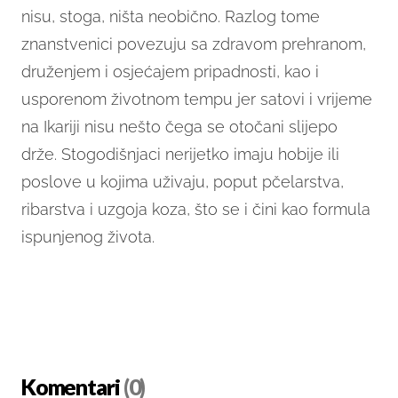
nisu, stoga, ništa neobično. Razlog tome
znanstvenici povezuju sa zdravom prehranom,
druženjem i osjećajem pripadnosti, kao i
usporenom životnom tempu jer satovi i vrijeme
na Ikariji nisu nešto čega se otočani slijepo
drže. Stogodišnjaci nerijetko imaju hobije ili
poslove u kojima uživaju, poput pčelarstva,
ribarstva i uzgoja koza, što se i čini kao formula
ispunjenog života.
Komentari
(0)