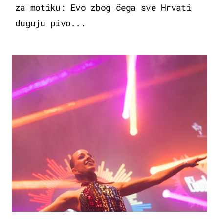
za motiku: Evo zbog čega sve Hrvati
duguju pivo...
KULTURA & ZABAVA