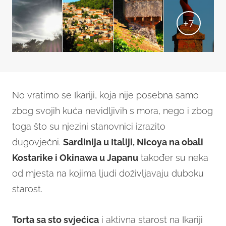
+
7
No vratimo se Ikariji, koja nije posebna samo
zbog svojih kuća nevidljivih s mora, nego i zbog
toga što su njezini stanovnici izrazito
dugovječni.
Sardinija u Italiji, Nicoya na obali
Kostarike i Okinawa u Japanu
također su neka
od mjesta na kojima ljudi doživljavaju duboku
starost.
Torta sa sto svjećica
i aktivna starost na Ikariji