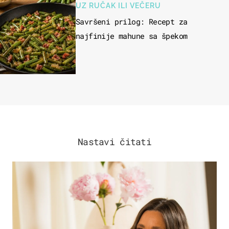
UZ RUČAK ILI VEČERU
Savršeni prilog: Recept za
najfinije mahune sa špekom
Nastavi čitati
MODA & LJEPOTA