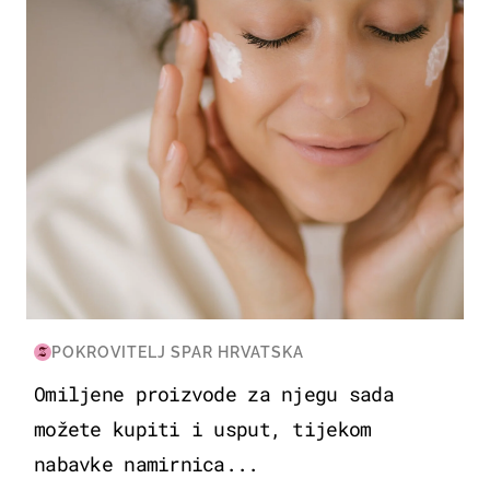
POKROVITELJ SPAR HRVATSKA
Omiljene proizvode za njegu sada
možete kupiti i usput, tijekom
nabavke namirnica...