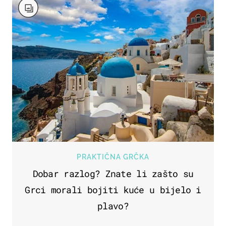
PRAKTIČNA GRČKA
Dobar razlog? Znate li zašto su
Grci morali bojiti kuće u bijelo i
plavo?