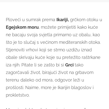
Ploveći u sumrak prema
Ikariji,
grčkom otoku u
Egejskom moru
, možete primijetiti kako kuće
ne bacaju svoja svjetla primarno uz obalu, kao
što je to slučaj s većinom mediteranskih otoka.
Stjenoviti vrhovi koji se strmo uzdižu iznad
obale skrivaju kuće koje su pretežito raštrkane
iza njih. Pitate li se zašto bi si
Grci
tako
zagorčavali život, birajući život na grbavom
terenu daleko od mora, odgovor leži u
prošlosti. Naime, more je Ikarijin blagoslov i
prokletstvo.