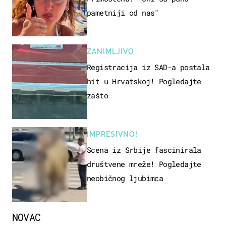
pametniji od nas"
ZANIMLJIVO
Registracija iz SAD-a postala
hit u Hrvatskoj! Pogledajte
zašto
IMPRESIVNO!
Scena iz Srbije fascinirala
društvene mreže! Pogledajte
neobičnog ljubimca
NOVAC