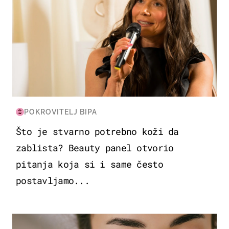
POKROVITELJ BIPA
Što je stvarno potrebno koži da
zablista? Beauty panel otvorio
pitanja koja si i same često
postavljamo...
MODA & LJEPOTA