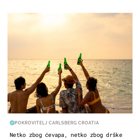
ZANIMLJIVOSTI
POKROVITELJ CARLSBERG CROATIA
Netko zbog ćevapa, netko zbog drške