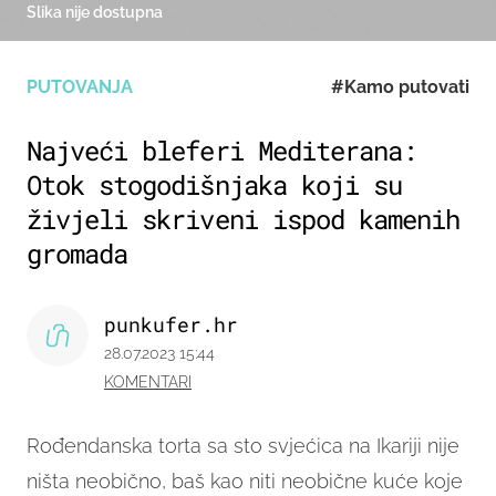
Slika nije dostupna
PUTOVANJA
#Kamo putovati
Najveći bleferi Mediterana:
Otok stogodišnjaka koji su
živjeli skriveni ispod kamenih
gromada
punkufer.hr
28.07.2023 15:44
KOMENTARI
Rođendanska torta sa sto svjećica na Ikariji nije
ništa neobično, baš kao niti neobične kuće koje