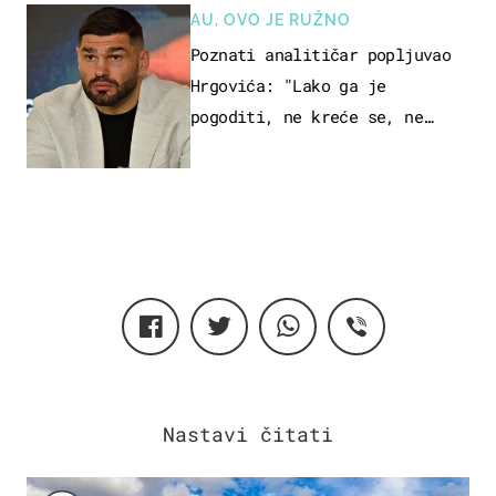
AU, OVO JE RUŽNO
Poznati analitičar popljuvao
Hrgovića: "Lako ga je
pogoditi, ne kreće se, ne
koristi noge..."