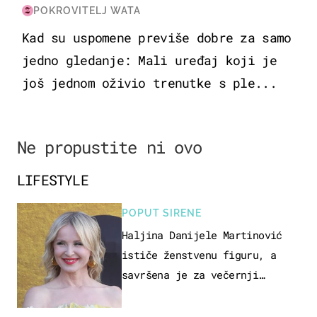
POKROVITELJ WATA
Kad su uspomene previše dobre za samo
jedno gledanje: Mali uređaj koji je
još jednom oživio trenutke s ple...
Ne propustite ni ovo
LIFESTYLE
POPUT SIRENE
Haljina Danijele Martinović
ističe ženstvenu figuru, a
savršena je za večernji
izlazak na moru