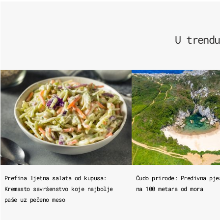
U trendu
Prefina ljetna salata od kupusa:
Čudo prirode: Predivna pje
Kremasto savršenstvo koje najbolje
na 100 metara od mora
paše uz pečeno meso