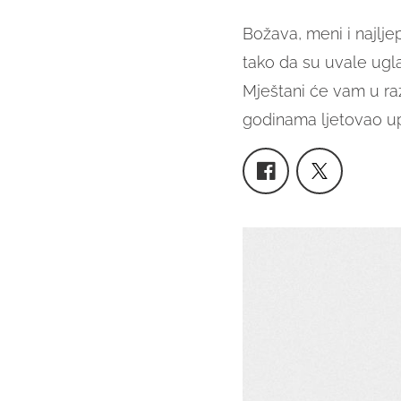
Božava, meni i najlj
tako da su uvale ug
Mještani će vam u ra
godinama ljetovao up