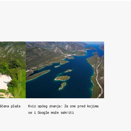
ščana plaža
Kviz općeg znanja: Za one pred kojima
se i Google može sakriti