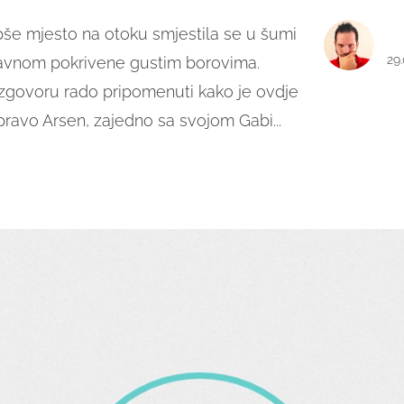
epše mjesto na otoku smjestila se u šumi
29
lavnom pokrivene gustim borovima.
zgovoru rado pripomenuti kako je ovdje
ravo Arsen, zajedno sa svojom Gabi...