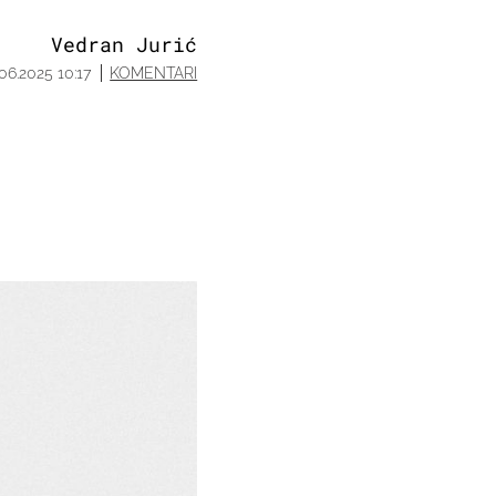
Vedran Jurić
.06.2025 10:17
KOMENTARI