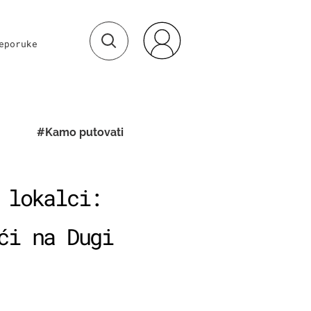
eporuke
#Kamo putovati
 lokalci:
ći na Dugi