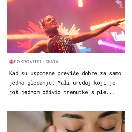
POKROVITELJ WATA
Kad su uspomene previše dobre za samo
jedno gledanje: Mali uređaj koji je
još jednom oživio trenutke s ple...
MODA & LJEPOTA