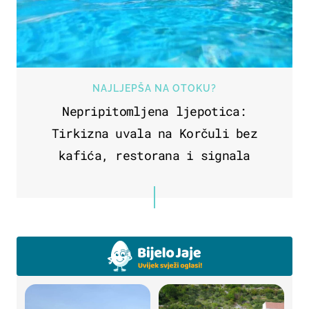
NAJLJEPŠA NA OTOKU?
Nepripitomljena ljepotica:
Tirkizna uvala na Korčuli bez
kafića, restorana i signala