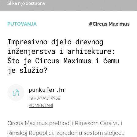
Slika nije dostupna
PUTOVANJA
#Circus Maximus
Impresivno djelo drevnog
inženjerstva i arhitekture:
Što je Circus Maximus i čemu
je služio?
punkufer.hr
19.03.2023 08:59
KOMENTARI
Circus Maximus prethodi i Rimskom Carstvu i
Rimskoj Republici. Izgrađen u šestom stoljeću