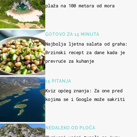
plaža na 100 metara od mora
GOTOVO ZA 15 MINUTA
Najbolja ljetna salata od graha:
Brzinski recept za dane kada je
prevruće za kuhanje
15 PITANJA
Kviz općeg znanja: Za one pred
kojima se i Google može sakriti
NEDALEKO OD PLOČA