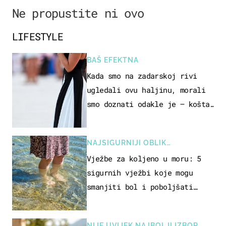
Ne propustite ni ovo
LIFESTYLE
BAŠ EFEKTNA
Kada smo na zadarskoj rivi
ugledali ovu haljinu, morali
smo doznati odakle je – košta
samo 18 eura
NAJSIGURNIJI OBLIK
REKREACIJE
Vježbe za koljeno u moru: 5
sigurnih vježbi koje mogu
smanjiti bol i poboljšati
pokretljivost
NIJE UVIJEK NAJBOLJI IZBOR