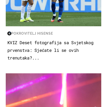
POKROVITELJ HISENSE
KVIZ Deset fotografija sa Svjetskog
prvenstva: Sjećate li se ovih
trenutaka?...
KULTURA & ZABAVA