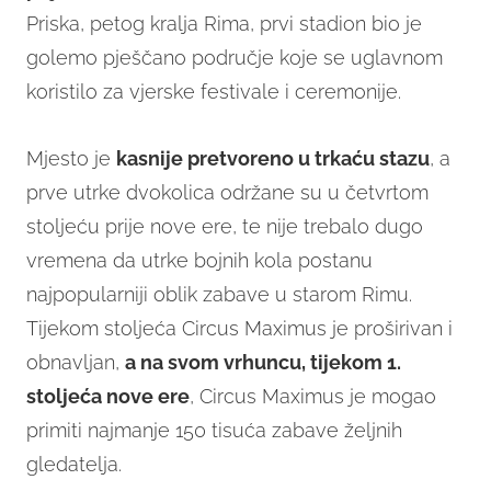
Priska, petog kralja Rima, prvi stadion bio je
golemo pješčano područje koje se uglavnom
koristilo za vjerske festivale i ceremonije.
Mjesto je
kasnije pretvoreno u trkaću stazu
, a
prve utrke dvokolica održane su u četvrtom
stoljeću prije nove ere, te nije trebalo dugo
vremena da utrke bojnih kola postanu
najpopularniji oblik zabave u starom Rimu.
Tijekom stoljeća Circus Maximus je proširivan i
obnavljan,
a na svom vrhuncu, tijekom 1.
stoljeća nove ere
, Circus Maximus je mogao
primiti najmanje 150 tisuća zabave željnih
gledatelja.