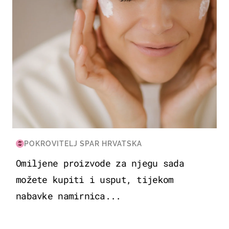
POKROVITELJ SPAR HRVATSKA
Omiljene proizvode za njegu sada
možete kupiti i usput, tijekom
nabavke namirnica...