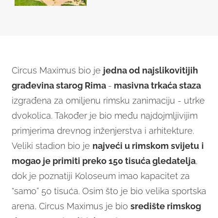
Circus Maximus bio je
jedna od najslikovitijih
građevina starog Rima
-
masivna trkaća staza
izgrađena za omiljenu rimsku zanimaciju - utrke
dvokolica. Također je bio među najdojmljivijim
primjerima drevnog inženjerstva i arhitekture.
Veliki stadion bio je
najveći u rimskom svijetu
i
mogao je primiti preko 150 tisuća gledatelja
,
dok je poznatiji Koloseum imao kapacitet za
“samo” 50 tisuća. Osim što je bio velika sportska
arena, Circus Maximus je bio
središte rimskog