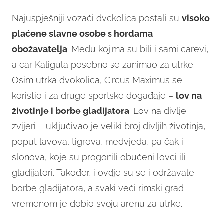
Najuspješniji vozači dvokolica postali su
visoko
plaćene slavne osobe s hordama
obožavatelja
. Među kojima su bili i sami carevi,
a car Kaligula posebno se zanimao za utrke.
Osim utrka dvokolica, Circus Maximus se
koristio i za druge sportske događaje –
lov na
životinje i borbe gladijatora
. Lov na divlje
zvijeri – uključivao je veliki broj divljih životinja,
poput lavova, tigrova, medvjeda, pa čak i
slonova, koje su progonili obučeni lovci ili
gladijatori. Također, i ovdje su se i održavale
borbe gladijatora, a svaki veći rimski grad
vremenom je dobio svoju arenu za utrke.