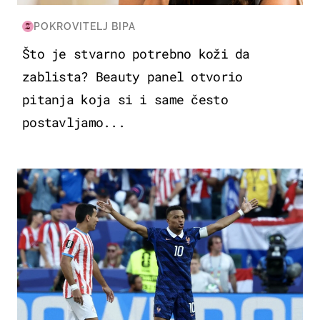
POKROVITELJ BIPA
Što je stvarno potrebno koži da
zablista? Beauty panel otvorio
pitanja koja si i same često
postavljamo...
SVJETSKO PRVENSTVO 2026