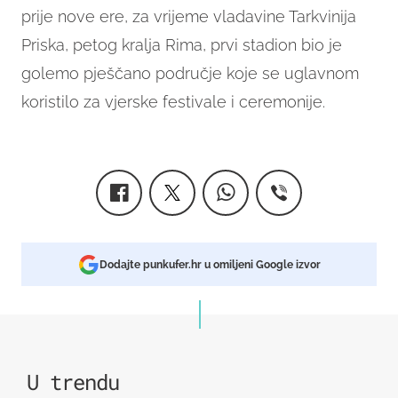
prije nove ere, za vrijeme vladavine Tarkvinija
Priska, petog kralja Rima, prvi stadion bio je
golemo pješčano područje koje se uglavnom
koristilo za vjerske festivale i ceremonije.
Dodajte punkufer.hr u omiljeni Google izvor
U trendu