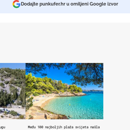
Dodajte punkufer.hr u omiljeni Google izvor
ugu
Među 100 najboljih plaža svijeta našla