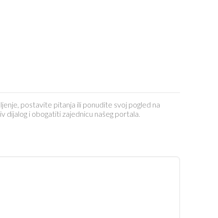
ljenje, postavite pitanja ili ponudite svoj pogled na
dijalog i obogatiti zajednicu našeg portala.