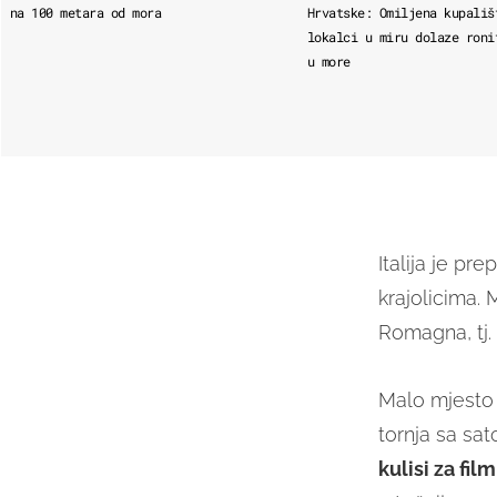
na 100 metara od mora
Hrvatske: Omiljena kupališ
lokalci u miru dolaze roni
u more
Italija je p
krajolicima. 
Romagna, tj.
Malo mjesto 
tornja sa sat
kulisi za fil