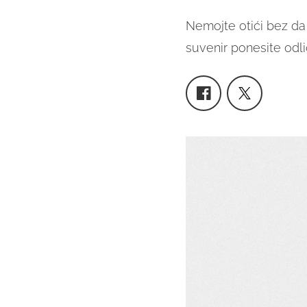
Nemojte otići bez da 
suvenir ponesite odl