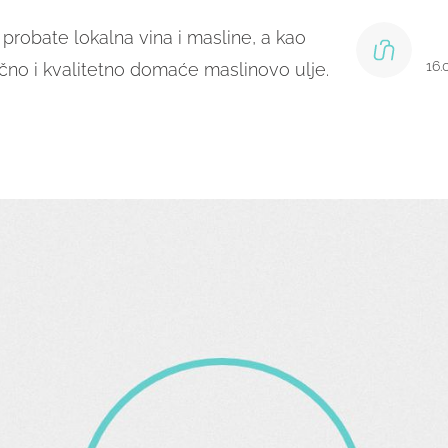
probate lokalna vina i masline, a kao
16.
ično i kvalitetno domaće maslinovo ulje.