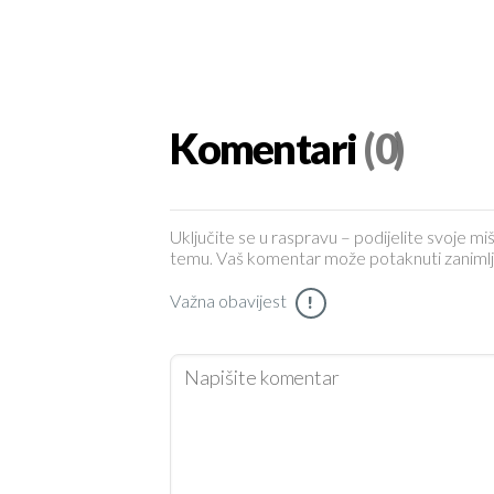
Komentari
(0)
Uključite se u raspravu – podijelite svoje miš
temu. Vaš komentar može potaknuti zanimljiv 
Važna obavijest
!