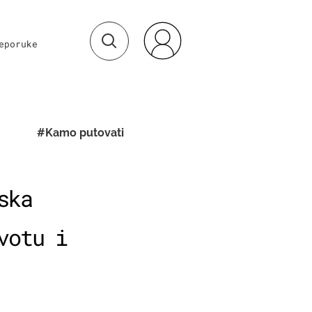
eporuke
#Kamo putovati
ska
votu i