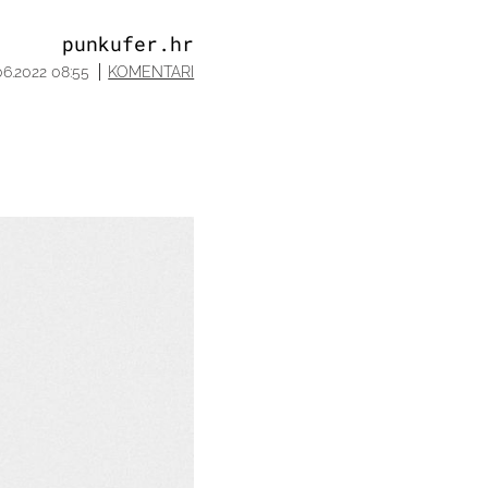
punkufer.hr
06.2022 08:55
KOMENTARI