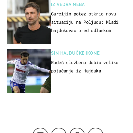
IZ VEDRA NEBA
Garcijin potez otkrio novu
situaciju na Poljudu: Mladi
hajdukovac pred odlaskom
SIN HAJDUČKE IKONE
Rudeš službeno dobio veliko
pojačanje iz Hajduka