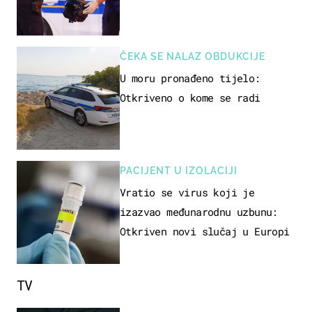
ČEKA SE NALAZ OBDUKCIJE
U moru pronađeno tijelo:
Otkriveno o kome se radi
PACIJENT U IZOLACIJI
Vratio se virus koji je
izazvao međunarodnu uzbunu:
Otkriven novi slučaj u Europi
TV