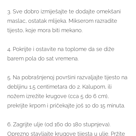
3. Sve dobro izmiješajte te dodajte omekšani
maslac, ostatak mlijeka. Mikserom razradite
tijesto, koje mora biti mekano.
4. Pokrijte i ostavite na toplome da se diže
barem pola do sat vremena.
5. Na pobrašnjenoj površini razvaljajte tijesto na
debljinu 1,5 centimetara do 2. Kalupom, ili
nožem izrežite krugove (cca 5 do 6 cm),
prekrijte krpom i pričekajte još 10 do 15 minuta.
6. Zagrijte ulje (od 160 do 180 stupnjeva).
Oprezno stavljajte krugove tijesta u ulje. Pržite