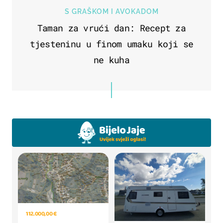
S GRAŠKOM I AVOKADOM
Taman za vrući dan: Recept za
tjesteninu u finom umaku koji se
ne kuha
112.000,00 €