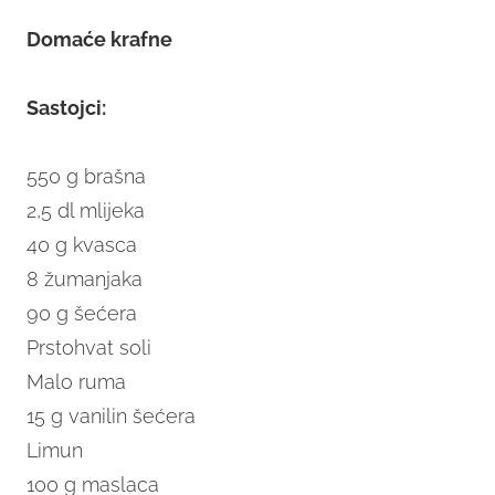
Domaće krafne
Sastojci:
550 g brašna
2,5 dl mlijeka
40 g kvasca
8 žumanjaka
90 g šećera
Prstohvat soli
Malo ruma
15 g vanilin šećera
Limun
100 g maslaca