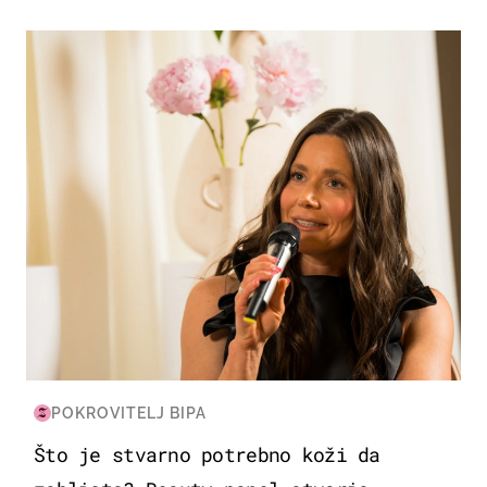
MODA & LJEPOTA
POKROVITELJ BIPA
Što je stvarno potrebno koži da