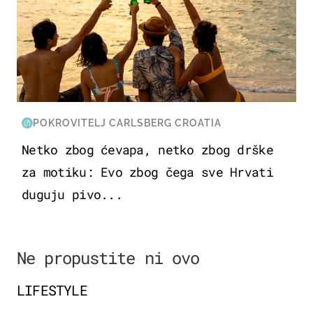
POKROVITELJ CARLSBERG CROATIA
Netko zbog ćevapa, netko zbog drške
za motiku: Evo zbog čega sve Hrvati
duguju pivo...
Ne propustite ni ovo
LIFESTYLE