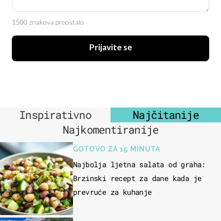
1500 znakova preostalo
Prijavite se
Inspirativno
Najčitanije
Najkomentiranije
GOTOVO ZA 15 MINUTA
Najbolja ljetna salata od graha:
Brzinski recept za dane kada je
prevruće za kuhanje