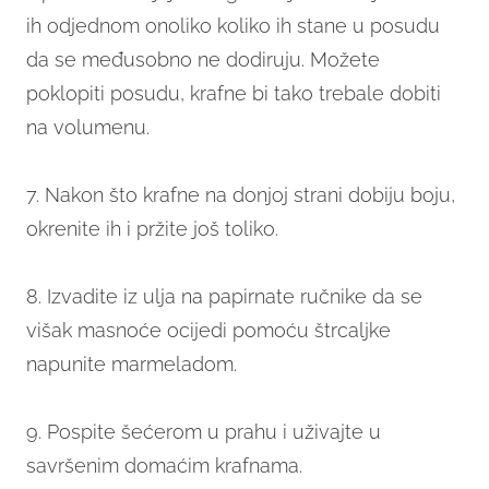
ih odjednom onoliko koliko ih stane u posudu
da se međusobno ne dodiruju. Možete
poklopiti posudu, krafne bi tako trebale dobiti
na volumenu.
7. Nakon što krafne na donjoj strani dobiju boju,
okrenite ih i pržite još toliko.
8. Izvadite iz ulja na papirnate ručnike da se
višak masnoće ocijedi pomoću štrcaljke
napunite marmeladom.
9. Pospite šećerom u prahu i uživajte u
savršenim domaćim krafnama.