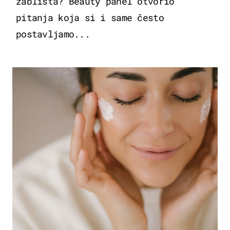
zablista? Beauty panel otvorio
pitanja koja si i same često
postavljamo...
MODA & LJEPOTA