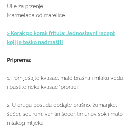
Ulje za prženje
Marmelada od marelice
> Korak po korak fritula: Jednostavni recept
koji je teško nadmašiti
Priprema:
1. Pomiješajte kvasac, malo brašna i mlaku vodu
i pustite neka kvasac "proradi“.
2. U drugu posudu dodajte brašno, žumanjke,
šećer, sol, rum, vanilin šećer, limunov sok i malo
mlakog mlijeka.