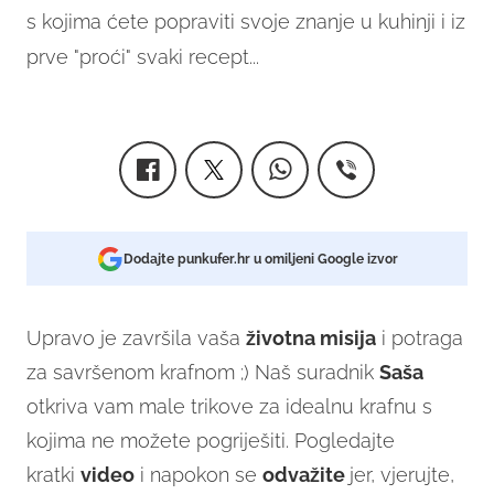
s kojima ćete popraviti svoje znanje u kuhinji i iz
prve "proći" svaki recept...
Dodajte punkufer.hr u omiljeni Google izvor
Upravo je završila vaša
životna misija
i potraga
za savršenom krafnom ;) Naš suradnik
Saša
otkriva vam male trikove za idealnu krafnu s
kojima ne možete pogriješiti. Pogledajte
kratki
video
i napokon se
odvažite
jer, vjerujte,