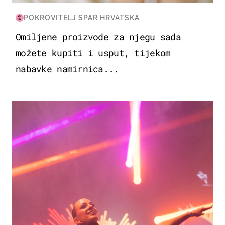
POKROVITELJ SPAR HRVATSKA
Omiljene proizvode za njegu sada
možete kupiti i usput, tijekom
nabavke namirnica...
KULTURA & ZABAVA