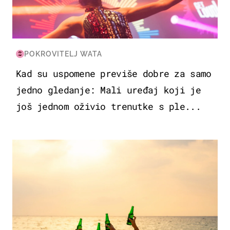
POKROVITELJ WATA
Kad su uspomene previše dobre za samo
jedno gledanje: Mali uređaj koji je
još jednom oživio trenutke s ple...
ZANIMLJIVOSTI