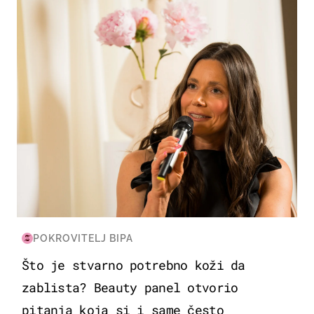
MODA & LJEPOTA
POKROVITELJ BIPA
Što je stvarno potrebno koži da
zablista? Beauty panel otvorio
pitanja koja si i same često