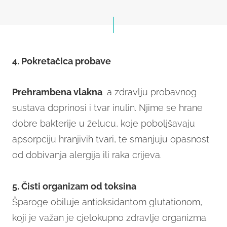
4. Pokretačica probave
Prehrambena vlakna
a zdravlju probavnog
sustava doprinosi i tvar inulin. Njime se hrane
dobre bakterije u želucu, koje poboljšavaju
apsorpciju hranjivih tvari, te smanjuju opasnost
od dobivanja alergija ili raka crijeva.
5. Čisti organizam od toksina
Šparoge obiluje antioksidantom glutationom,
koji je važan je cjelokupno zdravlje organizma.