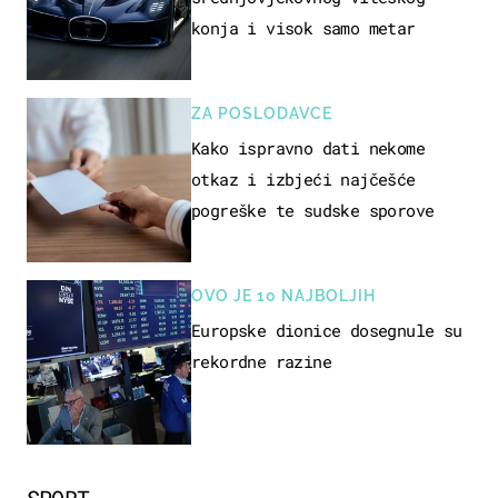
konja i visok samo metar
ZA POSLODAVCE
Kako ispravno dati nekome
otkaz i izbjeći najčešće
pogreške te sudske sporove
OVO JE 10 NAJBOLJIH
Europske dionice dosegnule su
rekordne razine