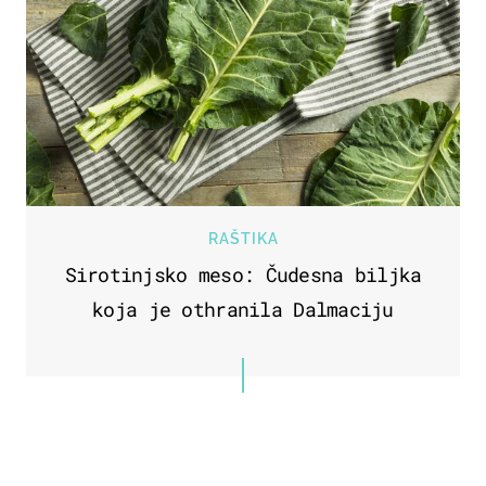
RAŠTIKA
Sirotinjsko meso: Čudesna biljka
koja je othranila Dalmaciju