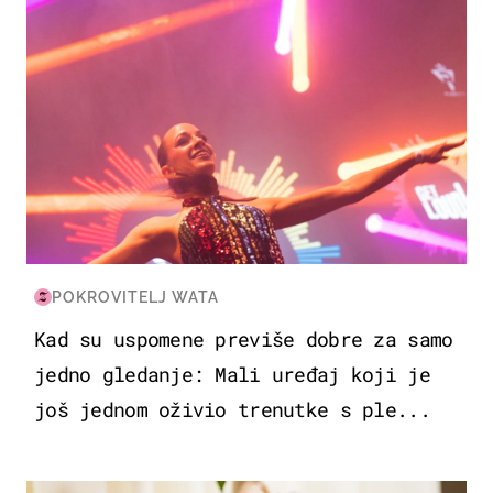
POKROVITELJ WATA
Kad su uspomene previše dobre za samo
jedno gledanje: Mali uređaj koji je
još jednom oživio trenutke s ple...