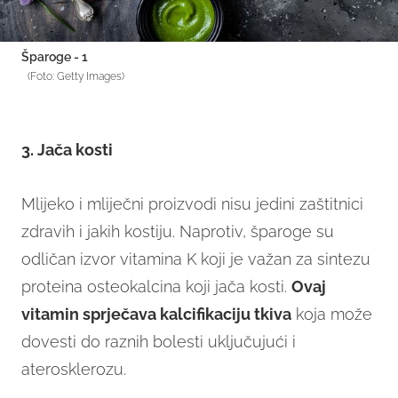
Šparoge - 1
(Foto: Getty Images)
3. Jača kosti
Mlijeko i mliječni proizvodi nisu jedini zaštitnici
zdravih i jakih kostiju. Naprotiv, šparoge su
odličan izvor vitamina K koji je važan za sintezu
proteina osteokalcina koji jača kosti.
Ovaj
vitamin sprječava kalcifikaciju tkiva
koja može
dovesti do raznih bolesti uključujući i
aterosklerozu.