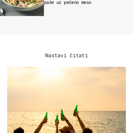
paše uz pečeno meso
Nastavi čitati
ZANIMLJIVOSTI