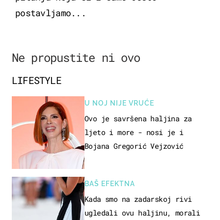
postavljamo...
Ne propustite ni ovo
LIFESTYLE
U NOJ NIJE VRUĆE
Ovo je savršena haljina za
ljeto i more - nosi je i
Bojana Gregorić Vejzović
BAŠ EFEKTNA
Kada smo na zadarskoj rivi
ugledali ovu haljinu, morali