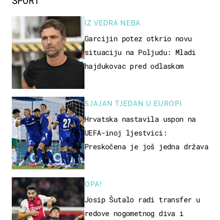
SPORT
IZ VEDRA NEBA
Garcijin potez otkrio novu
situaciju na Poljudu: Mladi
hajdukovac pred odlaskom
SJAJAN TJEDAN U EUROPI
Hrvatska nastavila uspon na
UEFA-inoj ljestvici:
Preskočena je još jedna država
OPA!
Josip Šutalo radi transfer u
redove nogometnog diva i