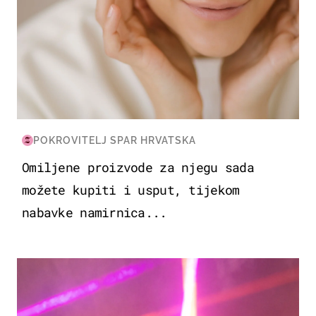
POKROVITELJ SPAR HRVATSKA
Omiljene proizvode za njegu sada
možete kupiti i usput, tijekom
nabavke namirnica...
KULTURA & ZABAVA