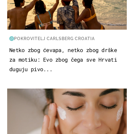
POKROVITELJ CARLSBERG CROATIA
Netko zbog ćevapa, netko zbog drške
za motiku: Evo zbog čega sve Hrvati
duguju pivo...
MODA & LJEPOTA