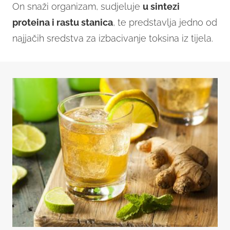
On snaži organizam, sudjeluje
u sintezi
proteina i rastu stanica
, te predstavlja jedno od
najjačih sredstva za izbacivanje toksina iz tijela.