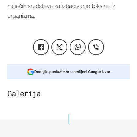
najjačih sredstava za izbacivanje toksina iz
organizma.
Dodajte punkufer.hr u omiljeni Google izvor
Galerija
1