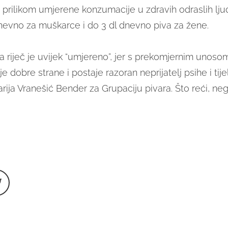
 prilikom umjerene konzumacije u zdravih odraslih ljud
dnevno za muškarce i do 3 dl dnevno piva za žene.
a riječ je uvijek “umjereno”, jer s prekomjernim unoso
e dobre strane i postaje razoran neprijatelj psihe i tijel
Darija Vranešić Bender za Grupaciju pivara. Što reći, ne