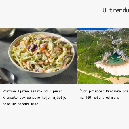
U trendu
Prefina ljetna salata od kupusa:
Čudo prirode: Predivna pje
Kremasto savršenstvo koje najbolje
na 100 metara od mora
paše uz pečeno meso