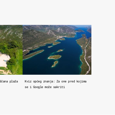
ščana plaža
Kviz općeg znanja: Za one pred kojima
se i Google može sakriti