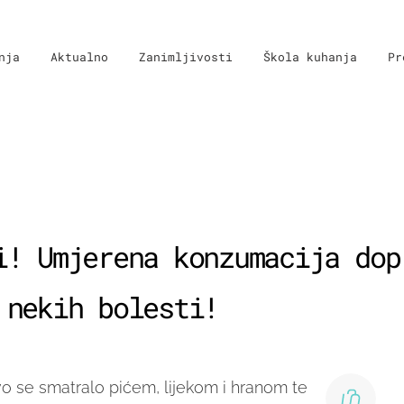
nja
Aktualno
Zanimljivosti
Škola kuhanja
Pr
i! Umjerena konzumacija dop
 nekih bolesti!
 se smatralo pićem, lijekom i hranom te