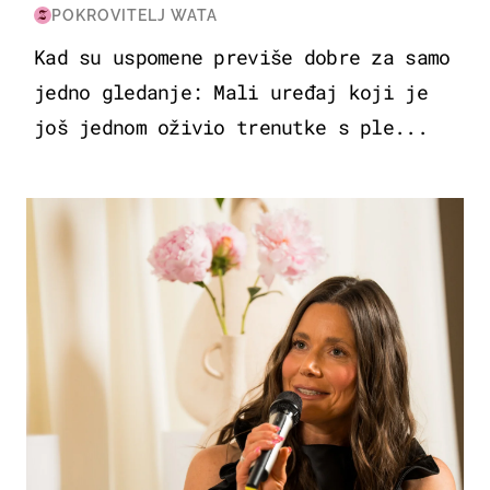
POKROVITELJ WATA
Kad su uspomene previše dobre za samo
jedno gledanje: Mali uređaj koji je
još jednom oživio trenutke s ple...
MODA & LJEPOTA