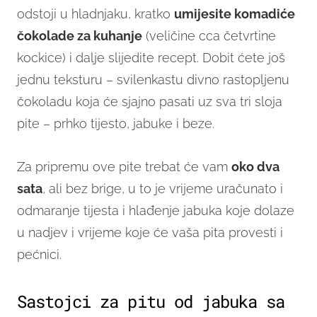
odstoji u hladnjaku, kratko
umijesite komadiće
čokolade za kuhanje
(veličine cca četvrtine
kockice) i dalje slijedite recept. Dobit ćete još
jednu teksturu – svilenkastu divno rastopljenu
čokoladu koja će sjajno pasati uz sva tri sloja
pite – prhko tijesto, jabuke i beze.
Za pripremu ove pite trebat će vam
oko dva
sata
, ali bez brige, u to je vrijeme uračunato i
odmaranje tijesta i hlađenje jabuka koje dolaze
u nadjev i vrijeme koje će vaša pita provesti i
pećnici.
Sastojci za pitu od jabuka sa