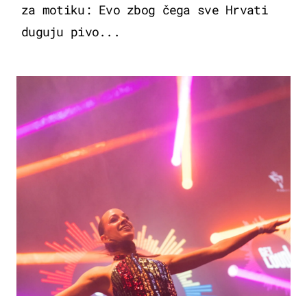
za motiku: Evo zbog čega sve Hrvati
duguju pivo...
KULTURA & ZABAVA