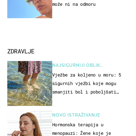
može ni na odmoru
ZDRAVLJE
NAJSIGURNIJI OBLIK
REKREACIJE
Vježbe za koljeno u moru: 5
sigurnih vježbi koje mogu
smanjiti bol i poboljšati
pokretljivost
NOVO ISTRAŽIVANJE
Hormonska terapija u
menopauzi: Žene koje je