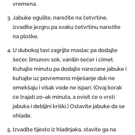
vremena.
Jabuke ogulite, narežite na četvrtine,
izvadite jezgru pa svaku četvrtinu narežite
na ploške.
U dubokoj tavi zagrijte maslac pa dodajte
šećer, limunov sok, vanilin šećer i cimet.
Kuhajte minutu pa dodajte narezane jabuke i
kuhajte uz povremeno miješanje dok ne
omekšaju i višak vode ne ispari. (Ovaj korak
će trajati 20-ak minuta, a ovisit će o vrsti
jabuka i debljini kriški.) Ostavite jabuke da se
ohlade.
Izvadite tijesto iz hladnjaka, stavite ga na