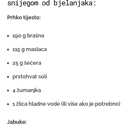
snijegom od bjelanjaka:
Prhko tijesto:
190 g brašna
115 g maslaca
25 g šećera
prstohvat soli
4 žumanjka
1 žlica hladne vode (ili više ako je potrebno)
Jabuke: