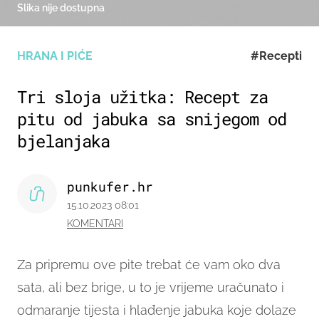
Slika nije dostupna
HRANA I PIĆE
#Recepti
Tri sloja užitka: Recept za
pitu od jabuka sa snijegom od
bjelanjaka
punkufer.hr
15.10.2023 08:01
KOMENTARI
Za pripremu ove pite trebat će vam oko dva
sata, ali bez brige, u to je vrijeme uračunato i
odmaranje tijesta i hlađenje jabuka koje dolaze