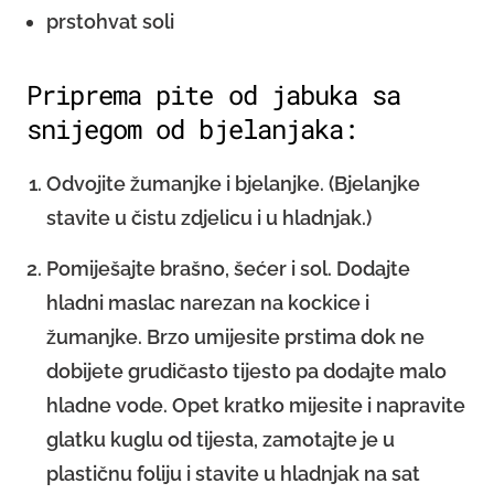
prstohvat soli
Priprema pite od jabuka sa
snijegom od bjelanjaka:
Odvojite žumanjke i bjelanjke. (Bjelanjke
stavite u čistu zdjelicu i u hladnjak.)
Pomiješajte brašno, šećer i sol. Dodajte
hladni maslac narezan na kockice i
žumanjke. Brzo umijesite prstima dok ne
dobijete grudičasto tijesto pa dodajte malo
hladne vode. Opet kratko mijesite i napravite
glatku kuglu od tijesta, zamotajte je u
plastičnu foliju i stavite u hladnjak na sat