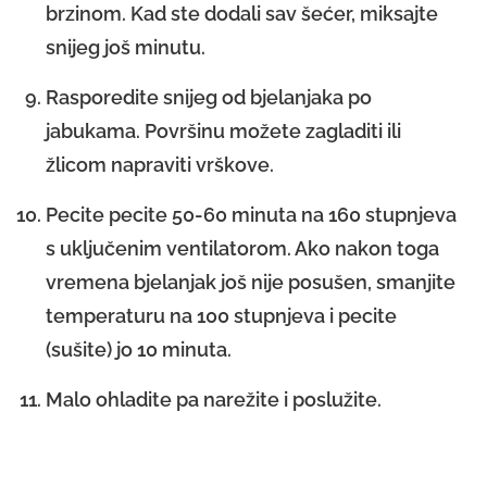
brzinom. Kad ste dodali sav šećer, miksajte
snijeg još minutu.
Rasporedite snijeg od bjelanjaka po
jabukama. Površinu možete zagladiti ili
žlicom napraviti vrškove.
Pecite pecite 50-60 minuta na 160 stupnjeva
s uključenim ventilatorom. Ako nakon toga
vremena bjelanjak još nije posušen, smanjite
temperaturu na 100 stupnjeva i pecite
(sušite) jo 10 minuta.
Malo ohladite pa narežite i poslužite.