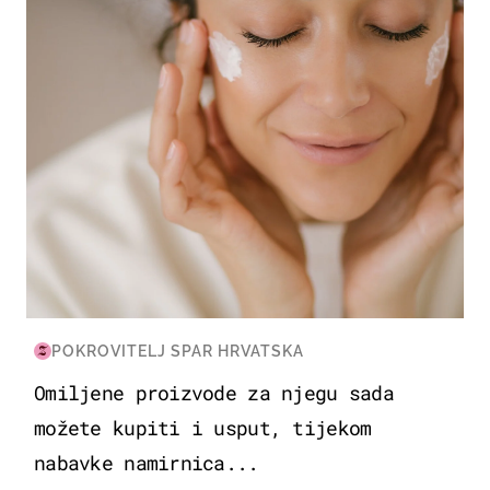
POKROVITELJ SPAR HRVATSKA
Omiljene proizvode za njegu sada
možete kupiti i usput, tijekom
nabavke namirnica...