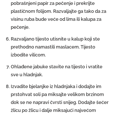
pobrašnjeni papir za pečenje i prekrijte
plastičnom folijom. Razvaljajte ga tako da za
visinu ruba bude veće od lima ili kalupa za
pečenje.
Razvaljano tijesto utisnite u kalup koji ste
prethodno namastili maslacem. Tijesto
izbodite vilicom.
Ohlađene jabuke stavite na tijesto i vratite
sve u hladnjak.
Izvadite bjelanjke iz hladnjaka i dodajte im
prstohvat soli pa miksajte velikom brzinom
dok se ne napravi čvrsti snijeg. Dodajte šećer
žlicu po žlicu i dalje miksajući najvećom