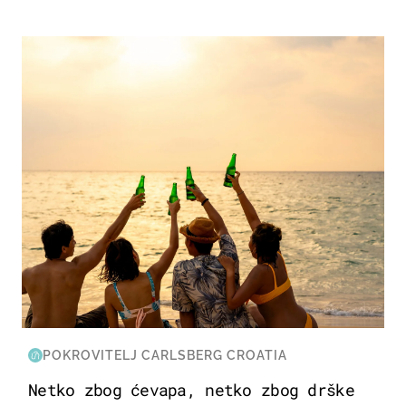
ZANIMLJIVOSTI
POKROVITELJ CARLSBERG CROATIA
Netko zbog ćevapa, netko zbog drške