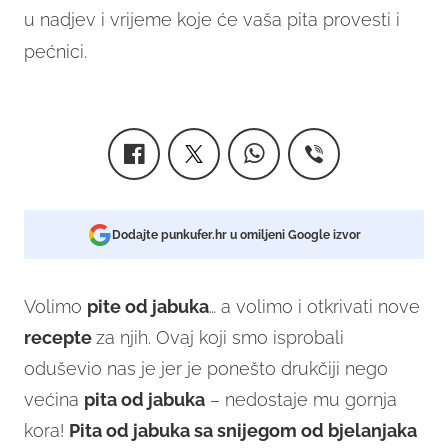
u nadjev i vrijeme koje će vaša pita provesti i
pećnici.
Dodajte punkufer.hr u omiljeni Google izvor
Volimo
pite od jabuka
… a volimo i otkrivati nove
recepte
za njih. Ovaj koji smo isprobali
oduševio nas je jer je ponešto drukčiji nego
većina
pita od jabuka
– nedostaje mu gornja
kora!
Pita od jabuka sa snijegom od bjelanjaka