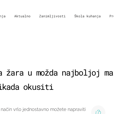
nja
Aktualno
Zanimljivosti
Škola kuhanja
Pr
a žara u možda najboljoj ma
ikada okusiti
i način vrlo jednostavno možete napraviti