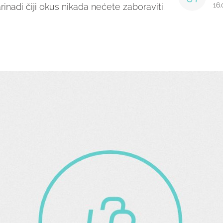
16
arinadi čiji okus nikada nećete zaboraviti.