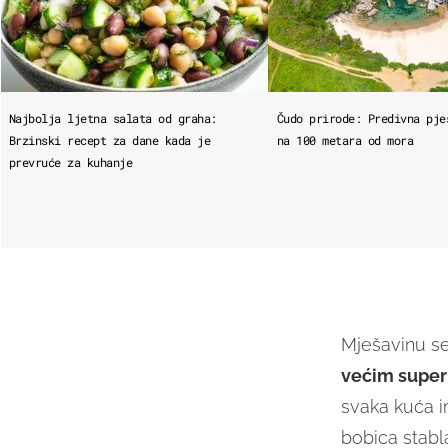
Najbolja ljetna salata od graha:
Čudo prirode: Predivna pje
Brzinski recept za dane kada je
na 100 metara od mora
prevruće za kuhanje
Mješavinu se
većim supe
svaka kuća i
bobica stabla