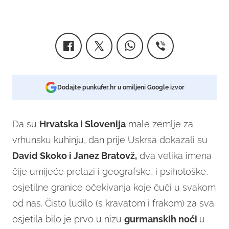
Dodajte punkufer.hr u omiljeni Google izvor
Da su
Hrvatska i Slovenija
male zemlje za
vrhunsku kuhinju, dan prije Uskrsa dokazali su
David Skoko i Janez Bratovž,
dva velika imena
čije umijeće prelazi i geografske, i psihološke,
osjetilne granice očekivanja koje čuči u svakom
od nas. Čisto ludilo (s kravatom i frakom) za sva
osjetila bilo je prvo u nizu
gurmanskih noći
u