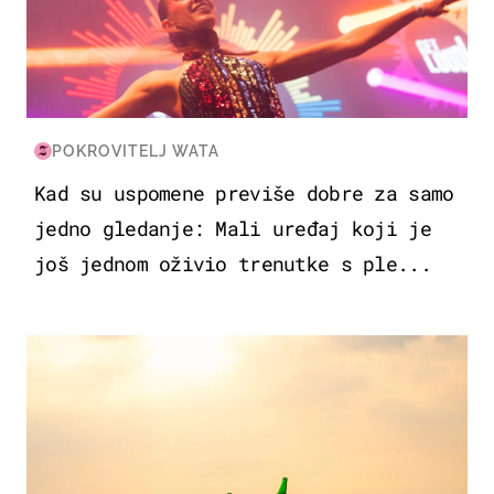
POKROVITELJ WATA
Kad su uspomene previše dobre za samo
jedno gledanje: Mali uređaj koji je
još jednom oživio trenutke s ple...
ZANIMLJIVOSTI