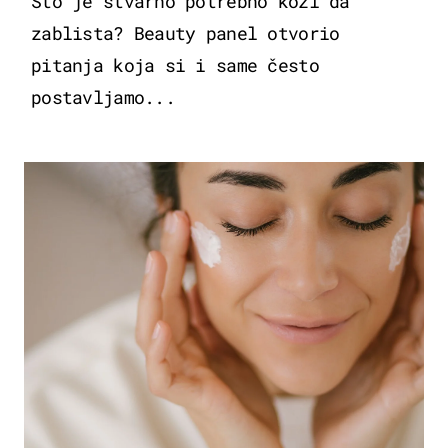
Što je stvarno potrebno koži da
zablista? Beauty panel otvorio
pitanja koja si i same često
postavljamo...
MODA & LJEPOTA