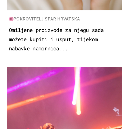
POKROVITELJ SPAR HRVATSKA
Omiljene proizvode za njegu sada
možete kupiti i usput, tijekom
nabavke namirnica...
KULTURA & ZABAVA