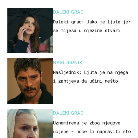
DALEKI GRAD
Daleki grad: Jako je ljuta jer
se miješa u njezine stvari
NASLJEDNIK
Nasljednik: Ljuta je na njega
i zahtjeva da učini nešto
DALEKI GRAD
Uznemirena je zbog njegove
ucjene - hoće li napraviti što