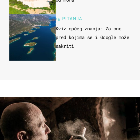
15 PITANJA
Kviz općeg znanja: Za one
pred kojima se i Google može
sakriti