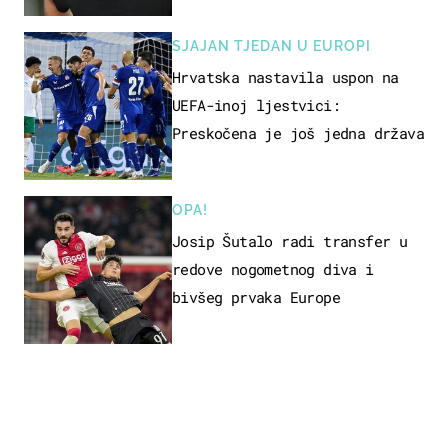
SJAJAN TJEDAN U EUROPI
Hrvatska nastavila uspon na
UEFA-inoj ljestvici:
Preskočena je još jedna država
OPA!
Josip Šutalo radi transfer u
redove nogometnog diva i
bivšeg prvaka Europe