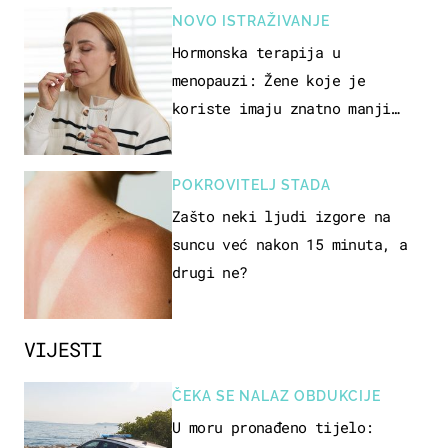
NOVO ISTRAŽIVANJE
Hormonska terapija u
menopauzi: Žene koje je
koriste imaju znatno manji
rizik od ovoga
POKROVITELJ STADA
Zašto neki ljudi izgore na
suncu već nakon 15 minuta, a
drugi ne?
VIJESTI
ČEKA SE NALAZ OBDUKCIJE
U moru pronađeno tijelo: