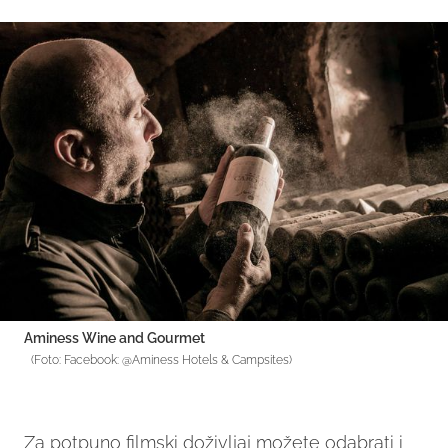
Aminess Wine and Gourmet
(Foto: Facebook: @Aminess Hotels & Campsites)
Za potpuno filmski doživljaj možete odabrati i