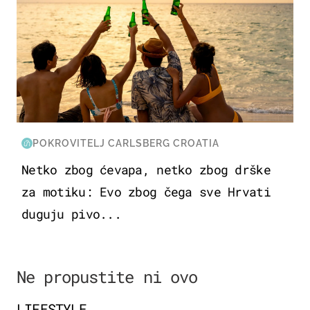
POKROVITELJ CARLSBERG CROATIA
Netko zbog ćevapa, netko zbog drške
za motiku: Evo zbog čega sve Hrvati
duguju pivo...
Ne propustite ni ovo
LIFESTYLE