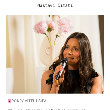
Nastavi čitati
MODA & LJEPOTA
POKROVITELJ BIPA