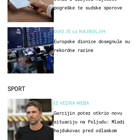
pogreške te sudske sporove
OVO JE 10 NAJBOLJIH
Europske dionice dosegnule su
rekordne razine
SPORT
IZ VEDRA NEBA
Garcijin potez otkrio novu
situaciju na Poljudu: Mladi
hajdukovac pred odlaskom