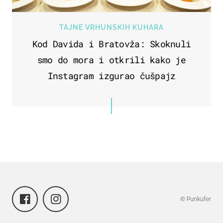
TAJNE VRHUNSKIH KUHARA
Kod Davida i Bratovža: Skoknuli
smo do mora i otkrili kako je
Instagram izgurao čušpajz
© Punkufer