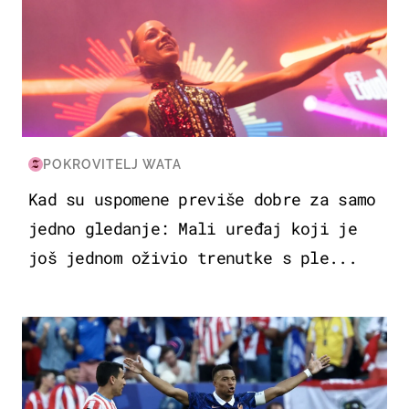
POKROVITELJ WATA
Kad su uspomene previše dobre za samo
jedno gledanje: Mali uređaj koji je
još jednom oživio trenutke s ple...
SVJETSKO PRVENSTVO 2026