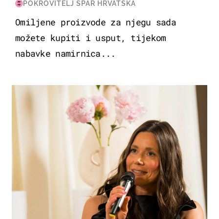
POKROVITELJ SPAR HRVATSKA
Omiljene proizvode za njegu sada
možete kupiti i usput, tijekom
nabavke namirnica...
MODA & LJEPOTA