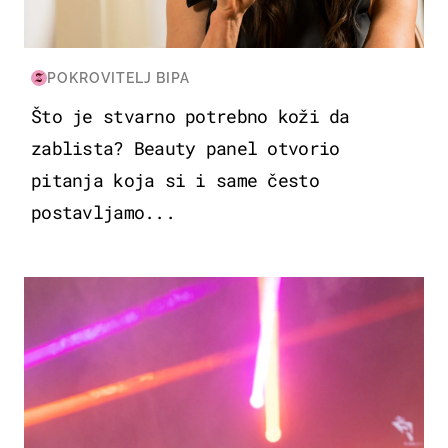
POKROVITELJ BIPA
Što je stvarno potrebno koži da
zablista? Beauty panel otvorio
pitanja koja si i same često
postavljamo...
KULTURA & ZABAVA