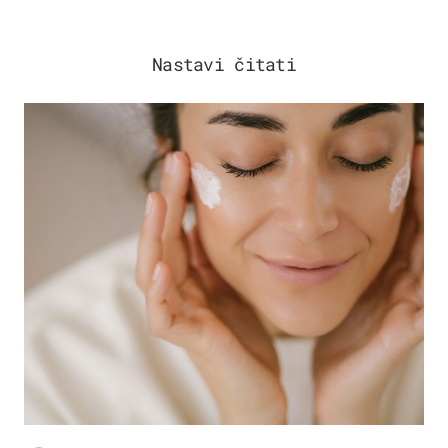
Nastavi čitati
MODA & LJEPOTA