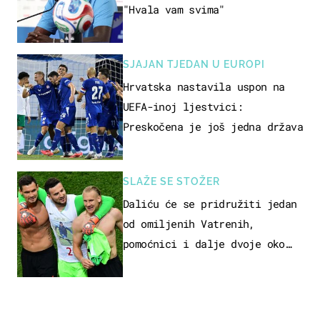
"Hvala vam svima"
SJAJAN TJEDAN U EUROPI
Hrvatska nastavila uspon na
UEFA-inoj ljestvici:
Preskočena je još jedna država
SLAŽE SE STOŽER
Daliću će se pridružiti jedan
od omiljenih Vatrenih,
pomoćnici i dalje dvoje oko
ponude