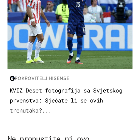
POKROVITELJ HISENSE
KVIZ Deset fotografija sa Svjetskog
prvenstva: Sjećate li se ovih
trenutaka?...
Ne propustite ni ovo