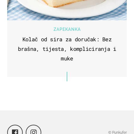
ZAPEKANKA
Kolač od sira za doručak: Bez
brašna, tijesta, kompliciranja i
muke
© Punkufer