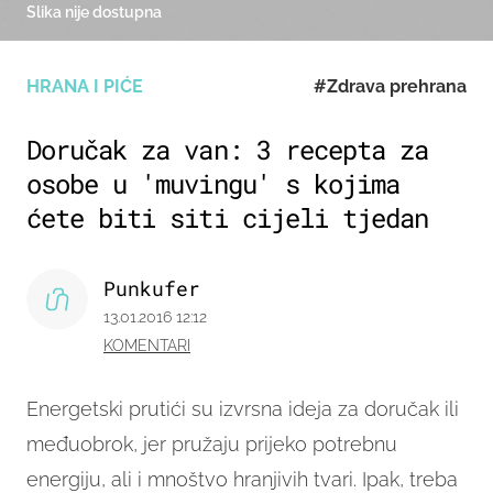
Slika nije dostupna
HRANA I PIĆE
#Zdrava prehrana
Doručak za van: 3 recepta za
osobe u 'muvingu' s kojima
ćete biti siti cijeli tjedan
Punkufer
13.01.2016 12:12
KOMENTARI
Energetski prutići su izvrsna ideja za doručak ili
međuobrok, jer pružaju prijeko potrebnu
energiju, ali i mnoštvo hranjivih tvari. Ipak, treba