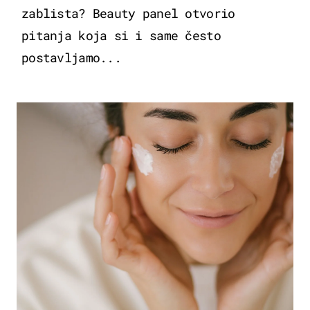
zablista? Beauty panel otvorio
pitanja koja si i same često
postavljamo...
MODA & LJEPOTA