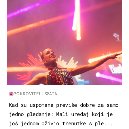
POKROVITELJ WATA
Kad su uspomene previše dobre za samo
jedno gledanje: Mali uređaj koji je
još jednom oživio trenutke s ple...