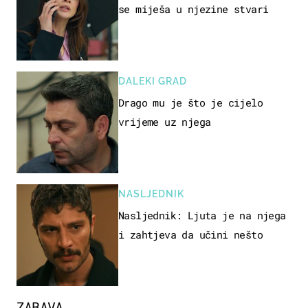
se miješa u njezine stvari
DALEKI GRAD
Drago mu je što je cijelo
vrijeme uz njega
NASLJEDNIK
Nasljednik: Ljuta je na njega
i zahtjeva da učini nešto
ZABAVA