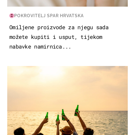
POKROVITELJ SPAR HRVATSKA
Omiljene proizvode za njegu sada
možete kupiti i usput, tijekom
nabavke namirnica...
ZANIMLJIVOSTI