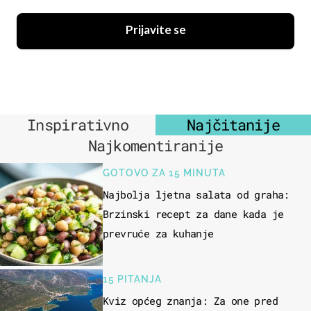
Prijavite se
Inspirativno
Najčitanije
Najkomentiranije
GOTOVO ZA 15 MINUTA
Najbolja ljetna salata od graha:
Brzinski recept za dane kada je
prevruće za kuhanje
15 PITANJA
Kviz općeg znanja: Za one pred