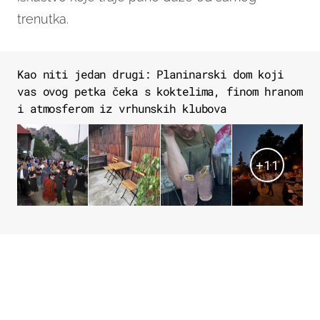
trenutka.
Kao niti jedan drugi: Planinarski dom koji
vas ovog petka čeka s koktelima, finom hranom
i atmosferom iz vrhunskih klubova
+
11