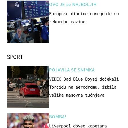
OVO JE 10 NAJBOLJIH
Europske dionice dosegnule su
rekordne razine
SPORT
POJAVILA SE SNIMKA
VIDEO Bad Blue Boysi dočekali
Torcidu na aerodromu, izbila
velika masovna tučnjava
BOMBA!
Liverpool doveo kapetana