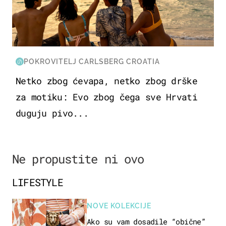
POKROVITELJ CARLSBERG CROATIA
Netko zbog ćevapa, netko zbog drške
za motiku: Evo zbog čega sve Hrvati
duguju pivo...
Ne propustite ni ovo
LIFESTYLE
NOVE KOLEKCIJE
Ako su vam dosadile “obične”