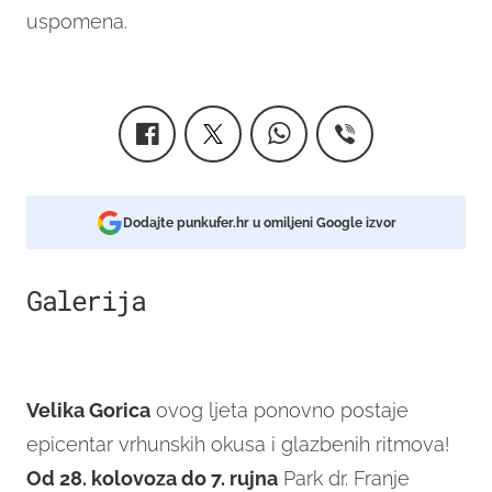
uspomena.
Dodajte punkufer.hr u omiljeni Google izvor
Galerija
17
Velika Gorica
ovog ljeta ponovno postaje
epicentar vrhunskih okusa i glazbenih ritmova!
Od 28. kolovoza do 7. rujna
Park dr. Franje