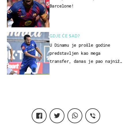
Barcelone!
GDJE ĆE SAD?
U Dinamu je prošle godine
predstavljen kao mega
transfer, danas je pao najniže
u karijeri