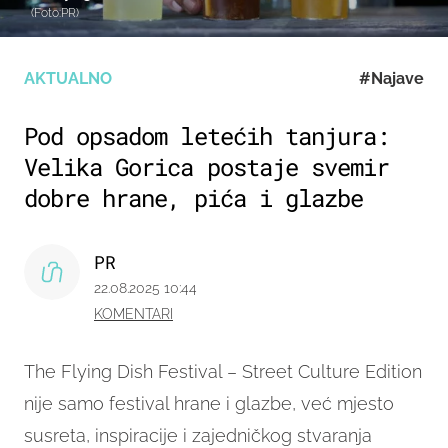
(Foto:PR)
AKTUALNO
#Najave
Pod opsadom letećih tanjura:
Velika Gorica postaje svemir
dobre hrane, pića i glazbe
PR
22.08.2025 10:44
KOMENTARI
The Flying Dish Festival – Street Culture Edition
nije samo festival hrane i glazbe, već mjesto
susreta, inspiracije i zajedničkog stvaranja