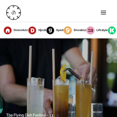
Dnevnik.hr
Vijesti
Sport
Showbizz
Lifestyle
The Flying Dish Festival - 13