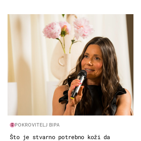
MODA & LJEPOTA
POKROVITELJ BIPA
Što je stvarno potrebno koži da