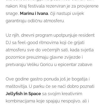
nakon. Kraj festivala rezerviran je za provjerene
snage,
Marinu i Ivana
, čiji nastupi uvijek
garantiraju odličnu atmosferu.
Uz njih, dnevni program upotpunjuje resident
DJ sa feel-good ritmovima koji će grijati
atmosferu sve do večernjih sati, kada svjetla
pozornice preuzimaju glavne zvijezde i
pretvaraju Veliku Goricu u epicentar zabave.
Ove godine gastro ponuda još je bogatija i
maštovitija. U parku će se naći dobro poznati
Jellyfish in Space
sa svojim kreativnim
kombinacijama koje spajaju nespojivo, ali i