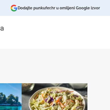
Dodajte punkufer.hr u omiljeni Google izvor
a