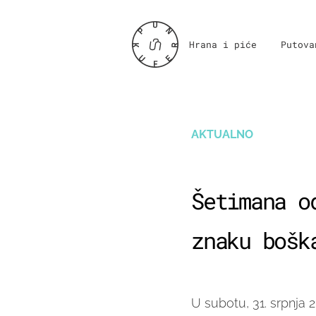
Hrana i piće
Putova
AKTUALNO
Šetimana o
znaku bošk
U subotu, 31. srpnja 