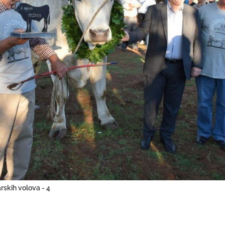
arskih volova - 4