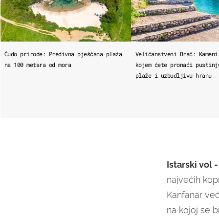
Čudo prirode: Predivna pješčana plaža
Veličanstveni Brač: Kameni
na 100 metara od mora
kojem ćete pronaći pustinj
plaže i uzbudljivu hranu
Istarski vol 
najvećih kop
Kanfanar već
na kojoj se bi