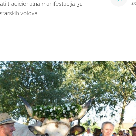
ti tradicionalna manifestacija 31.
23
istarskih volova.