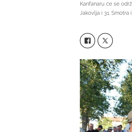
Kanfanaru će se održa
Jakovlja i 31. Smotra 