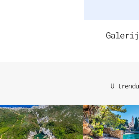
Galerij
U trendu