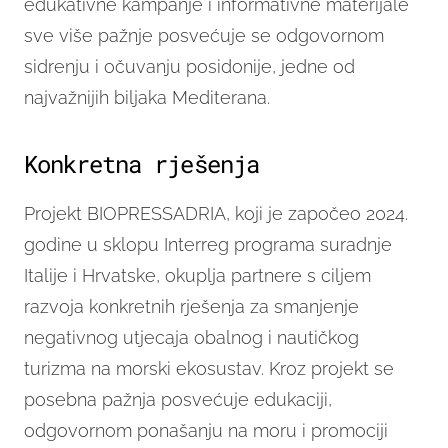
edukativne kampanje i informativne materijale
sve više pažnje posvećuje se odgovornom
sidrenju i očuvanju posidonije, jedne od
najvažnijih biljaka Mediterana.
Konkretna rješenja
Projekt BIOPRESSADRIA, koji je započeo 2024.
godine u sklopu Interreg programa suradnje
Italije i Hrvatske, okuplja partnere s ciljem
razvoja konkretnih rješenja za smanjenje
negativnog utjecaja obalnog i nautičkog
turizma na morski ekosustav. Kroz projekt se
posebna pažnja posvećuje edukaciji,
odgovornom ponašanju na moru i promociji