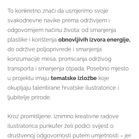
To konkretno znači da usmjerimo svoje
svakodnevne navike prema održivijem i
odgovornijem načinu života: od smanjenja
plastike i korištenja
obnovljivih izvora energije,
do održive poljoprivrede i smanjenja
konzumacije mesa, promicanja održivog
transporta i smanjenja otpada. Posebno mjesto
u projektu imaju
tematske izložbe
koje
okupljaju talentirane hrvatske ilustratorice i
ljubitelje prirode.
Kroz promišljene, iznimno kreativne radove
ilustratorica punkufer želi podići svijest o
društvenoj odgovornosti putem umjetnosti – jer