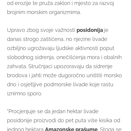
od erozije te pruža zaklon i mjesto za razvoj
brojnim morskim organizmima.
Upravo zbog svoje važnosti
posidonija
je
danas strogo zaštićena, no njezine livade
ozbiljno ugrožavaju ljudske aktivnosti poput
slobodnog sidrenja, onečišćenja mora i obalnih
zahvata. Stručnjaci upozoravaju da sidrenje
brodova i jahti može dugoročno uništiti morsko
dno i osjetljive podmorske livade koje rastu
iznimno sporo.
"Procjenjuje se da jedan hektar livade
posidonije proizvodi do pet puta više kisika od
jednog hektara
Amazonske prašume
. Stoga se