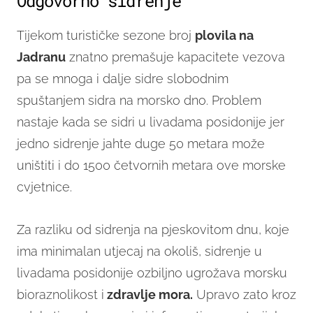
Odgovorno sidrenje
Tijekom turističke sezone broj
plovila na
Jadranu
znatno premašuje kapacitete vezova
pa se mnoga i dalje sidre slobodnim
spuštanjem sidra na morsko dno. Problem
nastaje kada se sidri u livadama posidonije jer
jedno sidrenje jahte duge 50 metara može
uništiti i do 1500 četvornih metara ove morske
cvjetnice.
Za razliku od sidrenja na pjeskovitom dnu, koje
ima minimalan utjecaj na okoliš, sidrenje u
livadama posidonije ozbiljno ugrožava morsku
bioraznolikost i
zdravlje mora.
Upravo zato kroz