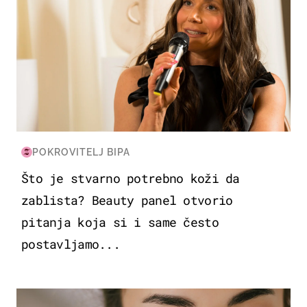
POKROVITELJ BIPA
Što je stvarno potrebno koži da
zablista? Beauty panel otvorio
pitanja koja si i same često
postavljamo...
MODA & LJEPOTA