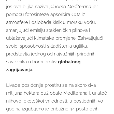
još ova biljka naziva
plućima Mediterana
jer
pomoću fotosinteze apsorbira CO2 iz
atmosfere i oslobađa kisik u morsku vodu,
smanjujući emisiju stakleničkih plinova i
ublažavajući klimatske promjene. Zahvaljujući
svojoj sposobnosti skladištenja ugljika,
predstavlja jednog od najvažnijih prirodnih
saveznika u borbi protiv
globalnog
zagrijavanja.
Livade posidonije prostiru se na skoro dva
milijuna hektara duž obale Mediterana i, unatoč
njihovoj ekološkoj vrijednosti, u posljednjih 50
godina izgubljeno je približno 34 posto ovih