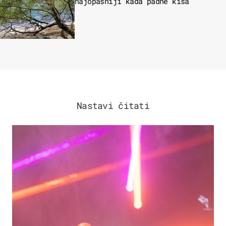
najopasniji kada padne kiša
Nastavi čitati
KULTURA & ZABAVA