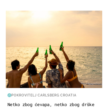
ZANIMLJIVOSTI
POKROVITELJ CARLSBERG CROATIA
Netko zbog ćevapa, netko zbog drške