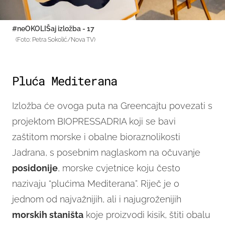
#neOKOLIŠaj izložba - 17
(Foto: Petra Sokolić/Nova TV)
Pluća Mediterana
Izložba će ovoga puta na Greencajtu povezati s
projektom BIOPRESSADRIA koji se bavi
zaštitom morske i obalne bioraznolikosti
Jadrana, s posebnim naglaskom na očuvanje
posidonije
, morske cvjetnice koju često
nazivaju “plućima Mediterana”. Riječ je o
jednom od najvažnijih, ali i najugroženijih
morskih staništa
koje proizvodi kisik, štiti obalu