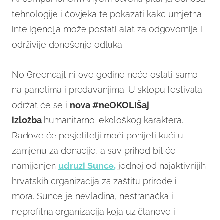
tehnologije i čovjeka te pokazati kako umjetna
inteligencija može postati alat za odgovornije i
održivije donošenje odluka.
No Greencajt ni ove godine neće ostati samo
na panelima i predavanjima. U sklopu festivala
održat će se i
nova #neOKOLIŠaj
izložba
humanitarno-ekološkog karaktera.
Radove će posjetitelji moći ponijeti kući u
zamjenu za donacije, a sav prihod bit će
namijenjen
udruzi Sunce,
jednoj od najaktivnijih
hrvatskih organizacija za zaštitu prirode i
mora. Sunce je nevladina, nestranačka i
neprofitna organizacija koja uz članove i