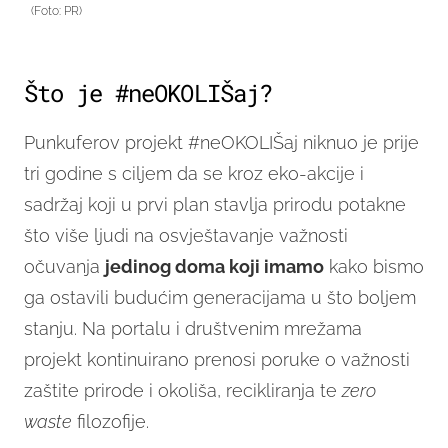
(Foto: PR)
Što je #neOKOLIŠaj?
Punkuferov projekt #neOKOLIŠaj niknuo je prije
tri godine s ciljem da se kroz eko-akcije i
sadržaj koji u prvi plan stavlja prirodu potakne
što više ljudi na osvještavanje važnosti
očuvanja
jedinog doma koji imamo
kako bismo
ga ostavili budućim generacijama u što boljem
stanju. Na portalu i društvenim mrežama
projekt kontinuirano prenosi poruke o važnosti
zaštite prirode i okoliša, recikliranja te
zero
waste
filozofije.