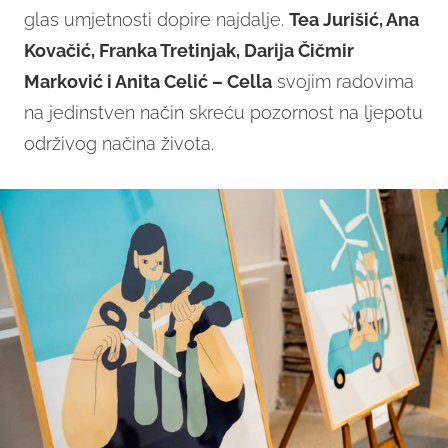
glas umjetnosti dopire najdalje.
Tea Jurišić, Ana
Kovačić, Franka Tretinjak, Darija Čičmir
Marković i Anita Celić – Cella
svojim radovima
na jedinstven način skreću pozornost na ljepotu
održivog načina života.