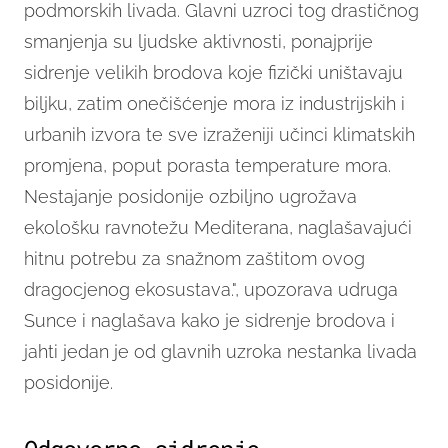
podmorskih livada. Glavni uzroci tog drastičnog
smanjenja su ljudske aktivnosti, ponajprije
sidrenje velikih brodova koje fizički uništavaju
biljku, zatim onečišćenje mora iz industrijskih i
urbanih izvora te sve izraženiji učinci klimatskih
promjena, poput porasta temperature mora.
Nestajanje posidonije ozbiljno ugrožava
ekološku ravnotežu Mediterana, naglašavajući
hitnu potrebu za snažnom zaštitom ovog
dragocjenog ekosustava.", upozorava udruga
Sunce i naglašava kako je sidrenje brodova i
jahti jedan je od glavnih uzroka nestanka livada
posidonije.