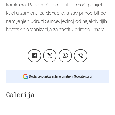
karaktera. Radove će posjetitelji moći ponijeti
kući u zamjenu za donacije, a sav prihod bit će
namijenjen udruzi Sunce, jednoj od najaktivnijih
hrvatskih organizacija za zaštitu prirode i mora...
Dodajte punkufer.hr u omiljeni Google izvor
Galerija
10