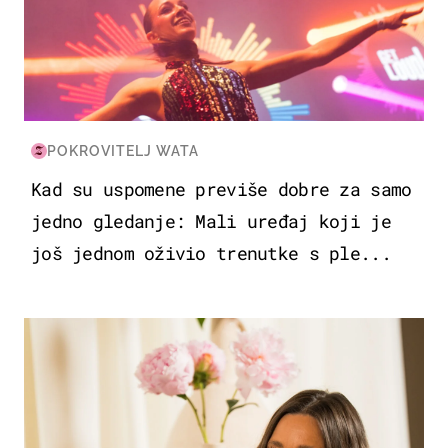
POKROVITELJ WATA
Kad su uspomene previše dobre za samo
jedno gledanje: Mali uređaj koji je
još jednom oživio trenutke s ple...
MODA & LJEPOTA