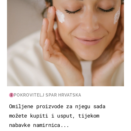
POKROVITELJ SPAR HRVATSKA
Omiljene proizvode za njegu sada
možete kupiti i usput, tijekom
nabavke namirnica...