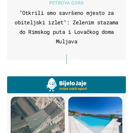
PETROVA GORA
"Otkrili smo savršeno mjesto za
obiteljski izlet": Zelenim stazama
do Rimskog puta i Lovačkog doma
Muljava