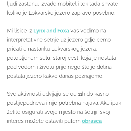
ljudi zastanu, izvade mobitel i tek tada shvate
koliko je Lokvarsko jezero zapravo posebno.
Mi lisice iz
Lynx and Foxa
vas vodimo na
interpretativne šetnje uz jezero gdje ćemo
pričati o nastanku Lokvarskog jezera,
potopljenom selu, staroj cesti koja je nestala
pod vodom i životu prije nego što je dolina
postala jezero kakvo danas poznajemo.
Sve aktivnosti odvijaju se od 11h do kasno
poslijepodneva i nije potrebna najava. Ako ipak
želite osigurati svoje mjesto na šetnji, svoj
interes možete ostaviti putem
obrasca
.