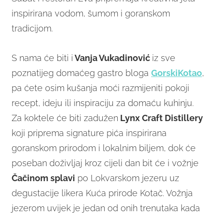
inspirirana vodom, šumom i goranskom
tradicijom.
S nama će biti i
Vanja Vukadinović
iz sve
poznatijeg domaćeg gastro bloga
GorskiKotao
,
pa ćete osim kušanja moći razmijeniti pokoji
recept, ideju ili inspiraciju za domaću kuhinju.
Za koktele će biti zadužen
Lynx Craft Distillery
koji priprema signature pića inspirirana
goranskom prirodom i lokalnim biljem, dok će
poseban doživljaj kroz cijeli dan bit će i vožnje
Čačinom splavi
po Lokvarskom jezeru uz
degustacije likera Kuća prirode Kotač. Vožnja
jezerom uvijek je jedan od onih trenutaka kada