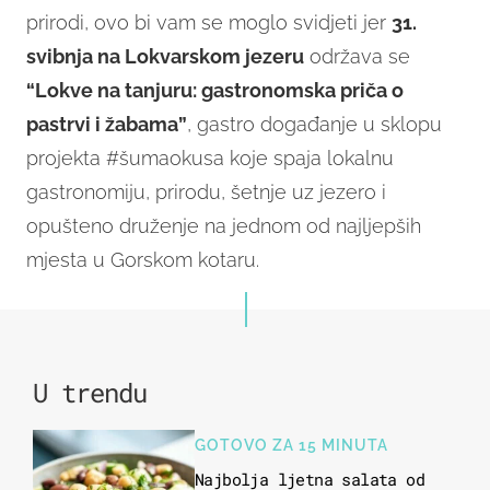
prirodi, ovo bi vam se moglo svidjeti jer
31.
svibnja na Lokvarskom jezeru
održava se
“Lokve na tanjuru: gastronomska priča o
pastrvi i žabama”
, gastro događanje u sklopu
projekta #šumaokusa koje spaja lokalnu
gastronomiju, prirodu, šetnje uz jezero i
opušteno druženje na jednom od najljepših
mjesta u Gorskom kotaru.
U trendu
GOTOVO ZA 15 MINUTA
Najbolja ljetna salata od