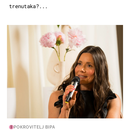
trenutaka?...
MODA & LJEPOTA
POKROVITELJ BIPA