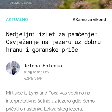
(Foto:Mario Jurina)
AKTUALNO
#Kamo za vikend
Nedjeljni izlet za pamćenje:
Osvježenje na jezeru uz dobru
hranu i goranske priče
Jelena Holenko
28.05.2026 12:26
KOMENTARI
Mi lisice iz Lynx and Foxa vas vodimo na
interpretativne šetnje uz jezero gdje ćemo
pričati o nastanku Lokvarskog jezera,