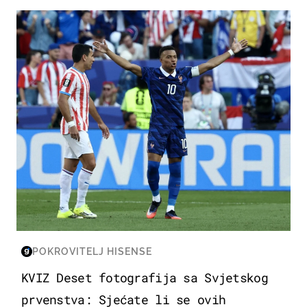
SVJETSKO PRVENSTVO 2026
POKROVITELJ HISENSE
KVIZ Deset fotografija sa Svjetskog
prvenstva: Sjećate li se ovih