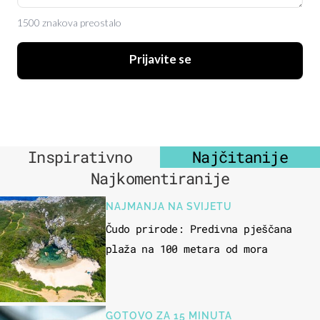
1500 znakova preostalo
Prijavite se
Inspirativno
Najčitanije
Najkomentiranije
NAJMANJA NA SVIJETU
Čudo prirode: Predivna pješčana
plaža na 100 metara od mora
GOTOVO ZA 15 MINUTA