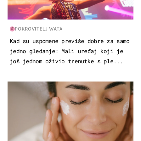
POKROVITELJ WATA
Kad su uspomene previše dobre za samo
jedno gledanje: Mali uređaj koji je
još jednom oživio trenutke s ple...
MODA & LJEPOTA