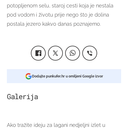
potopljenom selu, staroj cesti koja je nestala
pod vodom i životu prije nego što je dolina
postala jezero kakvo danas poznajemo.
Dodajte punkufer.hr u omiljeni Google izvor
Galerija
10
Ako tražite ideju za lagani nedjeljni izlet u