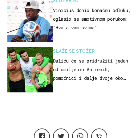
SLUŽBENO
Vinicius donio konačnu odluku,
oglasio se emotivnom porukom:
"Hvala vam svima"
SLAŽE SE STOŽER
Daliću će se pridružiti jedan
od omiljenih Vatrenih,
pomoćnici i dalje dvoje oko
ponude