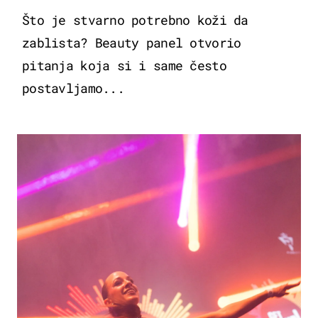
Što je stvarno potrebno koži da
zablista? Beauty panel otvorio
pitanja koja si i same često
postavljamo...
KULTURA & ZABAVA