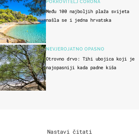
POKROVITELJ CORONA
Među 100 najboljih plaža svijeta
našla se i jedna hrvatska
NEVJEROJATNO OPASNO
Otrovno drvo: Tihi ubojica koji je
najopasniji kada padne kiša
Nastavi čitati