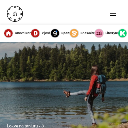
Dnevnik.hr
Vijesti
Sport
Showbizz
Lifestyle
Lokve na tanjuru - 8