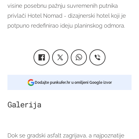
visine posebnu pažnju suvremenih putnika
privlači Hotel Nomad - dizajnerski hotel koji je
potpuno redefinirao ideju planinskog odmora.
Dodajte punkufer.hr u omiljeni Google izvor
Galerija
21
Dok se gradski asfalt zagrijava, a najpoznatije