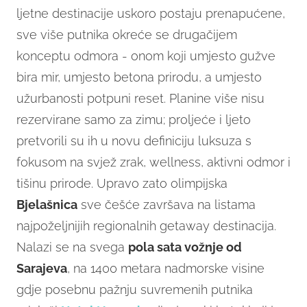
ljetne destinacije uskoro postaju prenapućene,
sve više putnika okreće se drugačijem
konceptu odmora - onom koji umjesto gužve
bira mir, umjesto betona prirodu, a umjesto
užurbanosti potpuni reset. Planine više nisu
rezervirane samo za zimu; proljeće i ljeto
pretvorili su ih u novu definiciju luksuza s
fokusom na svjež zrak, wellness, aktivni odmor i
tišinu prirode. Upravo zato olimpijska
Bjelašnica
sve češće završava na listama
najpoželjnijih regionalnih getaway destinacija.
Nalazi se na svega
pola sata vožnje od
Sarajeva
, na 1400 metara nadmorske visine
gdje posebnu pažnju suvremenih putnika