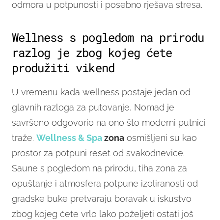
odmora u potpunosti i posebno rješava stresa.
Wellness s pogledom na prirodu
razlog je zbog kojeg ćete
produžiti vikend
U vremenu kada wellness postaje jedan od
glavnih razloga za putovanje, Nomad je
savršeno odgovorio na ono što moderni putnici
traže.
Wellness & Spa
zona
osmišljeni su kao
prostor za potpuni reset od svakodnevice.
Saune s pogledom na prirodu, tiha zona za
opuštanje i atmosfera potpune izoliranosti od
gradske buke pretvaraju boravak u iskustvo
zbog kojeg ćete vrlo lako poželjeti ostati još