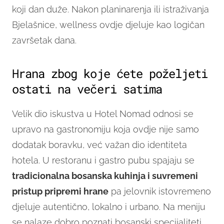
koji dan duže. Nakon planinarenja ili istraživanja
Bjelašnice, wellness ovdje djeluje kao logičan
završetak dana.
Hrana zbog koje ćete poželjeti
ostati na večeri satima
Velik dio iskustva u Hotel Nomad odnosi se
upravo na gastronomiju koja ovdje nije samo
dodatak boravku, već važan dio identiteta
hotela. U restoranu i gastro pubu spajaju se
tradicionalna bosanska kuhinja i suvremeni
pristup pripremi hrane
pa jelovnik istovremeno
djeluje autentično, lokalno i urbano. Na meniju
se nalaze dobro poznati bosanski specijaliteti,