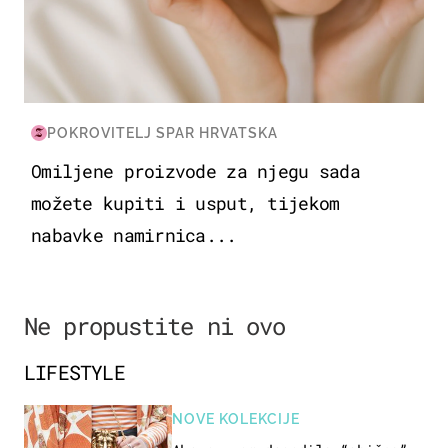
POKROVITELJ SPAR HRVATSKA
Omiljene proizvode za njegu sada
možete kupiti i usput, tijekom
nabavke namirnica...
Ne propustite ni ovo
LIFESTYLE
NOVE KOLEKCIJE