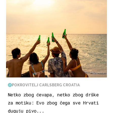
ZANIMLJIVOSTI
POKROVITELJ CARLSBERG CROATIA
Netko zbog ćevapa, netko zbog drške
za motiku: Evo zbog čega sve Hrvati
duguju pivo...