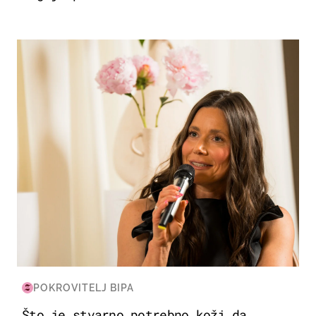
MODA & LJEPOTA
POKROVITELJ BIPA
Što je stvarno potrebno koži da