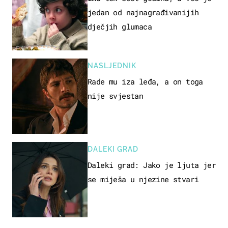
jedan od najnagrađivanijih
dječjih glumaca
NASLJEDNIK
Rade mu iza leđa, a on toga
nije svjestan
DALEKI GRAD
Daleki grad: Jako je ljuta jer
se miješa u njezine stvari