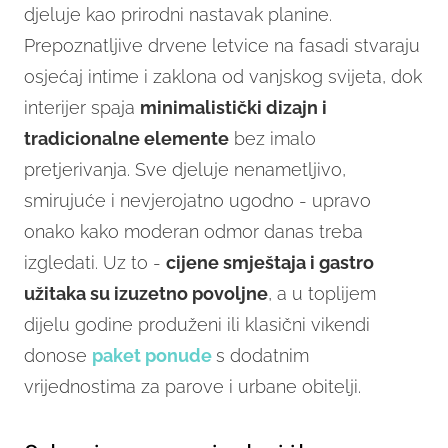
djeluje kao prirodni nastavak planine.
Prepoznatljive drvene letvice na fasadi stvaraju
osjećaj intime i zaklona od vanjskog svijeta, dok
interijer spaja
minimalistički dizajn i
tradicionalne elemente
bez imalo
pretjerivanja. Sve djeluje nenametljivo,
smirujuće i nevjerojatno ugodno - upravo
onako kako moderan odmor danas treba
izgledati. Uz to -
cijene smještaja i gastro
užitaka su izuzetno povoljne
, a u toplijem
dijelu godine produženi ili klasični vikendi
donose
paket ponude
s dodatnim
vrijednostima za parove i urbane obitelji.