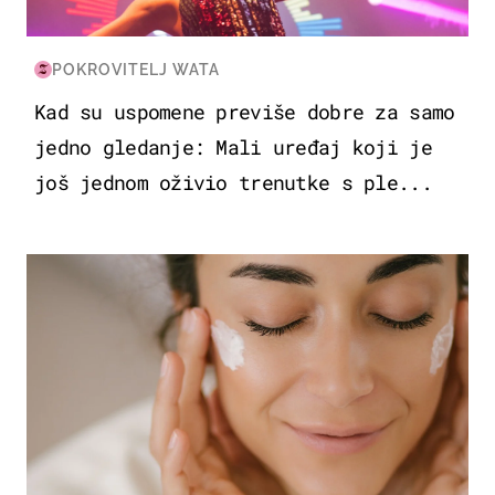
POKROVITELJ WATA
Kad su uspomene previše dobre za samo
jedno gledanje: Mali uređaj koji je
još jednom oživio trenutke s ple...
MODA & LJEPOTA