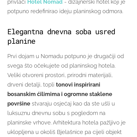
privlači
Hotel Nomad
- dizajnerski hotel koji je
potpuno redefinirao ideju planinskog odmora.
Elegantna dnevna soba usred
planine
Prvi dojam u Nomadu potpuno je drugačiji od
svega što očekujete od planinskog hotela.
Veliki otvoreni prostori, prirodni materijali,
drveni detalji, topli
tonovi inspirirani
bosanskim ćilimima i ogromne staklene
površine
stvaraju osjećaj kao da ste ušli u
luksuznu dnevnu sobu s pogledom na
planinske vrhove. Arhitektura hotela pažljivo je
uklopljena u okoliš Bjelašnice pa cijeli objekt