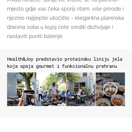
mjesto gdje vas čeka sporiji ritam, više prirode i
njezino najljepše utočište - elegantna planinska
dnevna soba u kojoj ćete srediti doživljaje i
nastaviti puniti baterije.
Health&Joy predstavio proteinsku liniju jela
koja spaja gourmet i funkcionalnu prehranu
+
17