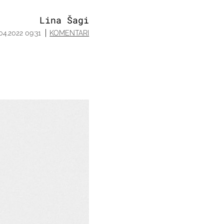
Lina Šagi
.04.2022 09:31
KOMENTARI