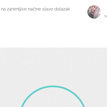
a na zanimljive načine slave dolazak
3