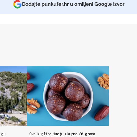
Dodajte punkufer.hr u omiljeni Google izvor
ugu
Ove kuglice imaju ukupno 80 grama