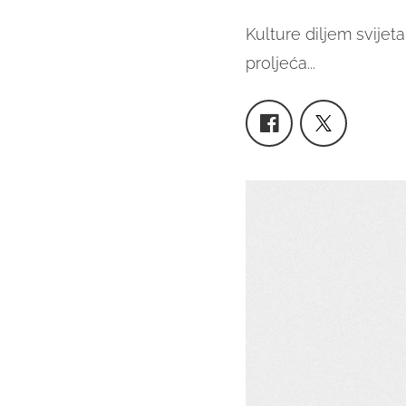
Kulture diljem svijet
proljeća...