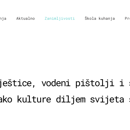
nja
Aktualno
Zanimljivosti
Škola kuhanja
Pr
ještice, vodeni pištolji i 
ako kulture diljem svijeta 