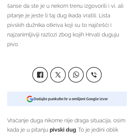
šanse da ste je u nekom trenu izgovorili i vi, ali
pitanje je jeste li taj dug ikada vratili. Lista
pivskih dužnika otkriva koji su to najčešći i
najzanimljiviji razlozi zbog kojih Hrvati duguju
pivo.
Dodajte punkufer.hr u omiljeni Google izvor
Vraćanje duga nikome nije draga situacija, osim
kada je u pitanju
pivski dug
. To je jedini oblik