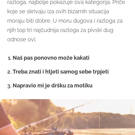
razloga, najbolje pokazuje ova kategorija. Priče
koje se skrivaju iza ovih bizarnih situacija
moraju biti dobre. U moru dugova i razloga za
njih top tri najčudnija razloga za pivski dug
odnose ovi:
Naš pas ponovno može kakati
Treba znati i htjeti samog sebe trpjeti
Napravio mi je dršku za motiku