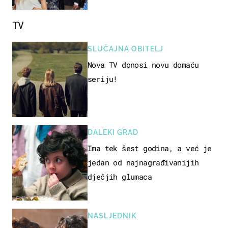
TV
SLUČAJNA OBITELJ
Nova TV donosi novu domaću
seriju!
DALEKI GRAD
Ima tek šest godina, a već je
jedan od najnagrađivanijih
dječjih glumaca
NASLJEDNIK