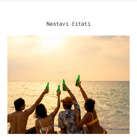
Nastavi čitati
ZANIMLJIVOSTI