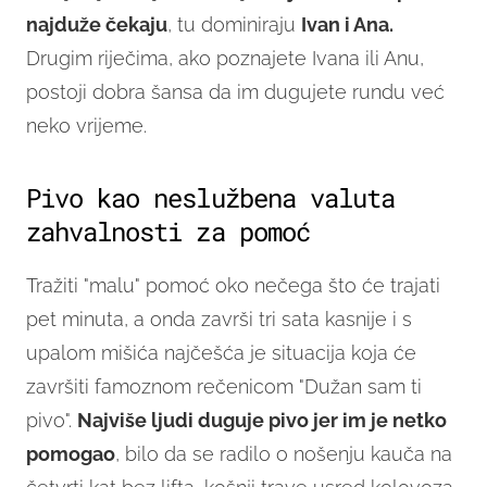
najduže čekaju
, tu dominiraju
Ivan i Ana.
Drugim riječima, ako poznajete Ivana ili Anu,
postoji dobra šansa da im dugujete rundu već
neko vrijeme.
Pivo kao neslužbena valuta
zahvalnosti za pomoć
Tražiti "malu" pomoć oko nečega što će trajati
pet minuta, a onda završi tri sata kasnije i s
upalom mišića najčešća je situacija koja će
završiti famoznom rečenicom "Dužan sam ti
pivo".
Najviše ljudi duguje pivo jer im je netko
pomogao
, bilo da se radilo o nošenju kauča na