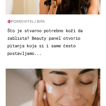
POKROVITELJ BIPA
Što je stvarno potrebno koži da
zablista? Beauty panel otvorio
pitanja koja si i same često
postavljamo...
MODA & LJEPOTA