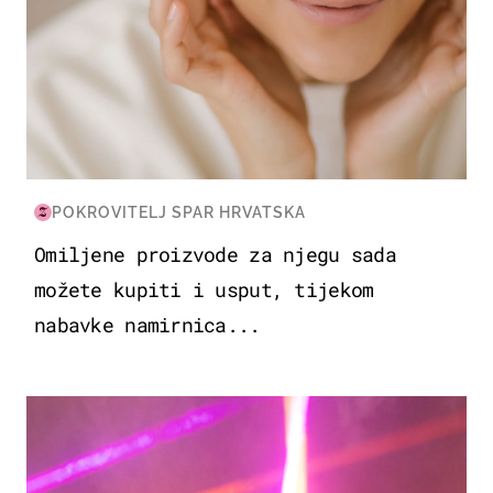
POKROVITELJ SPAR HRVATSKA
Omiljene proizvode za njegu sada
možete kupiti i usput, tijekom
nabavke namirnica...
KULTURA & ZABAVA