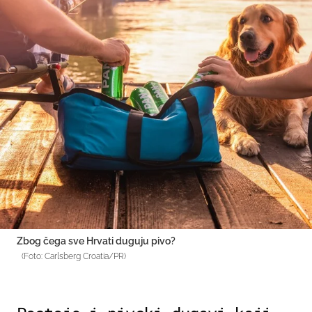
Zbog čega sve Hrvati duguju pivo?
(Foto: Carlsberg Croatia/PR)