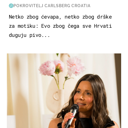
POKROVITELJ CARLSBERG CROATIA
Netko zbog ćevapa, netko zbog drške
za motiku: Evo zbog čega sve Hrvati
duguju pivo...
MODA & LJEPOTA