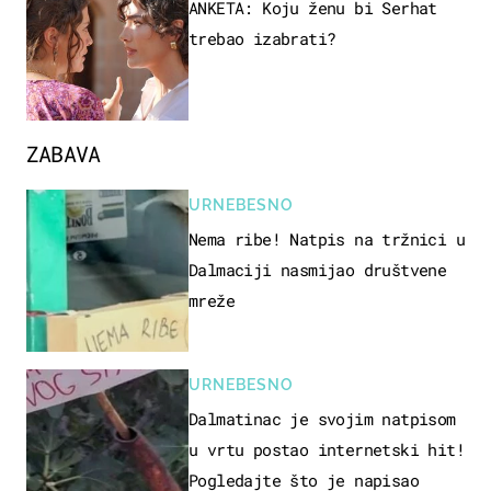
ANKETA: Koju ženu bi Serhat
trebao izabrati?
ZABAVA
URNEBESNO
Nema ribe! Natpis na tržnici u
Dalmaciji nasmijao društvene
mreže
URNEBESNO
Dalmatinac je svojim natpisom
u vrtu postao internetski hit!
Pogledajte što je napisao