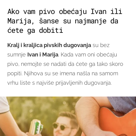
Ako vam pivo obećaju Ivan ili
Marija, šanse su najmanje da
ćete ga dobiti
Kralj i kraljica pivskih dugovanja
su bez
sumnje
Ivan i Marija
. Kada vam oni obećaju
pivo, nemojte se nadati da ćete ga tako skoro
popiti. Njihova su se imena našla na samom
vrhu liste s najviše prijavljenih dugovanja.