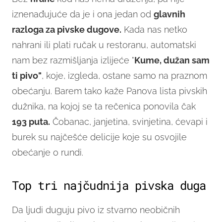
iznenađujuće da je i ona jedan od
glavnih
razloga za pivske dugove.
Kada nas netko
nahrani ili plati ručak u restoranu, automatski
nam bez razmišljanja izlijeće "
Kume, dužan sam
ti pivo"
, koje, izgleda, ostane samo na praznom
obećanju. Barem tako kaže Panova lista pivskih
dužnika, na kojoj se ta rečenica ponovila čak
193 puta.
Čobanac, janjetina, svinjetina, ćevapi i
burek su najčešće delicije koje su osvojile
obećanje o rundi.
Top tri najčudnija pivska duga
Da ljudi duguju pivo iz stvarno neobičnih