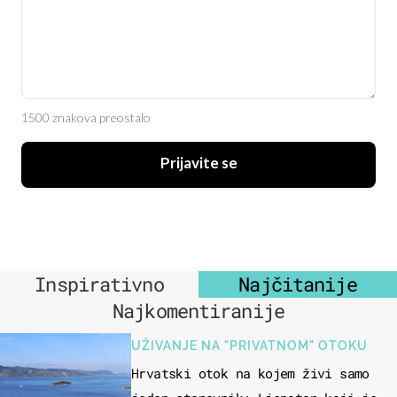
1500 znakova preostalo
Prijavite se
Inspirativno
Najčitanije
Najkomentiranije
UŽIVANJE NA "PRIVATNOM" OTOKU
Hrvatski otok na kojem živi samo