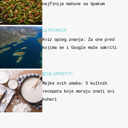
najfinije mahune sa špekom
15 PITANJA
Kviz općeg znanja: Za one pred
kojima se i Google može sakriti
BON APPETIT!
Majke svih umaka: 5 kultnih
recepata koje moraju znati svi
kuhari