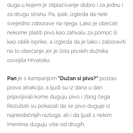
duga u kojem je otplaćivanje dobro i za jednu i
za drugu stranu. Pa, ipak, izgleda da neki
svejedno zaborave na njega. Lako je obećati
nekome platiti pivo kao zahvalu za pomoć ili
kao oblik isprike, a izgleda da je lako i zaboraviti
na to obećanje jer je lista pivskih dužnika
osvojila Hrvatsku.
Pan
je s kampanjom
"Dužan si pivo?"
postao
prava atrakcija, a ljudi su iz dana u dan
prijavljivali kome duguju pivo i zbog čega.
Rezultati su pokazali da se pivo duguje iz
najneobičnijih razloga, ali i da ljudi s nekim
imenima duguju više od drugih.