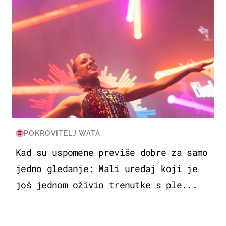
POKROVITELJ WATA
Kad su uspomene previše dobre za samo
jedno gledanje: Mali uređaj koji je
još jednom oživio trenutke s ple...