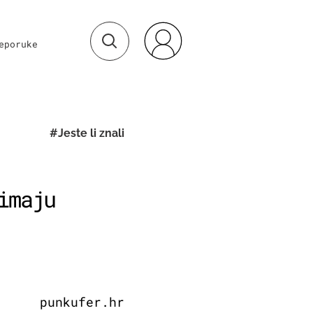
eporuke
#Jeste li znali
imaju
punkufer.hr