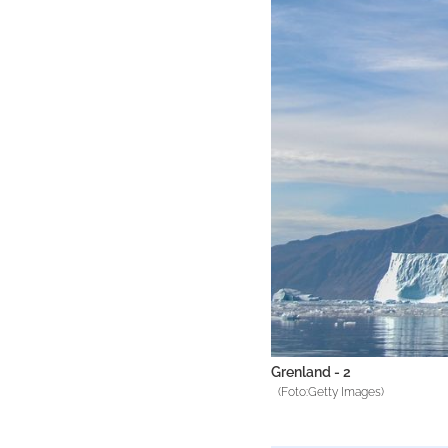
Grenland - 2
(Foto:Getty Images)