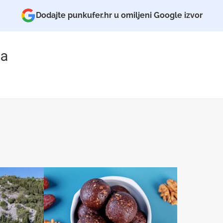
Dodajte punkufer.hr u omiljeni Google izvor
a