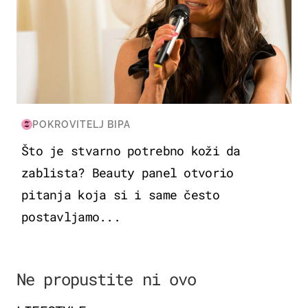
POKROVITELJ BIPA
Što je stvarno potrebno koži da
zablista? Beauty panel otvorio
pitanja koja si i same često
postavljamo...
Ne propustite ni ovo