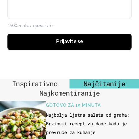
1500 znakova preostalo
Prijavite se
Inspirativno
Najčitanije
Najkomentiranije
GOTOVO ZA 15 MINUTA
Najbolja ljetna salata od graha:
Brzinski recept za dane kada je
prevruće za kuhanje