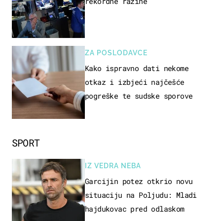
rekordne razine
ZA POSLODAVCE
Kako ispravno dati nekome
otkaz i izbjeći najčešće
pogreške te sudske sporove
SPORT
IZ VEDRA NEBA
Garcijin potez otkrio novu
situaciju na Poljudu: Mladi
hajdukovac pred odlaskom