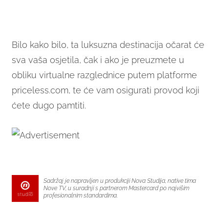
Bilo kako bilo, ta luksuzna destinacija očarat će
sva vaša osjetila, čak i ako je preuzmete u
obliku virtualne razglednice putem platforme
priceless.com, te će vam osigurati provod koji
ćete dugo pamtiti.
Sadržaj je napravljen u produkciji Nova Studija, native tima
Nove TV, u suradnji s partnerom Mastercard po najvišim
profesionalnim standardima.