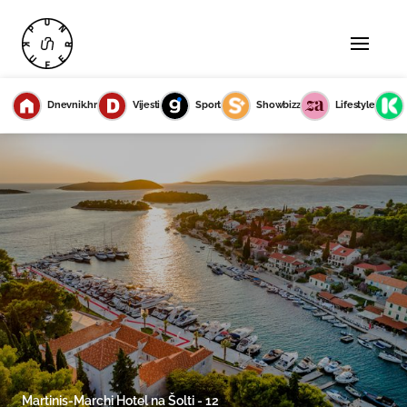
Dnevnik.hr
Vijesti
Sport
Showbizz
Lifestyle
Martinis-Marchi Hotel na Šolti - 12