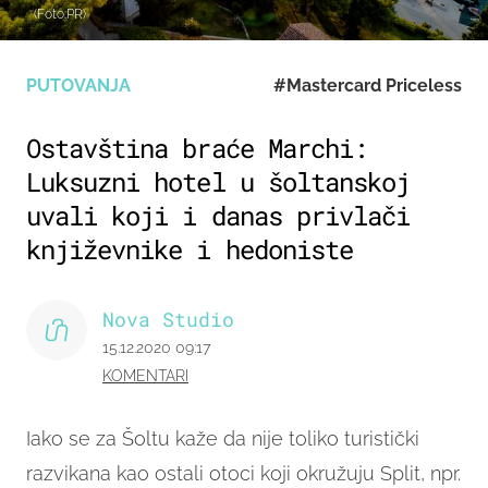
(Foto:PR)
PUTOVANJA
#Mastercard Priceless
Ostavština braće Marchi:
Luksuzni hotel u šoltanskoj
uvali koji i danas privlači
književnike i hedoniste
Nova Studio
15.12.2020 09:17
KOMENTARI
Iako se za Šoltu kaže da nije toliko turistički
razvikana kao ostali otoci koji okružuju Split, npr.