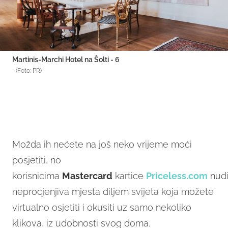
Martinis-Marchi Hotel na Šolti - 6
(Foto: PR)
Možda ih nećete na još neko vrijeme moći
posjetiti, no
korisnicima
Mastercard
kartice
Priceless.com
nud
neprocjenjiva mjesta diljem svijeta koja možete
virtualno osjetiti i okusiti uz samo nekoliko
klikova, iz udobnosti svog doma.