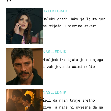
DALEKI GRAD
Daleki grad: Jako je ljuta jer
se miješa u njezine stvari
NASLJEDNIK
Nasljednik: Ljuta je na njega
i zahtjeva da učini nešto
NASLJEDNIK
Želi da njih troje sretno
žive, a nije ni svjesna da ga