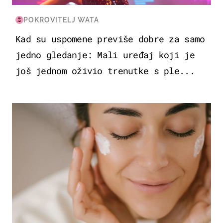
POKROVITELJ WATA
Kad su uspomene previše dobre za samo
jedno gledanje: Mali uređaj koji je
još jednom oživio trenutke s ple...
MODA & LJEPOTA