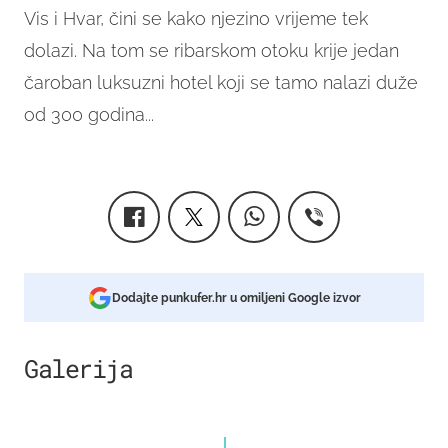
Vis i Hvar, čini se kako njezino vrijeme tek
dolazi. Na tom se ribarskom otoku krije jedan
čaroban luksuzni hotel koji se tamo nalazi duže
od 300 godina...
Dodajte punkufer.hr u omiljeni Google izvor
Galerija
4