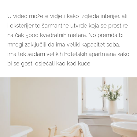
U video možete vidjeti kako izgleda interijer, ali
i eksterijer te šarmantne utvrde koja se prostire
na čak 5000 kvadratnih metara. No premda bi
mnogi zaključili da ima veliki kapacitet soba,
ima tek sedam velikih hotelskih apartmana kako
bi se gosti osjećali kao kod kuće.