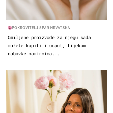
POKROVITELJ SPAR HRVATSKA
Omiljene proizvode za njegu sada
možete kupiti i usput, tijekom
nabavke namirnica...
MODA & LJEPOTA