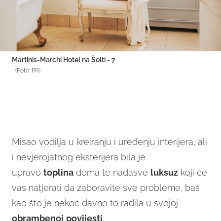
Martinis-Marchi Hotel na Šolti - 7
(Foto: PR)
Misao vodilja u kreiranju i uređenju interijera, ali
i nevjerojatnog eksterijera bila je
upravo
toplina
doma te nadasve
luksuz
koji će
vas natjerati da zaboravite sve probleme, baš
kao što je nekoć davno to radila u svojoj
obrambenoj
povijesti
.