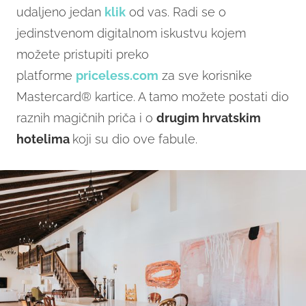
udaljeno jedan
klik
od vas. Radi se o
jedinstvenom digitalnom iskustvu kojem
možete pristupiti preko
platforme
priceless.com
za sve korisnike
Mastercard® kartice. A tamo možete postati dio
raznih magičnih priča i o
drugim hrvatskim
hotelima
koji su dio ove fabule.