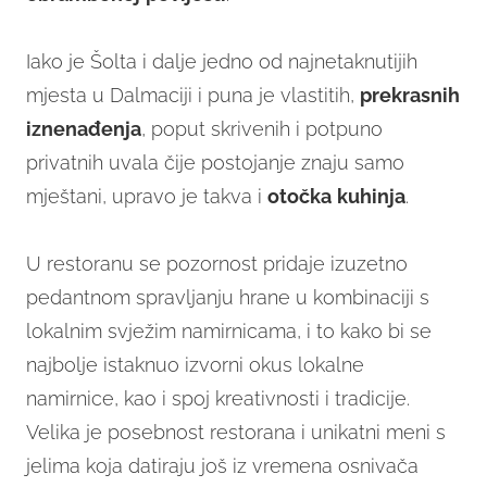
Iako je Šolta i dalje jedno od najnetaknutijih
mjesta u Dalmaciji i puna je vlastitih,
prekrasnih
iznenađenja
, poput skrivenih i potpuno
privatnih uvala čije postojanje znaju samo
mještani, upravo je takva i
otočka
kuhinja
.
U restoranu se pozornost pridaje izuzetno
pedantnom spravljanju hrane u kombinaciji s
lokalnim svježim namirnicama, i to kako bi se
najbolje istaknuo izvorni okus lokalne
namirnice, kao i spoj kreativnosti i tradicije.
Velika je posebnost restorana i unikatni meni s
jelima koja datiraju još iz vremena osnivača