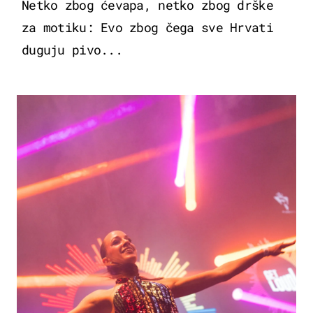
Netko zbog ćevapa, netko zbog drške
za motiku: Evo zbog čega sve Hrvati
duguju pivo...
KULTURA & ZABAVA