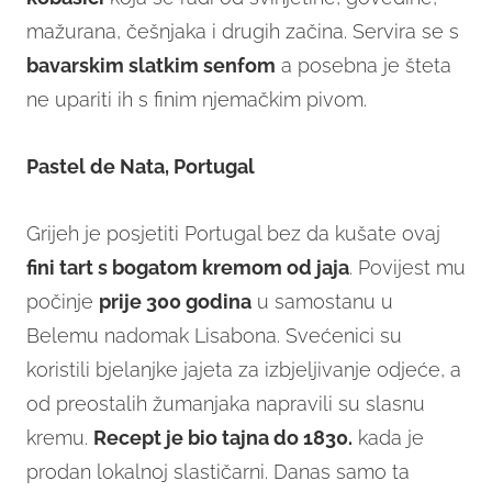
mažurana, češnjaka i drugih začina. Servira se s
bavarskim slatkim senfom
a posebna je šteta
ne upariti ih s finim njemačkim pivom.
Pastel de Nata, Portugal
Grijeh je posjetiti Portugal bez da kušate ovaj
fini tart s bogatom kremom od jaja
. Povijest mu
počinje
prije 300 godina
u samostanu u
Belemu nadomak Lisabona. Svećenici su
koristili bjelanjke jajeta za izbjeljivanje odjeće, a
od preostalih žumanjaka napravili su slasnu
kremu.
Recept je bio tajna do 1830.
kada je
prodan lokalnoj slastičarni. Danas samo ta