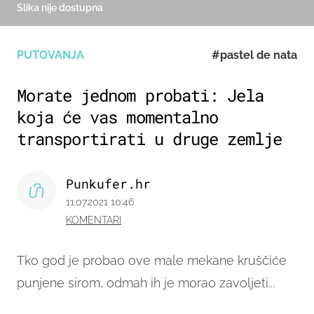
Slika nije dostupna
PUTOVANJA
#pastel de nata
Morate jednom probati: Jela
koja će vas momentalno
transportirati u druge zemlje
Punkufer.hr
11.07.2021 10:46
KOMENTARI
Tko god je probao ove male mekane kruščiće
punjene sirom, odmah ih je morao zavoljeti...