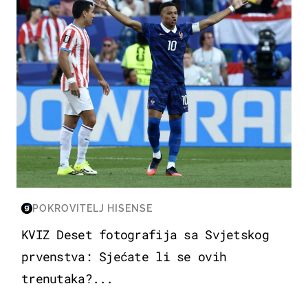
POKROVITELJ HISENSE
KVIZ Deset fotografija sa Svjetskog
prvenstva: Sjećate li se ovih
trenutaka?...