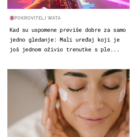
POKROVITELJ WATA
Kad su uspomene previše dobre za samo
jedno gledanje: Mali uređaj koji je
još jednom oživio trenutke s ple...
MODA & LJEPOTA