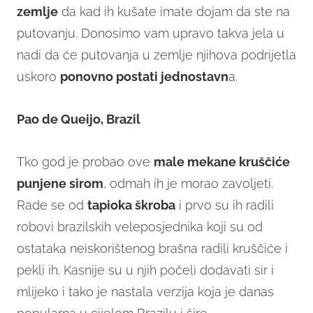
zemlje
da kad ih kušate imate dojam da ste na
putovanju. Donosimo vam upravo takva jela u
nadi da će putovanja u zemlje njihova podrijetla
uskoro
ponovno postati jednostavn
a.
Pao de Queijo, Brazil
Tko god je probao ove
male mekane kruščiće
punjene sirom
, odmah ih je morao zavoljeti.
Rade se od
tapioka škroba
i prvo su ih radili
robovi brazilskih veleposjednika koji su od
ostataka neiskorištenog brašna radili kruščiće i
pekli ih. Kasnije su u njih počeli dodavati sir i
mlijeko i tako je nastala verzija koja je danas