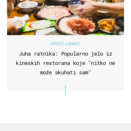
VRUĆI LONAC
Juha ratnika: Popularno jelo iz
kineskih restorana koje "nitko ne
može skuhati sam"