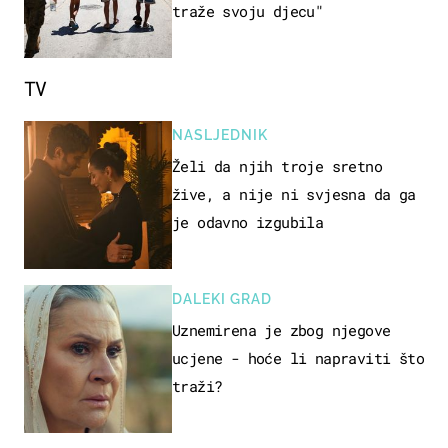
traže svoju djecu"
TV
NASLJEDNIK
Želi da njih troje sretno
žive, a nije ni svjesna da ga
je odavno izgubila
DALEKI GRAD
Uznemirena je zbog njegove
ucjene - hoće li napraviti što
traži?