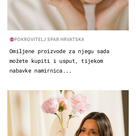
POKROVITELJ SPAR HRVATSKA
Omiljene proizvode za njegu sada
možete kupiti i usput, tijekom
nabavke namirnica...
MODA & LJEPOTA