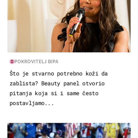
POKROVITELJ BIPA
Što je stvarno potrebno koži da
zablista? Beauty panel otvorio
pitanja koja si i same često
postavljamo...
SVJETSKO PRVENSTVO 2026