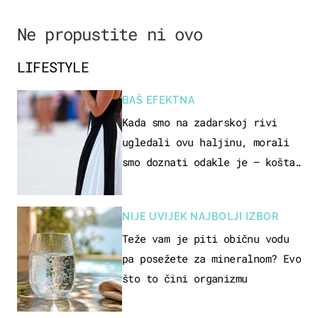
Ne propustite ni ovo
LIFESTYLE
BAŠ EFEKTNA
Kada smo na zadarskoj rivi
ugledali ovu haljinu, morali
smo doznati odakle je – košta
samo 18 eura
NIJE UVIJEK NAJBOLJI IZBOR
Teže vam je piti običnu vodu
pa posežete za mineralnom? Evo
što to čini organizmu