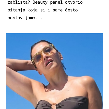
zablista? Beauty panel otvorio
pitanja koja si i same često
postavljamo...
MODA & LJEPOTA