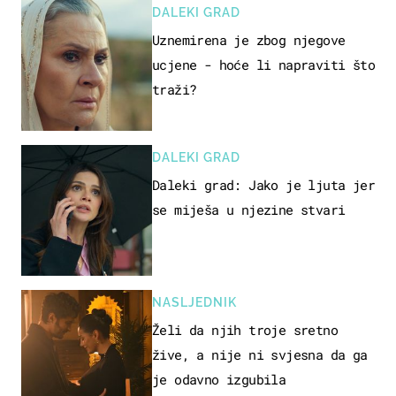
DALEKI GRAD
Uznemirena je zbog njegove
ucjene - hoće li napraviti što
traži?
DALEKI GRAD
Daleki grad: Jako je ljuta jer
se miješa u njezine stvari
NASLJEDNIK
Želi da njih troje sretno
žive, a nije ni svjesna da ga
je odavno izgubila