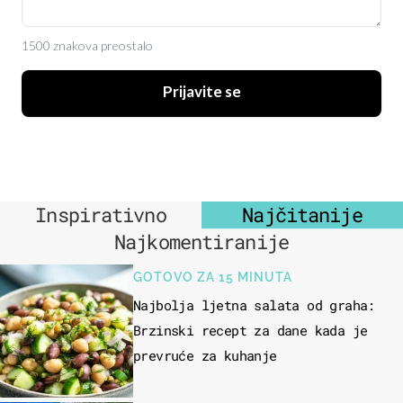
1500 znakova preostalo
Prijavite se
Inspirativno
Najčitanije
Najkomentiranije
GOTOVO ZA 15 MINUTA
Najbolja ljetna salata od graha:
Brzinski recept za dane kada je
prevruće za kuhanje