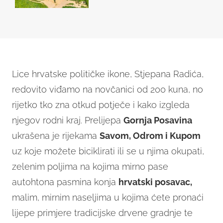
Lice hrvatske političke ikone, Stjepana Radića,
redovito viđamo na novčanici od 200 kuna, no
rijetko tko zna otkud potječe i kako izgleda
njegov rodni kraj. Prelijepa
Gornja Posavina
ukrašena je rijekama
Savom, Odrom i Kupom
uz koje možete biciklirati ili se u njima okupati,
zelenim poljima na kojima mirno pase
autohtona pasmina konja
hrvatski posavac,
malim, mirnim naseljima u kojima ćete pronaći
lijepe primjere tradicijske drvene gradnje te