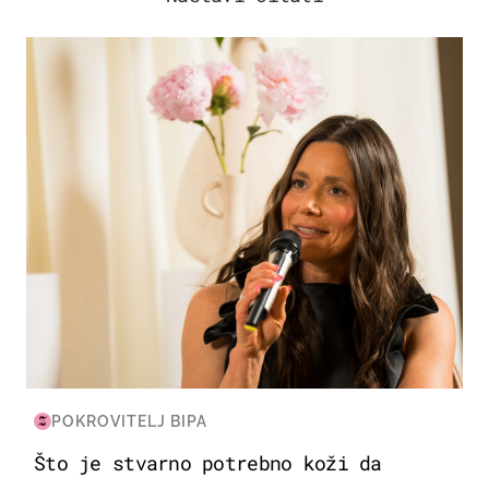
MODA & LJEPOTA
POKROVITELJ BIPA
Što je stvarno potrebno koži da