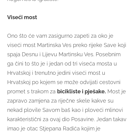
Viseći most
Ono što će vam zasigurno zapeti za oko je
viseći most Martinska Ves preko rijeke Save koji
spaja Desnu i Lijevu Martinsku Ves. Posebnim
ga čini to što je i jedan od tri viseća mosta u
Hrvatskoj i trenutno jedini viseći most u
Hrvatskoj po kojem se može odvijati cestovni
promet s trakom za
bicikliste i pješake.
Most je
zapravo zamjena za riječne skele kakve su
nekad plovile Savom baš kao i ploveći mlinovi
karakteristični za ovaj dio Posavine. Jedan takav
imao je otac Stjepana Radića kojim je