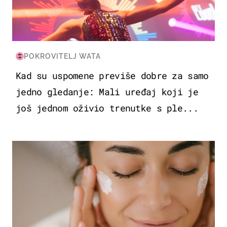
POKROVITELJ WATA
Kad su uspomene previše dobre za samo
jedno gledanje: Mali uređaj koji je
još jednom oživio trenutke s ple...
MODA & LJEPOTA