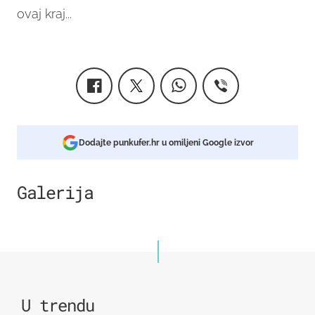
ovaj kraj...
Dodajte punkufer.hr u omiljeni Google izvor
Galerija
6
U trendu