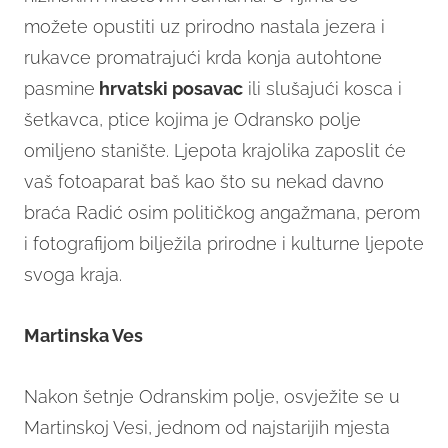
možete opustiti uz prirodno nastala jezera i
rukavce promatrajući krda konja autohtone
pasmine
hrvatski posavac
ili slušajući kosca i
šetkavca, ptice kojima je Odransko polje
omiljeno stanište. Ljepota krajolika zaposlit će
vaš fotoaparat baš kao što su nekad davno
braća Radić osim političkog angažmana, perom
i fotografijom bilježila prirodne i kulturne ljepote
svoga kraja.
Martinska Ves
Nakon šetnje Odranskim polje, osvježite se u
Martinskoj Vesi, jednom od najstarijih mjesta