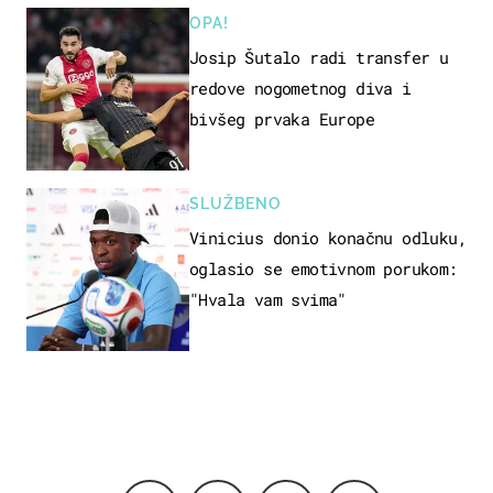
OPA!
Josip Šutalo radi transfer u
redove nogometnog diva i
bivšeg prvaka Europe
SLUŽBENO
Vinicius donio konačnu odluku,
oglasio se emotivnom porukom:
"Hvala vam svima"