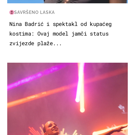
SAVRŠENO LASKA
Nina Badrić i spektakl od kupaćeg
kostima: Ovaj model jamči status
zvijezde plaže...
KULTURA & ZABAVA