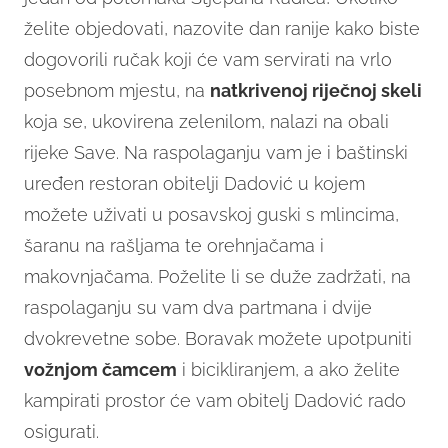
želite objedovati, nazovite dan ranije kako biste
dogovorili ručak koji će vam servirati na vrlo
posebnom mjestu, na
natkrivenoj riječnoj skeli
koja se, ukovirena zelenilom, nalazi na obali
rijeke Save. Na raspolaganju vam je i baštinski
uređen restoran obitelji Dadović u kojem
možete uživati u posavskoj guski s mlincima,
šaranu na rašljama te orehnjačama i
makovnjačama. Poželite li se duže zadržati, na
raspolaganju su vam dva partmana i dvije
dvokrevetne sobe. Boravak možete upotpuniti
vožnjom čamcem
i bicikliranjem, a ako želite
kampirati prostor će vam obitelj Dadović rado
osigurati.