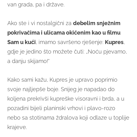
van grada, pa i države.
Ako ste i vi nostalgični za
debelim snježnim
pokrivačima i ulicama okićenim kao u filmu
Sam u kući
, imamo savršeno rješenje:
Kupres
,
gdje je jedino što možete čuti: „Noću pjevamo,
a danju skijamo!“
Kako sami kažu, Kupres je upravo poprimio
svoje najljepše boje. Snijeg je napadao do
koljena prekrivši kupreške visoravni i brda, a u
pozadini bijeli planinski vrhovi i plavo-rozo
nebo sa stotinama ždralova koji odlaze u toplije
krajeve.