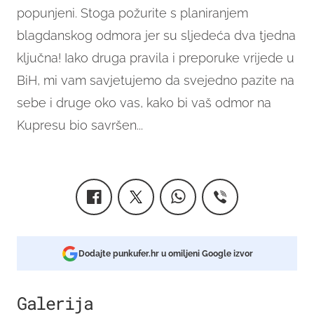
popunjeni. Stoga požurite s planiranjem
blagdanskog odmora jer su sljedeća dva tjedna
ključna! Iako druga pravila i preporuke vrijede u
BiH, mi vam savjetujemo da svejedno pazite na
sebe i druge oko vas, kako bi vaš odmor na
Kupresu bio savršen...
Dodajte punkufer.hr u omiljeni Google izvor
Galerija