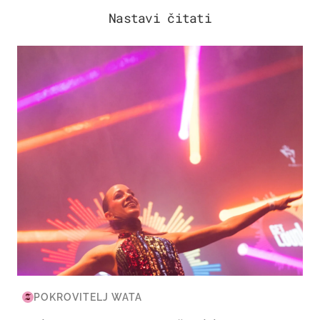
Nastavi čitati
KULTURA & ZABAVA
POKROVITELJ WATA