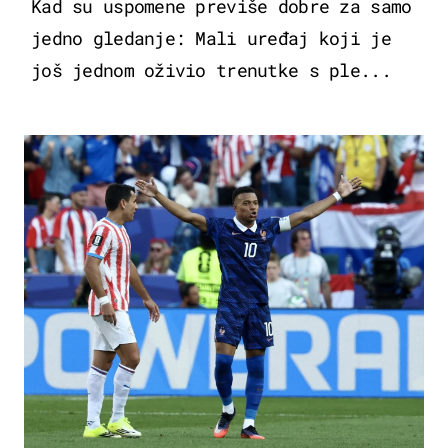
Kad su uspomene previše dobre za samo
jedno gledanje: Mali uređaj koji je
još jednom oživio trenutke s ple...
SVJETSKO PRVENSTVO 2026