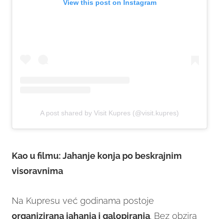
View this post on Instagram
A post shared by Visit Kupres (@visit.kupres)
Kao u filmu: Jahanje konja po beskrajnim
visoravnima
Na Kupresu već godinama postoje
organizirana jahanja i galopiranja
. Bez obzira