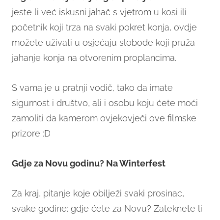
jeste li već iskusni jahač s vjetrom u kosi ili
početnik koji trza na svaki pokret konja, ovdje
možete uživati u osjećaju slobode koji pruža
jahanje konja na otvorenim proplancima.
S vama je u pratnji vodič, tako da imate
sigurnost i društvo, ali i osobu koju ćete moći
zamoliti da kamerom ovjekovječi ove filmske
prizore :D
Gdje za Novu godinu? Na Winterfest
Za kraj, pitanje koje obilježi svaki prosinac,
svake godine: gdje ćete za Novu? Zateknete li