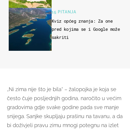
15 PITANJA
Kviz općeg znanja: Za one
pred kojima se i Google može
sakriti
„Ni zima nije što je bila“ – žalopojka je koja se
često čuje posljednjih godina, naročito u većim
gradovima gdje svake godine pada sve manje
snijega. Sanjke skupljaju prašinu na tavanu, a da
bi doživjeli pravu zimu mnogi potegnu na izlet