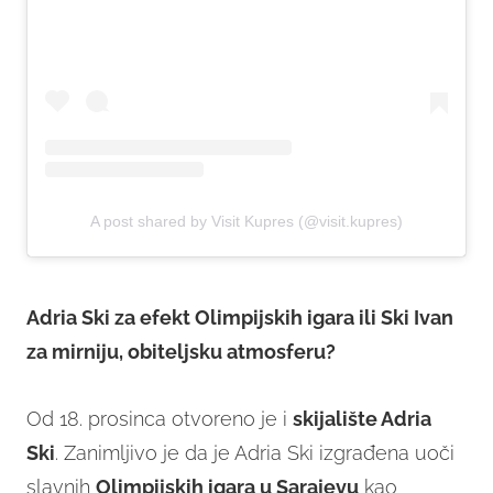
A post shared by Visit Kupres (@visit.kupres)
Adria Ski za efekt Olimpijskih igara ili Ski Ivan
za mirniju, obiteljsku atmosferu?
Od 18. prosinca otvoreno je i
skijalište Adria
Ski
. Zanimljivo je da je Adria Ski izgrađena uoči
slavnih
Olimpijskih igara u Sarajevu
kao