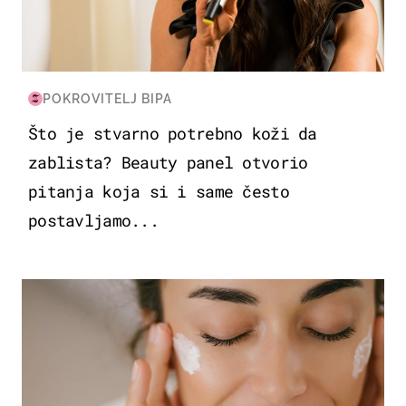
POKROVITELJ BIPA
Što je stvarno potrebno koži da
zablista? Beauty panel otvorio
pitanja koja si i same često
postavljamo...
MODA & LJEPOTA