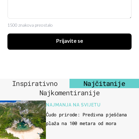
1500 znakova preostalo
Prijavite se
Inspirativno
Najčitanije
Najkomentiranije
NAJMANJA NA SVIJETU
Čudo prirode: Predivna pješčana
plaža na 100 metara od mora