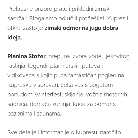
Prekrasne prizore prate i prikladni zimski
sadržaji. Stoga smo odlučili pročešljati Kupres i
otkriti zašto je
zimski odmor na jugu dobra
ideja.
Planina Stožer
, prepuna izvora vode, ljekovitog
raslinja, legendi, planinarskih puteva i
vidikovaca s kojih puca fantastičan pogled na
Kuprešku visoravan, čeka vas s bogatom
ponudom: Winterfest, skijanje, vožnja motornih
saonica, domaća kuhinja, kuće za odmor s
bazenima i saunama…
Sve detalje i informacije o Kupresu, naročito