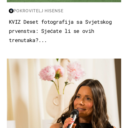
POKROVITELJ HISENSE
KVIZ Deset fotografija sa Svjetskog
prvenstva: Sjećate li se ovih
trenutaka?...
MODA & LJEPOTA