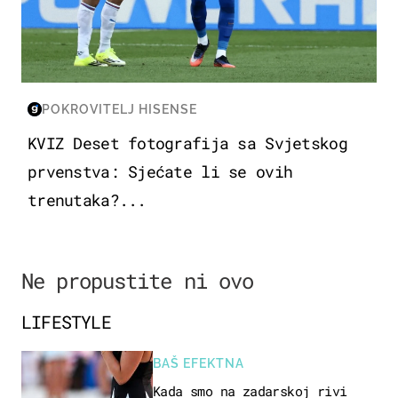
POKROVITELJ HISENSE
KVIZ Deset fotografija sa Svjetskog
prvenstva: Sjećate li se ovih
trenutaka?...
Ne propustite ni ovo
LIFESTYLE
BAŠ EFEKTNA
Kada smo na zadarskoj rivi