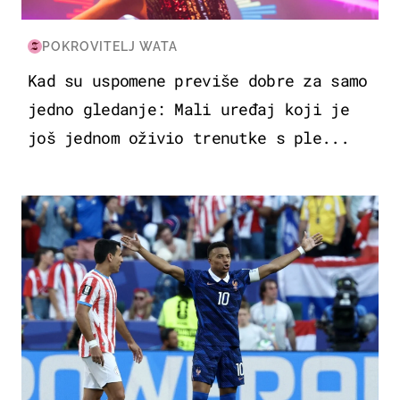
POKROVITELJ WATA
Kad su uspomene previše dobre za samo
jedno gledanje: Mali uređaj koji je
još jednom oživio trenutke s ple...
SVJETSKO PRVENSTVO 2026