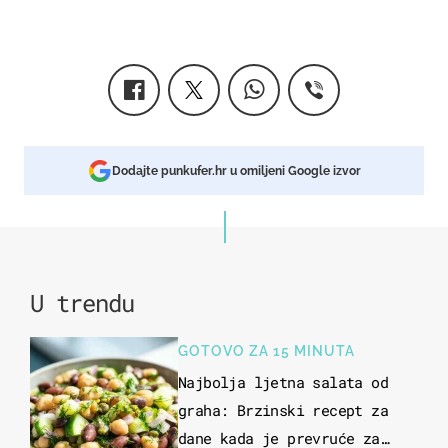
Dodajte punkufer.hr u omiljeni Google izvor
U trendu
GOTOVO ZA 15 MINUTA
Najbolja ljetna salata od
graha: Brzinski recept za
dane kada je prevruće za