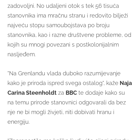
zadovoljni. No udaljeni otok s tek 56 tisuća
stanovnika ima mračnu stranu i redovito bilježi
najveću stopu samoubojstava po broju
stanovnika, kao i razne društvene probleme, od
kojih su mnogi povezani s postkolonijalnim
nasljeđem.
"Na Grenlandu vlada duboko razumijevanje
kako je priroda ispred svega ostalog", kaže
Naja
Carina Steenholdt
za
BBC
te dodaje kako su
na temu prirode stanovnici odgovarali da bez
nje ne bi mogli živjeti, niti dobivati hranu i
energiju.