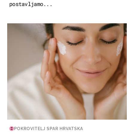
postavljamo...
MODA & LJEPOTA
POKROVITELJ SPAR HRVATSKA