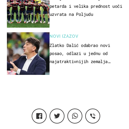
petarda i velika prednost uoči
uzvrata na Poljudu
NOVI IZAZOV
Zlatko Dalić odabrao novi
posao, odlazi u jednu od
najatraktivnijih zemalja
svijeta