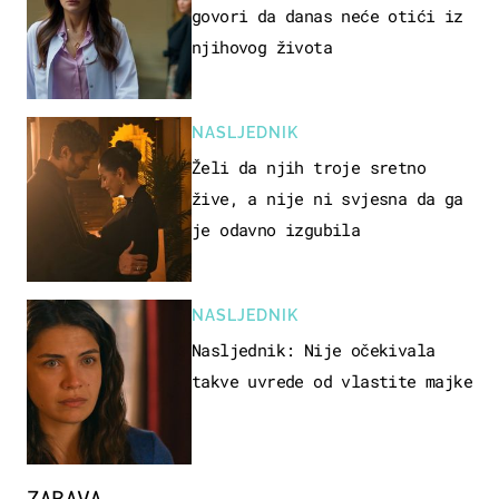
govori da danas neće otići iz
njihovog života
NASLJEDNIK
Želi da njih troje sretno
žive, a nije ni svjesna da ga
je odavno izgubila
NASLJEDNIK
Nasljednik: Nije očekivala
takve uvrede od vlastite majke
ZABAVA