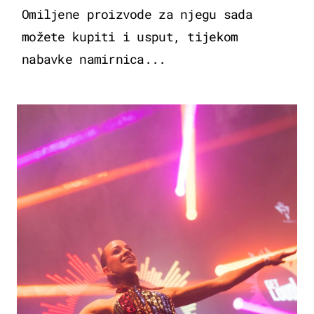
Omiljene proizvode za njegu sada
možete kupiti i usput, tijekom
nabavke namirnica...
KULTURA & ZABAVA