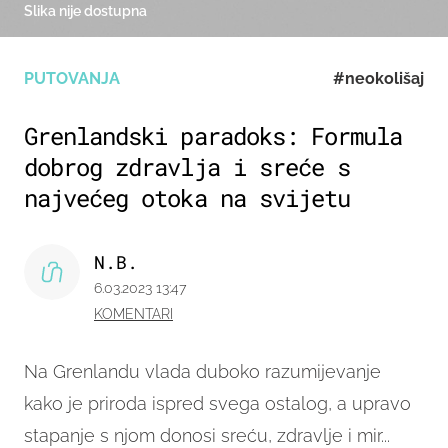
Slika nije dostupna
PUTOVANJA
#neokolišaj
Grenlandski paradoks: Formula
dobrog zdravlja i sreće s
najvećeg otoka na svijetu
N.B.
6.03.2023 13:47
KOMENTARI
Na Grenlandu vlada duboko razumijevanje
kako je priroda ispred svega ostalog, a upravo
stapanje s njom donosi sreću, zdravlje i mir...