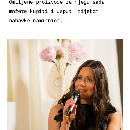
Omiljene proizvode za njegu sada
možete kupiti i usput, tijekom
nabavke namirnica...
MODA & LJEPOTA