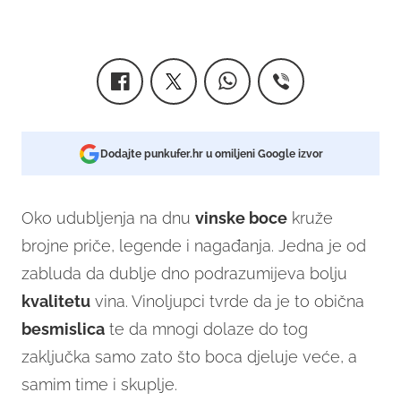
Dodajte punkufer.hr u omiljeni Google izvor
Oko udubljenja na dnu
vinske boce
kruže
brojne priče, legende i nagađanja. Jedna je od
zabluda da dublje dno podrazumijeva bolju
kvalitetu
vina. Vinoljupci tvrde da je to obična
besmislica
te da mnogi dolaze do tog
zaključka samo zato što boca djeluje veće, a
samim time i skuplje.