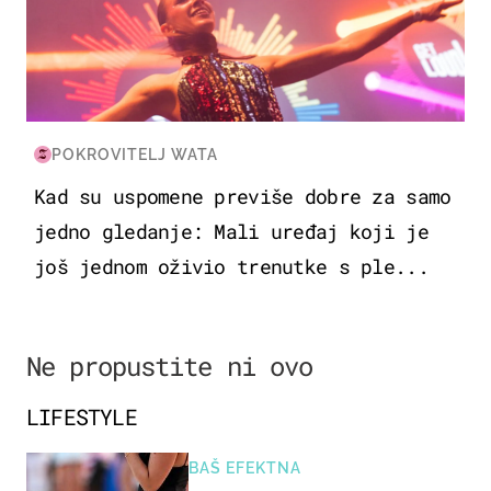
POKROVITELJ WATA
Kad su uspomene previše dobre za samo
jedno gledanje: Mali uređaj koji je
još jednom oživio trenutke s ple...
Ne propustite ni ovo
LIFESTYLE
BAŠ EFEKTNA