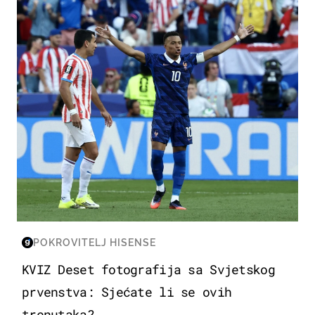
SVJETSKO PRVENSTVO 2026
POKROVITELJ HISENSE
KVIZ Deset fotografija sa Svjetskog
prvenstva: Sjećate li se ovih
trenutaka?...