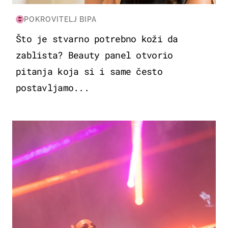
POKROVITELJ BIPA
Što je stvarno potrebno koži da
zablista? Beauty panel otvorio
pitanja koja si i same često
postavljamo...
KULTURA & ZABAVA