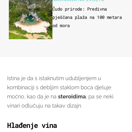
Čudo prirode: Predivna
pješčana plaža na 100 metara
od mora
Istina je da s istaknutim udubljenjem u
kombinaciji s debljim staklom boca djeluje
moćno, kao da je na
steroidima
, pa se neki
vinari odlučuju na takav dizajn.
Hlađenje vina