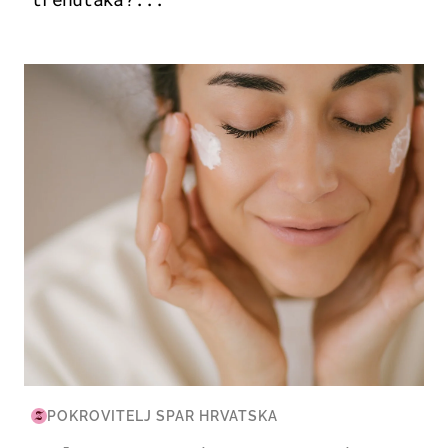
MODA & LJEPOTA
POKROVITELJ SPAR HRVATSKA