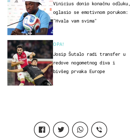
Vinicius donio konačnu odluku,
oglasio se emotivnom porukom:
"Hvala vam svima"
OPA!
Josip Šutalo radi transfer u
redove nogometnog diva i
bivšeg prvaka Europe