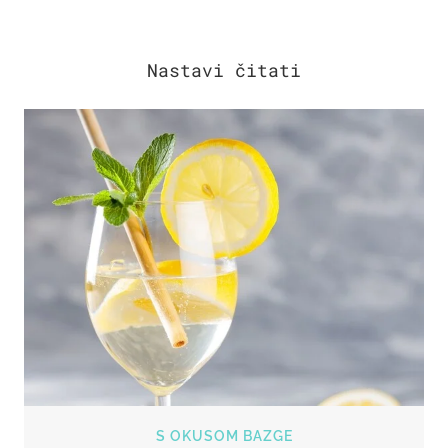
S OKUSOM BAZGE