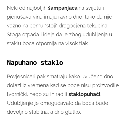
Neki od najboljih
šampanjaca
na svijetu i
pjenušava vina imaju ravno dno, tako da nije
važno na čemu "stoji" dragocjena tekućina.
Stoga otpada i ideja da je zbog udubljenja u
staklu boca otpornija na visok tlak.
Napuhano staklo
Povjesničari pak smatraju kako uvučeno dno
dolazi iz vremena kad se boce nisu proizvodile
tvornički, nego su ih radili
staklopuhači
.
Udubljenje je omogućavalo da boca bude
dovoljno stabilna, a dno glatko.