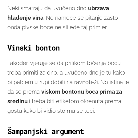
Neki smatraju da uvučeno dno
ubrzava
hlađenje vina
. No nameće se pitanje zašto
onda pivske boce ne slijede taj primjer.
Vinski bonton
Također, vjeruje se da prilikom točenja bocu
treba primiti za dno, a uvučeno dno je tu kako
bi palcem u rupi dobili na ravnoteži. No istina je
da se prema
viskom bontonu boca prima za
sredinu
i treba biti etiketom okrenuta prema
gostu kako bi vidio što mu se toči.
Šampanjski argument