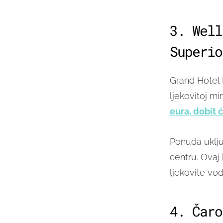
3. Well
Superio
Grand Hotel 
ljekovitoj m
eura, dobit 
Ponuda uklju
centru. Ovaj 
ljekovite vod
4. Čaro