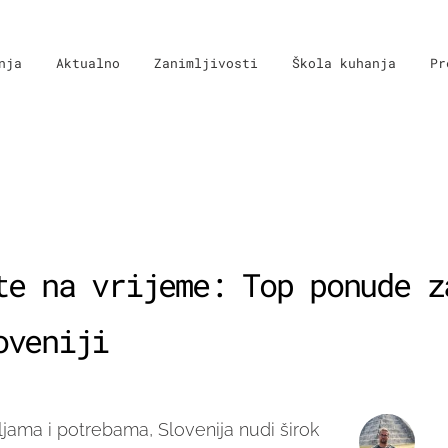
nja
Aktualno
Zanimljivosti
Škola kuhanja
Pr
te na vrijeme: Top ponude z
oveniji
jama i potrebama, Slovenija nudi širok