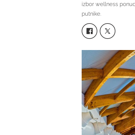
izbor wellness ponuda
putnike.