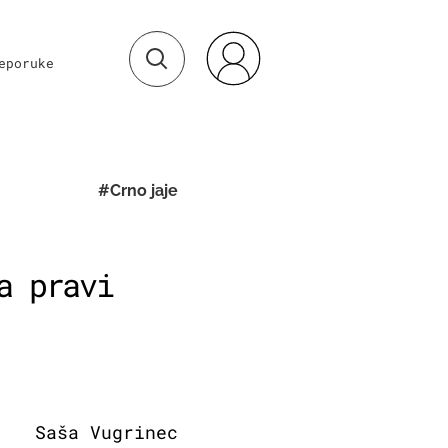
eporuke
#Crno jaje
a pravi
Saša Vugrinec