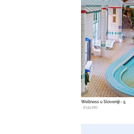
Wellness u Sloveniji - 5
(Foto:PR)