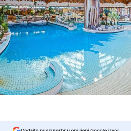
Dodajte punkufer.hr u omiljeni Google izvor