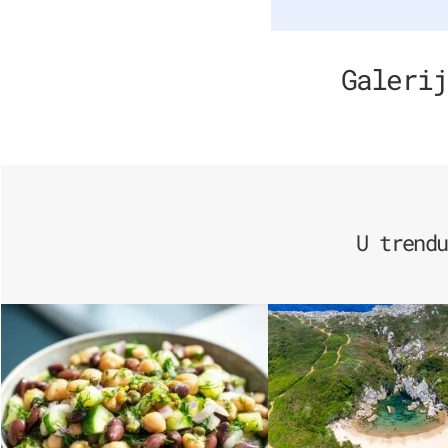
Galerij
U trendu