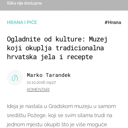
Slika nije dostupna
HRANA I PIĆE
#Hrana
Ogladnite od kulture: Muzej
koji okuplja tradicionalna
hrvatska jela i recepte
Marko Tarandek
10.10.2016 09:27
KOMENTARI
Ideja je nastala u Gradskom muzeju u samom
središtu Požege, koji se svim silama trudi na
jednom mjestu okupiti što je više moguće