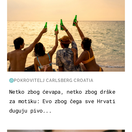
POKROVITELJ CARLSBERG CROATIA
Netko zbog ćevapa, netko zbog drške
za motiku: Evo zbog čega sve Hrvati
duguju pivo...