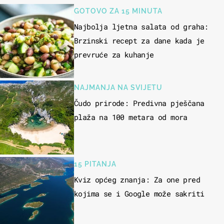
GOTOVO ZA 15 MINUTA
Najbolja ljetna salata od graha:
Brzinski recept za dane kada je
prevruće za kuhanje
NAJMANJA NA SVIJETU
Čudo prirode: Predivna pješčana
plaža na 100 metara od mora
15 PITANJA
Kviz općeg znanja: Za one pred
kojima se i Google može sakriti