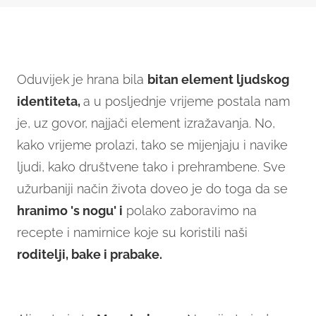
Oduvijek je hrana bila
bitan element ljudskog
identiteta,
a u posljednje vrijeme postala nam
je, uz govor, najjači element izražavanja. No,
kako vrijeme prolazi, tako se mijenjaju i navike
ljudi, kako društvene tako i prehrambene. Sve
užurbaniji način života doveo je do toga da se
hranimo 's nogu' i
polako zaboravimo na
recepte i namirnice koje su koristili naši
roditelji, bake i prabake.