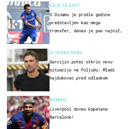
GDJE ĆE SAD?
U Dinamu je prošle godine
predstavljen kao mega
transfer, danas je pao najniže
u karijeri
IZ VEDRA NEBA
Garcijin potez otkrio novu
situaciju na Poljudu: Mladi
hajdukovac pred odlaskom
BOMBA!
Liverpool doveo kapetana
Barcelone!