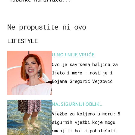
Ne propustite ni ovo
LIFESTYLE
U NOJ NIJE VRUĆE
Ovo je savršena haljina za
ljeto i more - nosi je i
Bojana Gregorić Vejzović
NAJSIGURNIJI OBLIK
REKREACIJE
Vježbe za koljeno u moru: 5
sigurnih vježbi koje mogu
smanjiti bol i poboljšati