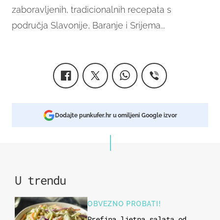
zaboravljenih, tradicionalnih recepata s
područja Slavonije, Baranje i Srijema...
Dodajte punkufer.hr u omiljeni Google izvor
U trendu
OBVEZNO PROBATI!
Prefina ljetna salata od