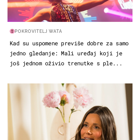
POKROVITELJ WATA
Kad su uspomene previše dobre za samo
jedno gledanje: Mali uređaj koji je
još jednom oživio trenutke s ple...
MODA & LJEPOTA