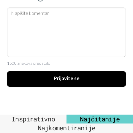
1500 znakova preostalo
Prijavite se
Inspirativno
Najčitanije
Najkomentiranije