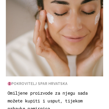
MODA & LJEPOTA
POKROVITELJ SPAR HRVATSKA
Omiljene proizvode za njegu sada
možete kupiti i usput, tijekom
nabavke namirnica...