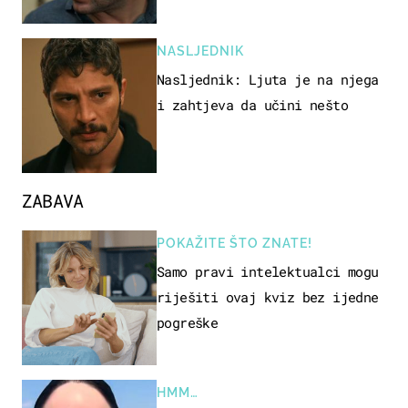
NASLJEDNIK
Nasljednik: Ljuta je na njega
i zahtjeva da učini nešto
ZABAVA
POKAŽITE ŠTO ZNATE!
Samo pravi intelektualci mogu
riješiti ovaj kviz bez ijedne
pogreške
HMM…