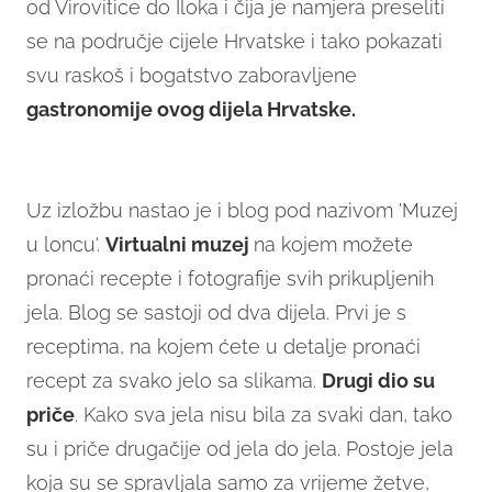
od Virovitice do Iloka i čija je namjera preseliti
se na područje cijele Hrvatske i tako pokazati
svu raskoš i bogatstvo zaboravljene
gastronomije ovog dijela Hrvatske.
Uz izložbu nastao je i blog pod nazivom 'Muzej
u loncu'.
Virtualni muzej
na kojem možete
pronaći recepte i fotografije svih prikupljenih
jela. Blog se sastoji od dva dijela. Prvi je s
receptima, na kojem ćete u detalje pronaći
recept za svako jelo sa slikama.
Drugi dio su
priče
. Kako sva jela nisu bila za svaki dan, tako
su i priče drugačije od jela do jela. Postoje jela
koja su se spravljala samo za vrijeme žetve,