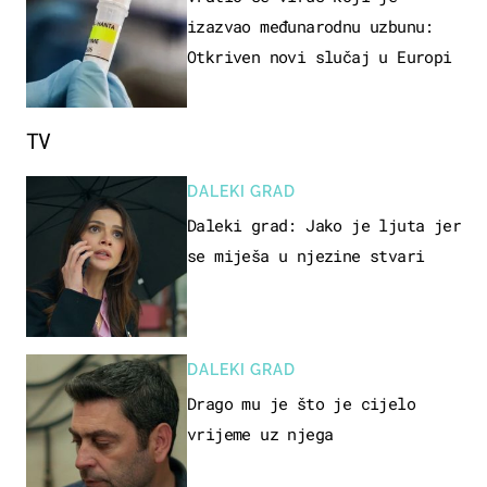
izazvao međunarodnu uzbunu:
Otkriven novi slučaj u Europi
TV
DALEKI GRAD
Daleki grad: Jako je ljuta jer
se miješa u njezine stvari
DALEKI GRAD
Drago mu je što je cijelo
vrijeme uz njega