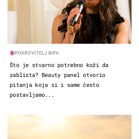
POKROVITELJ BIPA
Što je stvarno potrebno koži da
zablista? Beauty panel otvorio
pitanja koja si i same često
postavljamo...
ZANIMLJIVOSTI