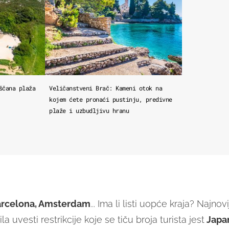
ščana plaža
Veličanstveni Brač: Kameni otok na
kojem ćete pronaći pustinju, predivne
plaže i uzbudljivu hranu
arcelona, Amsterdam
... Ima li listi uopće kraja? Najnov
la uvesti restrikcije koje se tiču broja turista jest
Japa