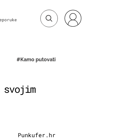
eporuke
#Kamo putovati
 svojim
Punkufer.hr