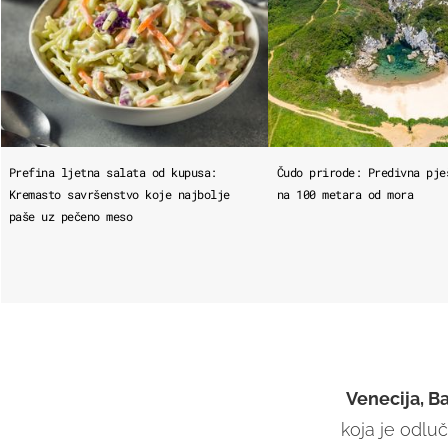
Prefina ljetna salata od kupusa:
Čudo prirode: Predivna pje
Kremasto savršenstvo koje najbolje
na 100 metara od mora
paše uz pečeno meso
Venecija, B
koja je odluči