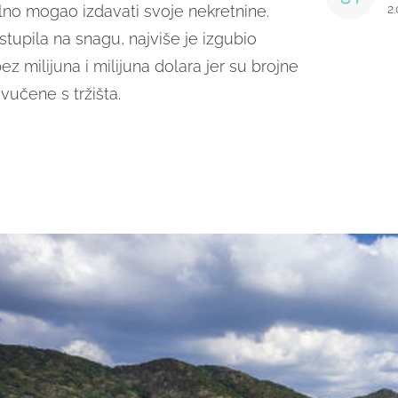
lno mogao izdavati svoje nekretnine.
2
tupila na snagu, najviše je izgubio
bez milijuna i milijuna dolara jer su brojne
učene s tržišta.