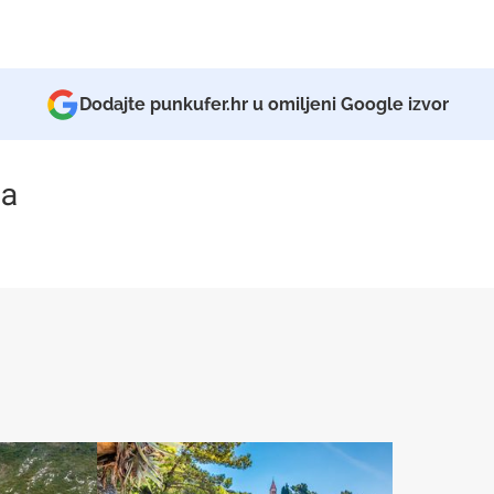
Dodajte punkufer.hr u omiljeni Google izvor
a