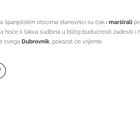
 na španjolskim otocima stanovnici su čak i
marširali
pr
, a hoće li takva sudbina u bližoj budućnosti zadesiti i
je svega
Dubrovnik
, pokazat će vrijeme.