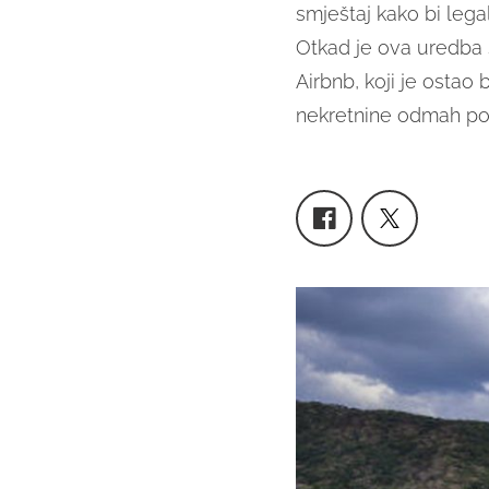
smještaj kako bi lega
Otkad je ova uredba s
Airbnb, koji je ostao 
nekretnine odmah pov