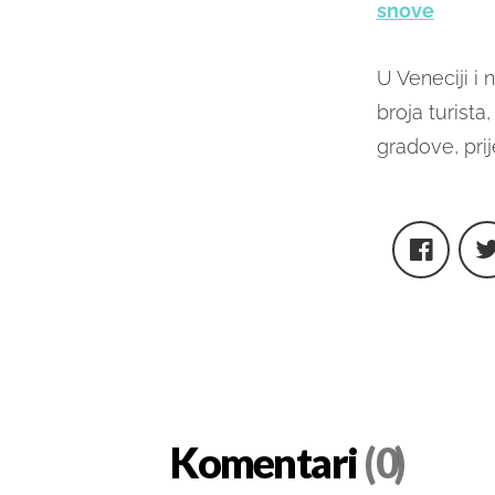
snove
U Veneciji i
broja turista
gradove, pri
Komentari
(0)