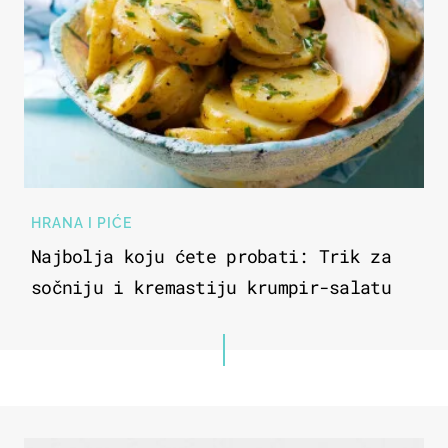
HRANA I PIĆE
Najbolja koju ćete probati: Trik za
sočniju i kremastiju krumpir-salatu