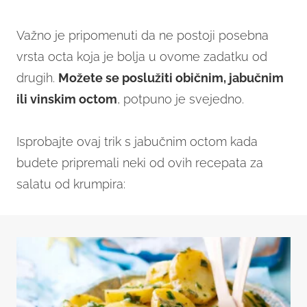
Važno je pripomenuti da ne postoji posebna
vrsta octa koja je bolja u ovome zadatku od
drugih.
Možete se poslužiti običnim, jabučnim
ili vinskim octom
, potpuno je svejedno.
Isprobajte ovaj trik s jabučnim octom kada
budete pripremali neki od ovih recepata za
salatu od krumpira: