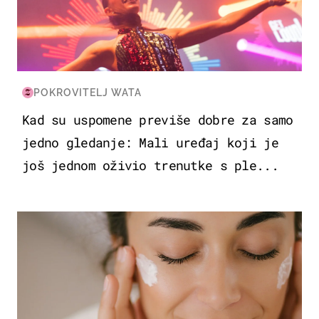
POKROVITELJ WATA
Kad su uspomene previše dobre za samo
jedno gledanje: Mali uređaj koji je
još jednom oživio trenutke s ple...
MODA & LJEPOTA