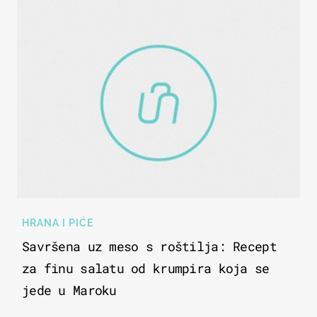
HRANA I PIĆE
Savršena uz meso s roštilja: Recept
za finu salatu od krumpira koja se
jede u Maroku