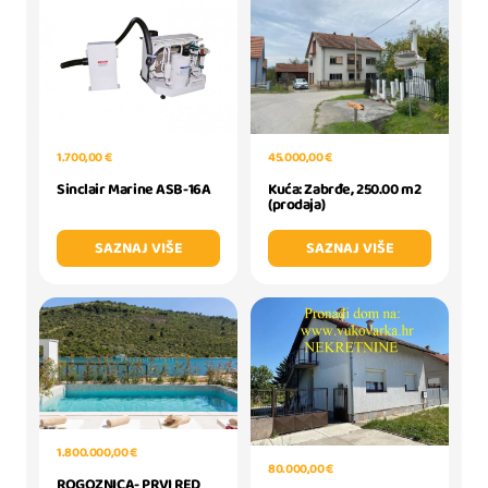
1.700,00 €
45.000,00 €
Sinclair Marine ASB-16A
Kuća: Zabrđe, 250.00 m2
(prodaja)
SAZNAJ VIŠE
SAZNAJ VIŠE
1.800.000,00 €
80.000,00 €
ROGOZNICA- PRVI RED