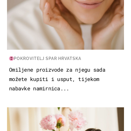
POKROVITELJ SPAR HRVATSKA
Omiljene proizvode za njegu sada
možete kupiti i usput, tijekom
nabavke namirnica...
MODA & LJEPOTA