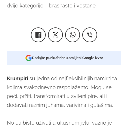
dvije kategorije – brašnaste i voštane.
Dodajte punkufer.hr u omiljeni Google izvor
Krumpiri
su jedna od najfleksibilnijih namirnica
kojima svakodnevno raspolažemo. Mogu se
peći, pržiti, transformirati u svileni pire, ali i
dodavati raznim juhama, varivima i gulašima.
No da biste uživali u ukusnom jelu, važno je