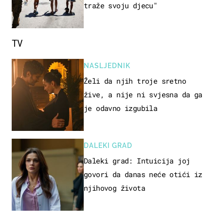
traže svoju djecu"
TV
NASLJEDNIK
Želi da njih troje sretno
žive, a nije ni svjesna da ga
je odavno izgubila
DALEKI GRAD
Daleki grad: Intuicija joj
govori da danas neće otići iz
njihovog života