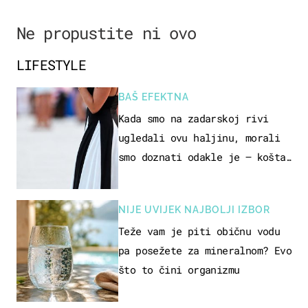
Ne propustite ni ovo
LIFESTYLE
BAŠ EFEKTNA
Kada smo na zadarskoj rivi
ugledali ovu haljinu, morali
smo doznati odakle je – košta
samo 18 eura
NIJE UVIJEK NAJBOLJI IZBOR
Teže vam je piti običnu vodu
pa posežete za mineralnom? Evo
što to čini organizmu