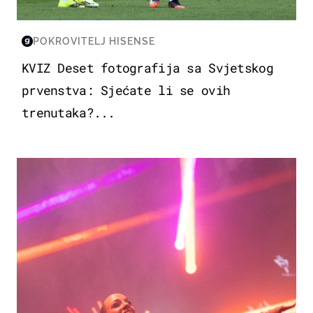
POKROVITELJ HISENSE
KVIZ Deset fotografija sa Svjetskog
prvenstva: Sjećate li se ovih
trenutaka?...
KULTURA & ZABAVA