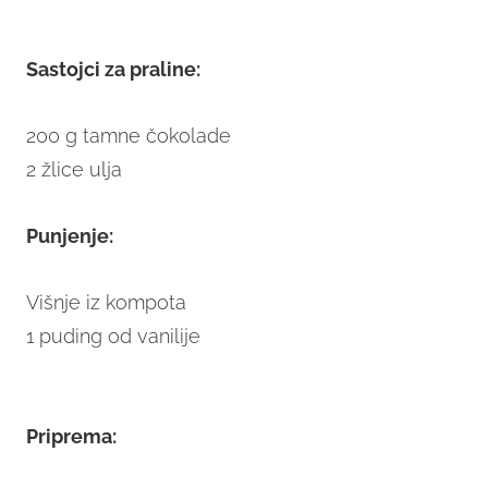
Sastojci za praline:
200 g tamne čokolade
2 žlice ulja
Punjenje:
Višnje iz kompota
1 puding od vanilije
Priprema: