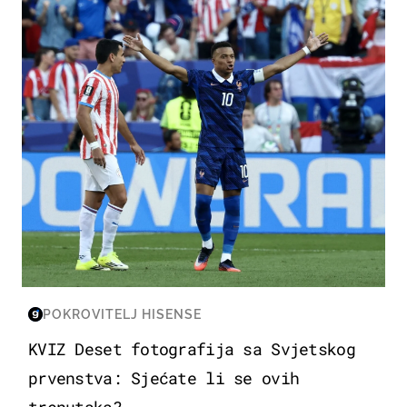
SVJETSKO PRVENSTVO 2026
POKROVITELJ HISENSE
KVIZ Deset fotografija sa Svjetskog
prvenstva: Sjećate li se ovih
trenutaka?...