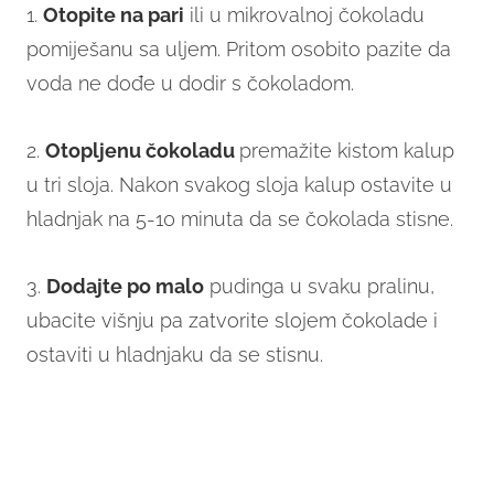
1.
Otopite na pari
ili u mikrovalnoj čokoladu
pomiješanu sa uljem. Pritom osobito pazite da
voda ne dođe u dodir s čokoladom.
2.
Otopljenu čokoladu
premažite kistom kalup
u tri sloja. Nakon svakog sloja kalup ostavite u
hladnjak na 5-10 minuta da se čokolada stisne.
3.
Dodajte po malo
pudinga u svaku pralinu,
ubacite višnju pa zatvorite slojem čokolade i
ostaviti u hladnjaku da se stisnu.