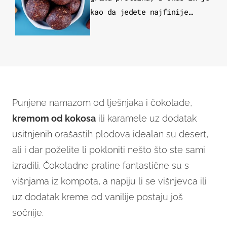
kao da jedete najfinije
slatkiše od čokolade
Punjene namazom od lješnjaka i čokolade,
kremom od kokosa
ili karamele uz dodatak
usitnjenih orašastih plodova idealan su desert,
ali i dar poželite li pokloniti nešto što ste sami
izradili. Čokoladne praline fantastične su s
višnjama iz kompota, a napiju li se višnjevca ili
uz dodatak kreme od vanilije postaju još
sočnije.