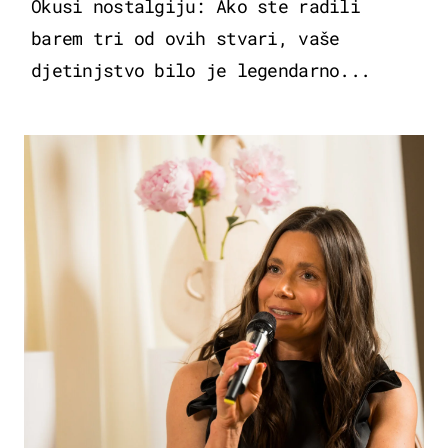
Okusi nostalgiju: Ako ste radili
barem tri od ovih stvari, vaše
djetinjstvo bilo je legendarno...
MODA & LJEPOTA