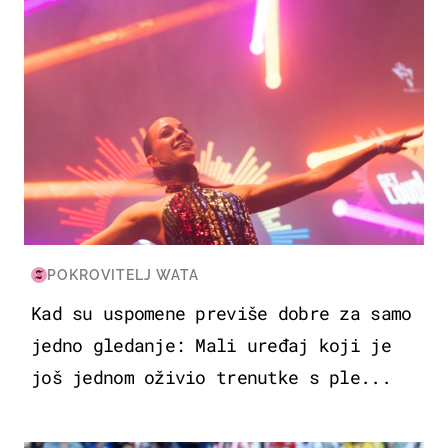
POKROVITELJ WATA
Kad su uspomene previše dobre za samo
jedno gledanje: Mali uređaj koji je
još jednom oživio trenutke s ple...