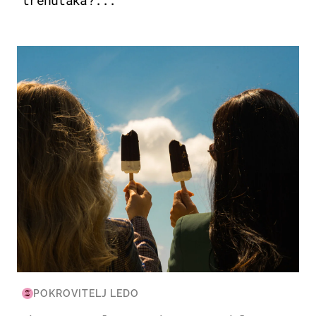
ZDRAVLJE & PREHRANA
POKROVITELJ LEDO