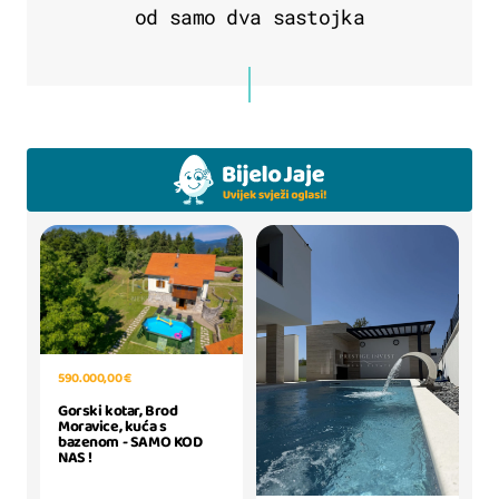
od samo dva sastojka
590.000,00 €
Gorski kotar, Brod
Moravice, kuća s
bazenom - SAMO KOD
NAS !