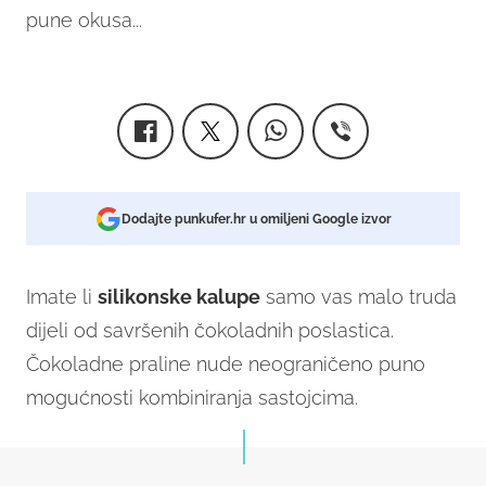
pune okusa...
Dodajte punkufer.hr u omiljeni Google izvor
Imate li
silikonske kalupe
samo vas malo truda
dijeli od savršenih čokoladnih poslastica.
Čokoladne praline nude neograničeno puno
mogućnosti kombiniranja sastojcima.