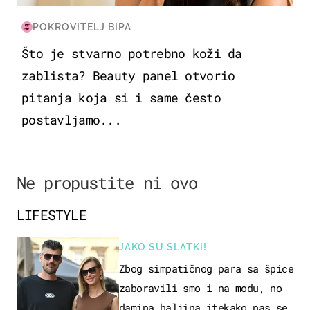
POKROVITELJ BIPA
Što je stvarno potrebno koži da
zablista? Beauty panel otvorio
pitanja koja si i same često
postavljamo...
Ne propustite ni ovo
LIFESTYLE
JAKO SU SLATKI!
Zbog simpatičnog para sa špice
zaboravili smo i na modu, no
damina haljina itekako nas se