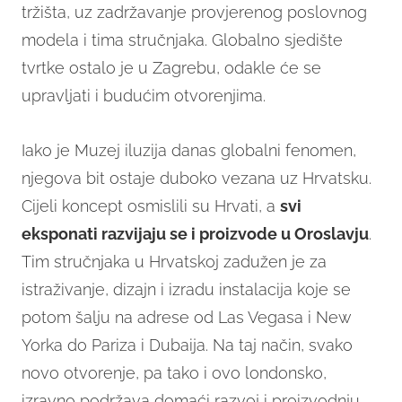
tržišta, uz zadržavanje provjerenog poslovnog
modela i tima stručnjaka. Globalno sjedište
tvrtke ostalo je u Zagrebu, odakle će se
upravljati i budućim otvorenjima.
Iako je Muzej iluzija danas globalni fenomen,
njegova bit ostaje duboko vezana uz Hrvatsku.
Cijeli koncept osmislili su Hrvati, a
svi
eksponati razvijaju se i proizvode u Oroslavju
.
Tim stručnjaka u Hrvatskoj zadužen je za
istraživanje, dizajn i izradu instalacija koje se
potom šalju na adrese od Las Vegasa i New
Yorka do Pariza i Dubaija. Na taj način, svako
novo otvorenje, pa tako i ovo londonsko,
izravno podržava domaći razvoj i proizvodnju.