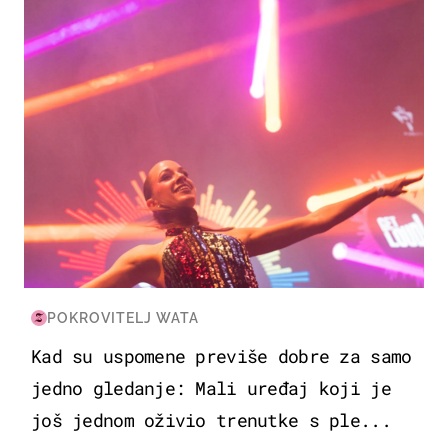
POKROVITELJ WATA
Kad su uspomene previše dobre za samo
jedno gledanje: Mali uređaj koji je
još jednom oživio trenutke s ple...