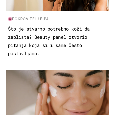
POKROVITELJ BIPA
Što je stvarno potrebno koži da
zablista? Beauty panel otvorio
pitanja koja si i same često
postavljamo...
MODA & LJEPOTA