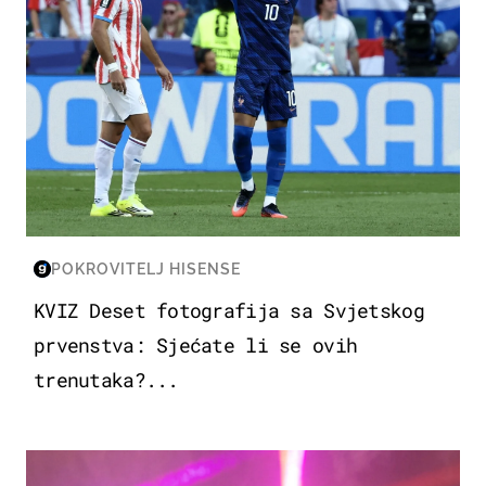
POKROVITELJ HISENSE
KVIZ Deset fotografija sa Svjetskog
prvenstva: Sjećate li se ovih
trenutaka?...
KULTURA & ZABAVA