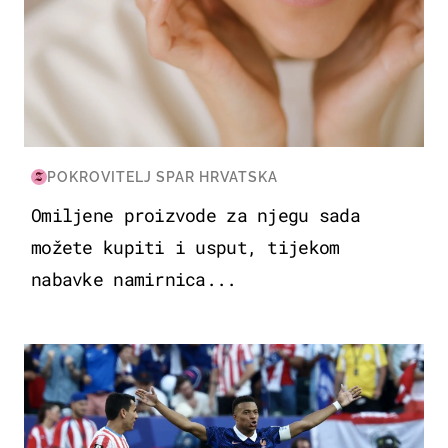
POKROVITELJ SPAR HRVATSKA
Omiljene proizvode za njegu sada
možete kupiti i usput, tijekom
nabavke namirnica...
SVJETSKO PRVENSTVO 2026