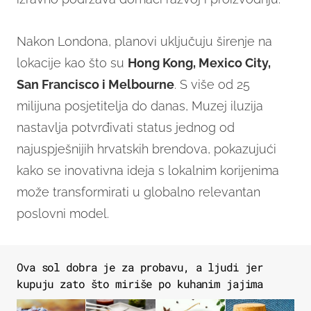
Nakon Londona, planovi uključuju širenje na
lokacije kao što su
Hong Kong, Mexico City,
San Francisco i Melbourne
. S više od 25
milijuna posjetitelja do danas, Muzej iluzija
nastavlja potvrđivati status jednog od
najuspješnijih hrvatskih brendova, pokazujući
kako se inovativna ideja s lokalnim korijenima
može transformirati u globalno relevantan
poslovni model.
Ova sol dobra je za probavu, a ljudi jer
kupuju zato što miriše po kuhanim jajima