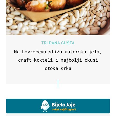
TRI DANA GUŠTA
Na Lovrečevu stižu autorska jela,
craft kokteli i najbolji okusi
otoka Krka