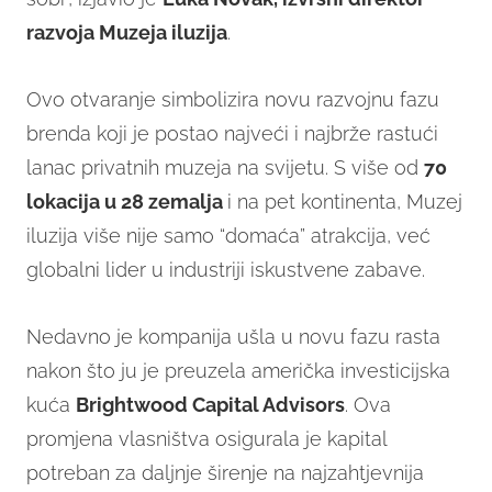
razvoja Muzeja iluzija
.
Ovo otvaranje simbolizira novu razvojnu fazu
brenda koji je postao najveći i najbrže rastući
lanac privatnih muzeja na svijetu. S više od
70
lokacija u 28 zemalja
i na pet kontinenta, Muzej
iluzija više nije samo “domaća” atrakcija, već
globalni lider u industriji iskustvene zabave.
Nedavno je kompanija ušla u novu fazu rasta
nakon što ju je preuzela američka investicijska
kuća
Brightwood Capital Advisors
. Ova
promjena vlasništva osigurala je kapital
potreban za daljnje širenje na najzahtjevnija