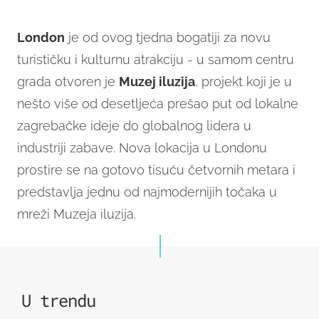
7
London
je od ovog tjedna bogatiji za novu
turističku i kulturnu atrakciju - u samom centru
grada otvoren je
Muzej iluzij
a
, projekt koji je u
nešto više od desetljeća prešao put od lokalne
zagrebačke ideje do globalnog lidera u
industriji zabave. Nova lokacija u Londonu
prostire se na gotovo tisuću četvornih metara i
predstavlja jednu od najmodernijih točaka u
mreži Muzeja iluzija.
U trendu