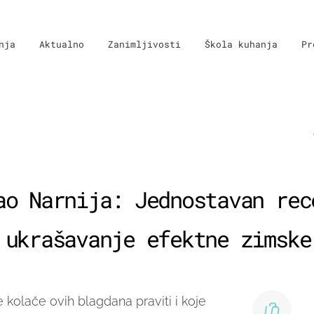
nja
Aktualno
Zanimljivosti
Škola kuhanja
Pr
ao Narnija: Jednostavan rec
 ukrašavanje efektne zimske
kolače ovih blagdana praviti i koje