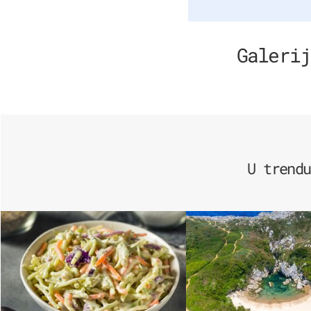
Galerij
U trendu