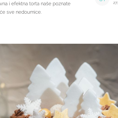
27
vna i efektna torta naše poznate
t će sve nedoumice.