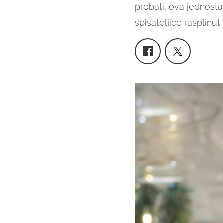
probati, ova jednosta
spisateljice rasplinu