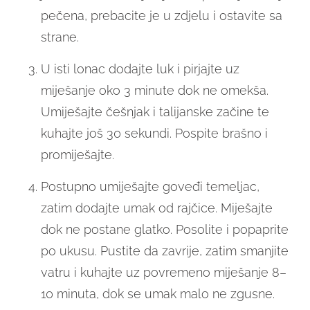
pečena, prebacite je u zdjelu i ostavite sa
strane.
U isti lonac dodajte luk i pirjajte uz
miješanje oko 3 minute dok ne omekša.
Umiješajte češnjak i talijanske začine te
kuhajte još 30 sekundi. Pospite brašno i
promiješajte.
Postupno umiješajte goveđi temeljac,
zatim dodajte umak od rajčice. Miješajte
dok ne postane glatko. Posolite i popaprite
po ukusu. Pustite da zavrije, zatim smanjite
vatru i kuhajte uz povremeno miješanje 8–
10 minuta, dok se umak malo ne zgusne.