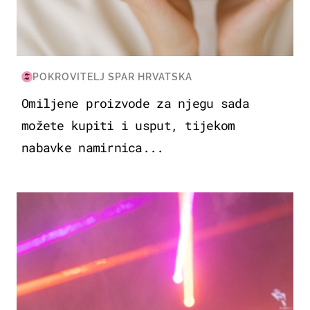
POKROVITELJ SPAR HRVATSKA
Omiljene proizvode za njegu sada
možete kupiti i usput, tijekom
nabavke namirnica...
KULTURA & ZABAVA