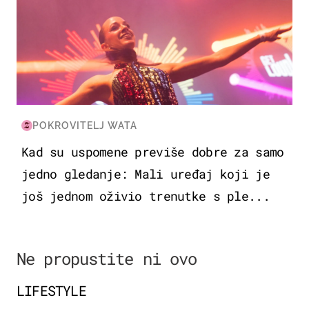
POKROVITELJ WATA
Kad su uspomene previše dobre za samo
jedno gledanje: Mali uređaj koji je
još jednom oživio trenutke s ple...
Ne propustite ni ovo
LIFESTYLE