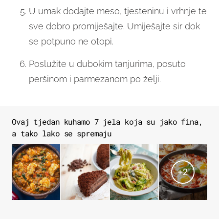
U umak dodajte meso, tjesteninu i vrhnje te
sve dobro promiješajte. Umiješajte sir dok
se potpuno ne otopi.
Poslužite u dubokim tanjurima, posuto
peršinom i parmezanom po želji.
Ovaj tjedan kuhamo 7 jela koja su jako fina,
a tako lako se spremaju
+
2