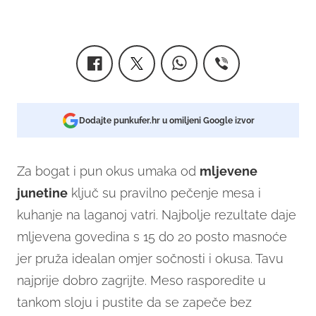
Dodajte punkufer.hr u omiljeni Google izvor
Za bogat i pun okus umaka od
mljevene
junetine
ključ su pravilno pečenje mesa i
kuhanje na laganoj vatri. Najbolje rezultate daje
mljevena govedina s 15 do 20 posto masnoće
jer pruža idealan omjer sočnosti i okusa. Tavu
najprije dobro zagrijte. Meso rasporedite u
tankom sloju i pustite da se zapeče bez