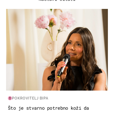
MODA & LJEPOTA
POKROVITELJ BIPA
Što je stvarno potrebno koži da