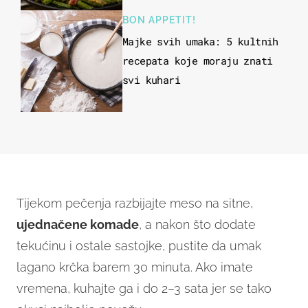
BON APPETIT!
Majke svih umaka: 5 kultnih
recepata koje moraju znati
svi kuhari
Tijekom pečenja razbijajte meso na sitne,
ujednačene komade
, a nakon što dodate
tekućinu i ostale sastojke, pustite da umak
lagano krčka barem 30 minuta. Ako imate
vremena, kuhajte ga i do 2–3 sata jer se tako