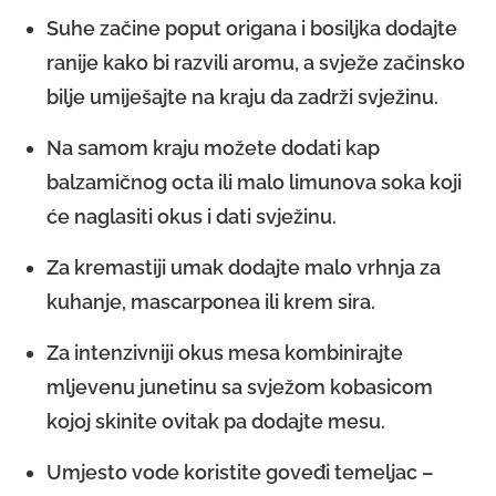
Suhe začine poput origana i bosiljka dodajte
ranije kako bi razvili aromu, a svježe začinsko
bilje umiješajte na kraju da zadrži svježinu.
Na samom kraju možete dodati kap
balzamičnog octa ili malo limunova soka koji
će naglasiti okus i dati svježinu.
Za kremastiji umak dodajte malo vrhnja za
kuhanje, mascarponea ili krem sira.
Za intenzivniji okus mesa kombinirajte
mljevenu junetinu sa svježom kobasicom
kojoj skinite ovitak pa dodajte mesu.
Umjesto vode koristite goveđi temeljac –