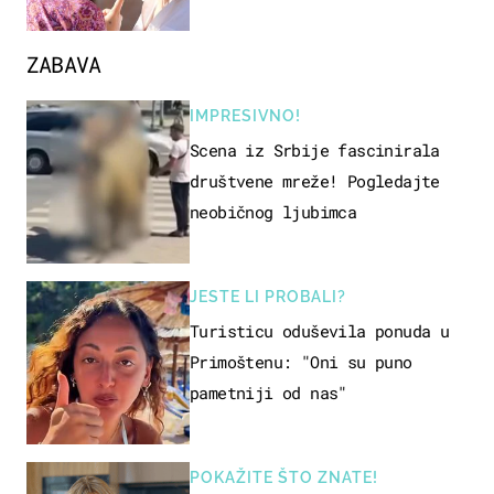
ZABAVA
IMPRESIVNO!
Scena iz Srbije fascinirala
društvene mreže! Pogledajte
neobičnog ljubimca
JESTE LI PROBALI?
Turisticu oduševila ponuda u
Primoštenu: "Oni su puno
pametniji od nas"
POKAŽITE ŠTO ZNATE!