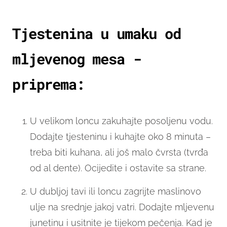
Tjestenina u umaku od
mljevenog mesa -
priprema:
U velikom loncu zakuhajte posoljenu vodu.
Dodajte tjesteninu i kuhajte oko 8 minuta –
treba biti kuhana, ali još malo čvrsta (tvrđa
od al dente). Ocijedite i ostavite sa strane.
U dubljoj tavi ili loncu zagrijte maslinovo
ulje na srednje jakoj vatri. Dodajte mljevenu
junetinu i usitnite je tijekom pečenja. Kad je