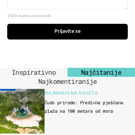
1500 znakova preostalo
Prijavite se
Inspirativno
Najčitanije
Najkomentiranije
NAJMANJA NA SVIJETU
Čudo prirode: Predivna pješčana
plaža na 100 metara od mora