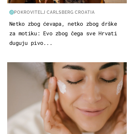
POKROVITELJ CARLSBERG CROATIA
Netko zbog ćevapa, netko zbog drške
za motiku: Evo zbog čega sve Hrvati
duguju pivo...
MODA & LJEPOTA