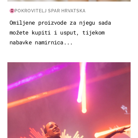
POKROVITELJ SPAR HRVATSKA
Omiljene proizvode za njegu sada
možete kupiti i usput, tijekom
nabavke namirnica...
KULTURA & ZABAVA