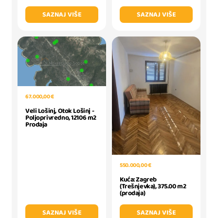
SAZNAJ VIŠE
SAZNAJ VIŠE
67.000,00 €
Veli Lošinj, Otok Lošinj -
Poljoprivredno, 12106 m2
Prodaja
550.000,00 €
Kuća: Zagreb
(Trešnjevka), 375.00 m2
(prodaja)
SAZNAJ VIŠE
SAZNAJ VIŠE