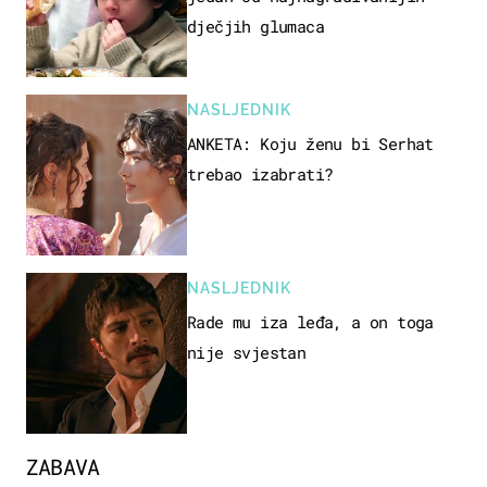
dječjih glumaca
NASLJEDNIK
ANKETA: Koju ženu bi Serhat
trebao izabrati?
NASLJEDNIK
Rade mu iza leđa, a on toga
nije svjestan
ZABAVA