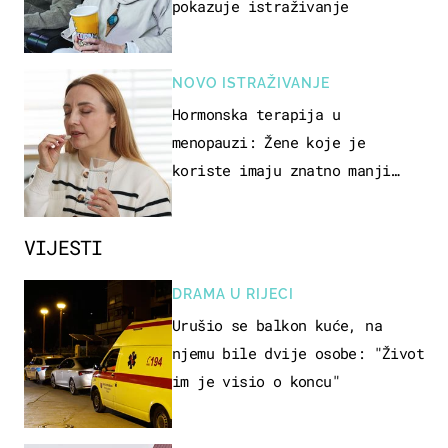
pokazuje istraživanje
NOVO ISTRAŽIVANJE
Hormonska terapija u
menopauzi: Žene koje je
koriste imaju znatno manji
rizik od ovoga
VIJESTI
DRAMA U RIJECI
Urušio se balkon kuće, na
njemu bile dvije osobe: "Život
im je visio o koncu"