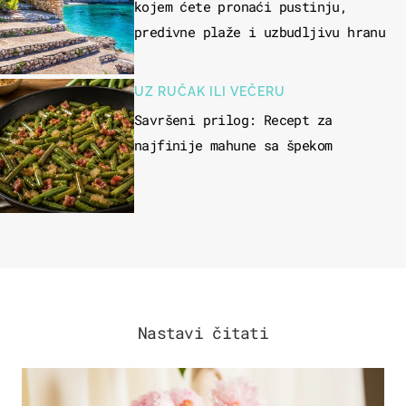
kojem ćete pronaći pustinju,
predivne plaže i uzbudljivu hranu
UZ RUČAK ILI VEČERU
Savršeni prilog: Recept za
najfinije mahune sa špekom
Nastavi čitati
MODA & LJEPOTA