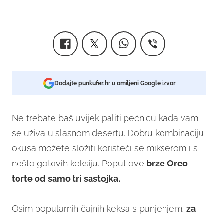
Dodajte punkufer.hr u omiljeni Google izvor
Ne trebate baš uvijek paliti pećnicu kada vam
se uživa u slasnom desertu. Dobru kombinaciju
okusa možete složiti koristeći se mikserom i s
nešto gotovih keksiju. Poput ove
brze Oreo
torte od samo tri sastojka.
Osim popularnih čajnih keksa s punjenjem,
za