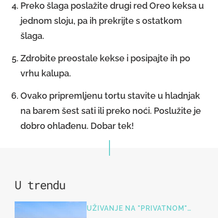
Preko šlaga poslažite drugi red Oreo keksa u
jednom sloju, pa ih prekrijte s ostatkom
šlaga.
Zdrobite preostale kekse i posipajte ih po
vrhu kalupa.
Ovako pripremljenu tortu stavite u hladnjak
na barem šest sati ili preko noći. Poslužite je
dobro ohlađenu. Dobar tek!
U trendu
UŽIVANJE NA "PRIVATNOM"