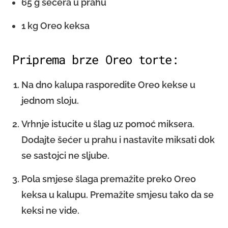
65 g šećera u prahu
1 kg Oreo keksa
Priprema brze Oreo torte:
Na dno kalupa rasporedite Oreo kekse u
jednom sloju.
Vrhnje istucite u šlag uz pomoć miksera.
Dodajte šećer u prahu i nastavite miksati dok
se sastojci ne sljube.
Pola smjese šlaga premažite preko Oreo
keksa u kalupu. Premažite smjesu tako da se
keksi ne vide.