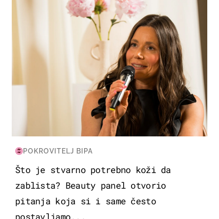
POKROVITELJ BIPA
Što je stvarno potrebno koži da
zablista? Beauty panel otvorio
pitanja koja si i same često
postavljamo...