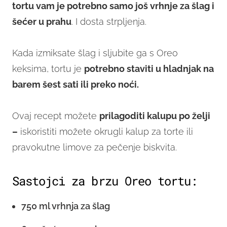
tortu vam je potrebno samo još vrhnje za šlag i
šećer u prahu
. I dosta strpljenja.
Kada izmiksate šlag i sljubite ga s Oreo
keksima, tortu je
potrebno staviti u hladnjak na
barem šest sati ili preko noći.
Ovaj recept možete
prilagoditi kalupu po želji
–
iskoristiti možete okrugli kalup za torte ili
pravokutne limove za pečenje biskvita.
Sastojci za brzu Oreo tortu:
750 ml vrhnja za šlag