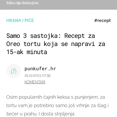
Slika nije dostupna
HRANA I PIĆE
#recept
Samo 3 sastojka: Recept za
Oreo tortu koja se napravi za
15-ak minuta
punkufer.hr
25.12.2023 07:39
KOMENTARI
Osim popularnih čajnih keksa s punjenjem, za
tortu vam je potrebno samo još vrhnje za šlag i
šećer u prahu. I dosta strpljenja.