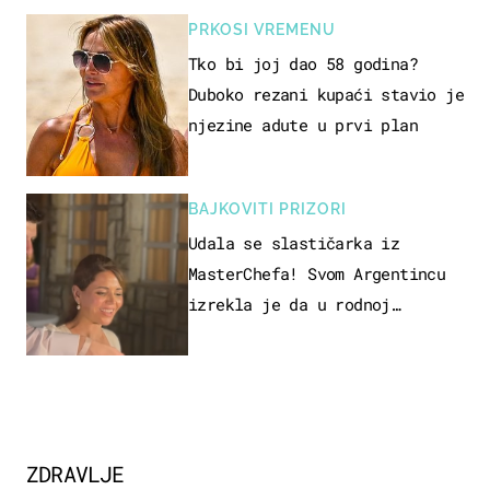
PRKOSI VREMENU
Tko bi joj dao 58 godina?
Duboko rezani kupaći stavio je
njezine adute u prvi plan
BAJKOVITI PRIZORI
Udala se slastičarka iz
MasterChefa! Svom Argentincu
izrekla je da u rodnoj
Hercegovini
ZDRAVLJE