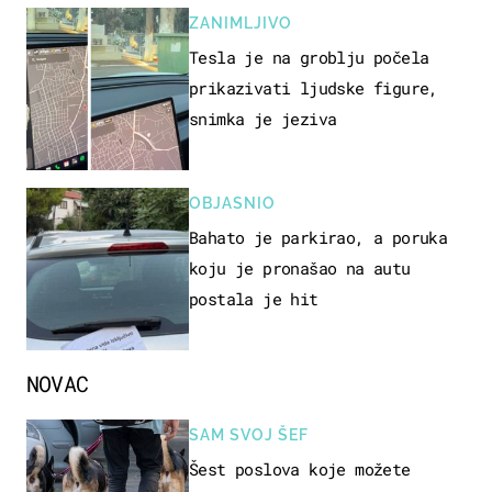
ZANIMLJIVO
Tesla je na groblju počela
prikazivati ljudske figure,
snimka je jeziva
OBJASNIO
Bahato je parkirao, a poruka
koju je pronašao na autu
postala je hit
NOVAC
SAM SVOJ ŠEF
Šest poslova koje možete