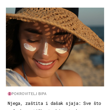
MODA & LJEPOTA
POKROVITELJ BIPA
Njega, zaštita i dašak sjaja: Sve što