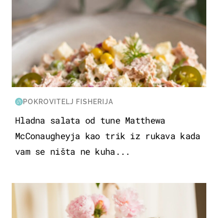
POKROVITELJ FISHERIJA
Hladna salata od tune Matthewa
McConaugheyja kao trik iz rukava kada
vam se ništa ne kuha...
MODA & LJEPOTA