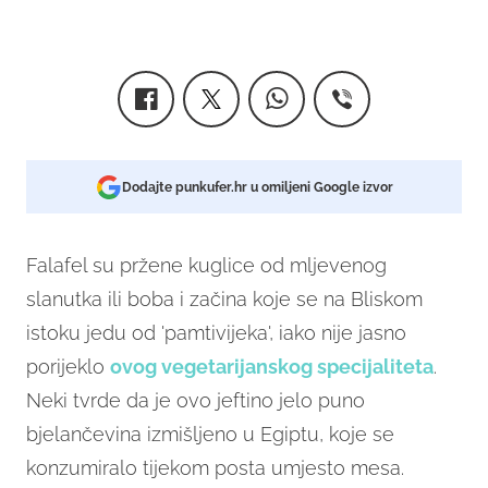
Dodajte punkufer.hr u omiljeni Google izvor
Falafel su pržene kuglice od mljevenog
slanutka ili boba i začina koje se na Bliskom
istoku jedu od 'pamtivijeka', iako nije jasno
porijeklo
ovog vegetarijanskog specijaliteta
.
Neki tvrde da je ovo jeftino jelo puno
bjelančevina izmišljeno u Egiptu, koje se
konzumiralo tijekom posta umjesto mesa.