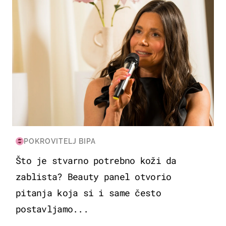
POKROVITELJ BIPA
Što je stvarno potrebno koži da
zablista? Beauty panel otvorio
pitanja koja si i same često
postavljamo...