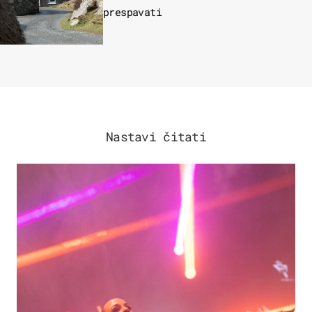
prespavati
Nastavi čitati
KULTURA & ZABAVA