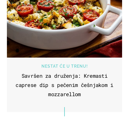
NESTAT ĆE U TRENU!
Savršen za druženja: Kremasti
caprese dip s pečenim češnjakom i
mozzarellom