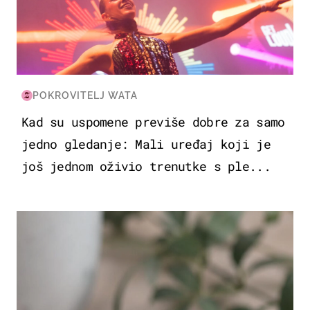
POKROVITELJ WATA
Kad su uspomene previše dobre za samo
jedno gledanje: Mali uređaj koji je
još jednom oživio trenutke s ple...
HRANA I PIĆE