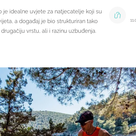
 je idealne uvjete za natjecatelje koji su
11
vijeta, a događaj je bio strukturiran tako
drugačiju vrstu, ali i razinu uzbuđenja.