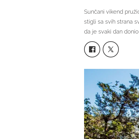
Sunčani vikend pružio
stigli sa svih strana s
da je svaki dan donio 