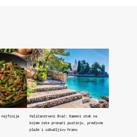
 najfinije
Veličanstveni Brač: Kameni otok na
kojem ćete pronaći pustinju, predivne
plaže i uzbudljivu hranu