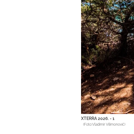
XTERRA 2026. - 1
(Foto:Vladimir Vilimonović)