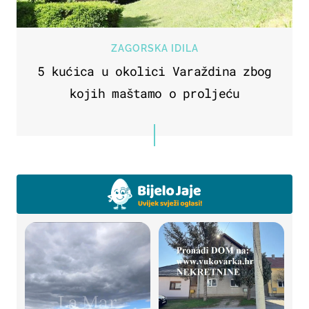
ZAGORSKA IDILA
5 kućica u okolici Varaždina zbog
kojih maštamo o proljeću