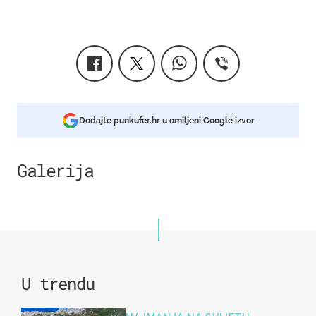
Dodajte punkufer.hr u omiljeni Google izvor
Galerija
5
U trendu