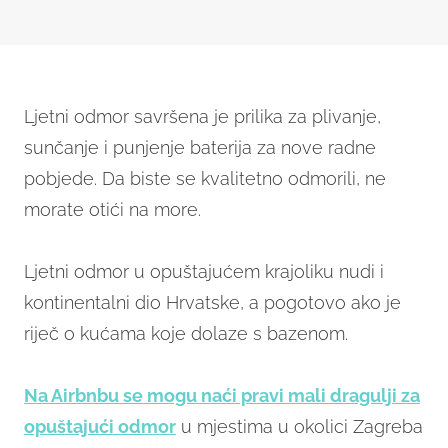
Ljetni odmor savršena je prilika za plivanje,
sunčanje i punjenje baterija za nove radne
pobjede. Da biste se kvalitetno odmorili, ne
morate otići na more.
Ljetni odmor u opuštajućem krajoliku nudi i
kontinentalni dio Hrvatske, a pogotovo ako je
riječ o kućama koje dolaze s bazenom.
Na Airbnbu se mogu naći pravi mali dragulji za
opuštajući odmor
u mjestima u okolici Zagreba