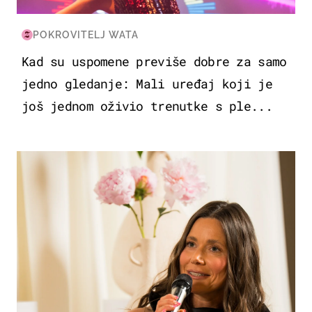
POKROVITELJ WATA
Kad su uspomene previše dobre za samo
jedno gledanje: Mali uređaj koji je
još jednom oživio trenutke s ple...
MODA & LJEPOTA