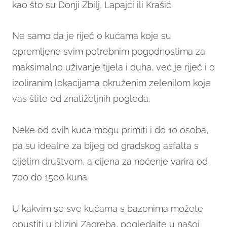
kao što su Donji Zbilj, Lapajci ili Krašić.
Ne samo da je riječ o kućama koje su
opremljene svim potrebnim pogodnostima za
maksimalno uživanje tijela i duha, već je riječ i o
izoliranim lokacijama okruženim zelenilom koje
vas štite od znatiželjnih pogleda.
Neke od ovih kuća mogu primiti i do 10 osoba,
pa su idealne za bijeg od gradskog asfalta s
cijelim društvom, a cijena za noćenje varira od
700 do 1500 kuna.
U kakvim se sve kućama s bazenima možete
opustiti u blizini Zagreba, pogledajte u našoj