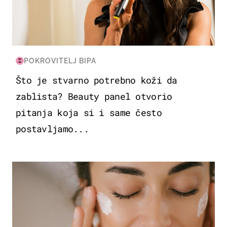
POKROVITELJ BIPA
Što je stvarno potrebno koži da
zablista? Beauty panel otvorio
pitanja koja si i same često
postavljamo...
MODA & LJEPOTA