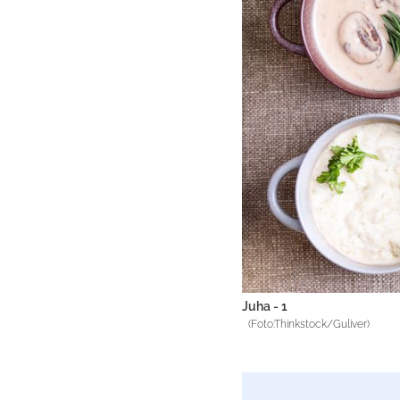
Juha - 1
(Foto:Thinkstock/Guliver)