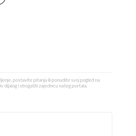
ljenje, postavite pitanja ili ponudite svoj pogled na
dijalog i obogatiti zajednicu našeg portala.