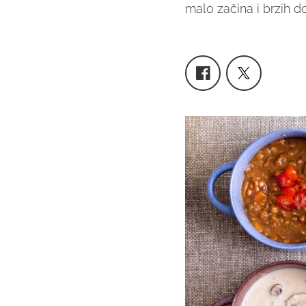
malo začina i brzih dod