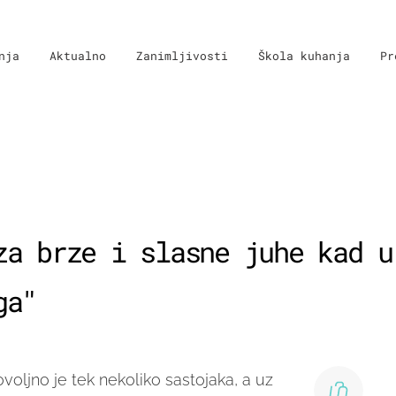
nja
Aktualno
Zanimljivosti
Škola kuhanja
Pr
za brze i slasne juhe kad u
ga"
voljno je tek nekoliko sastojaka, a uz