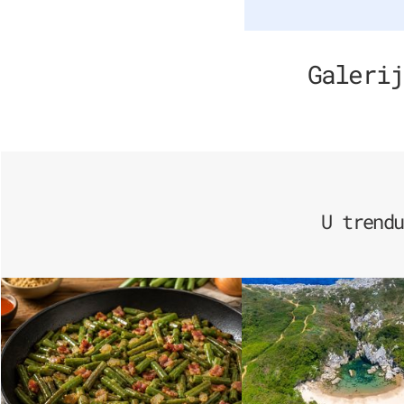
Galerij
U trendu