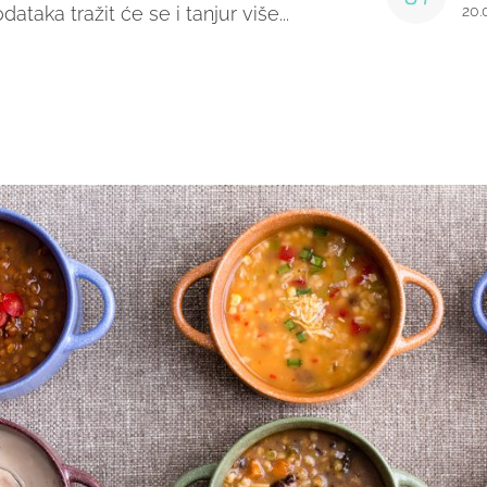
ataka tražit će se i tanjur više...
20.