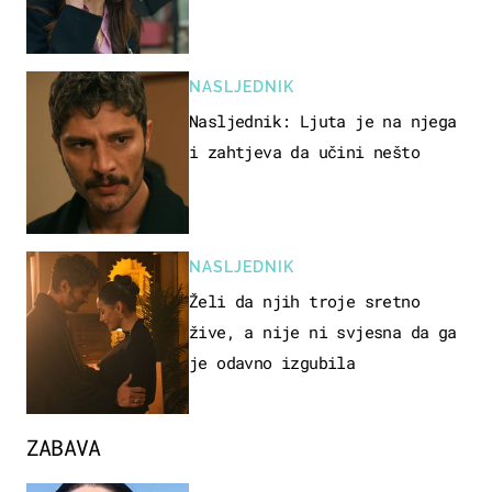
NASLJEDNIK
Nasljednik: Ljuta je na njega
i zahtjeva da učini nešto
NASLJEDNIK
Želi da njih troje sretno
žive, a nije ni svjesna da ga
je odavno izgubila
ZABAVA