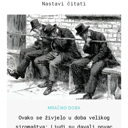
MRAČNO DOBA
Ovako se živjelo u doba velikog
siromaštva: Ljudi su davali novac