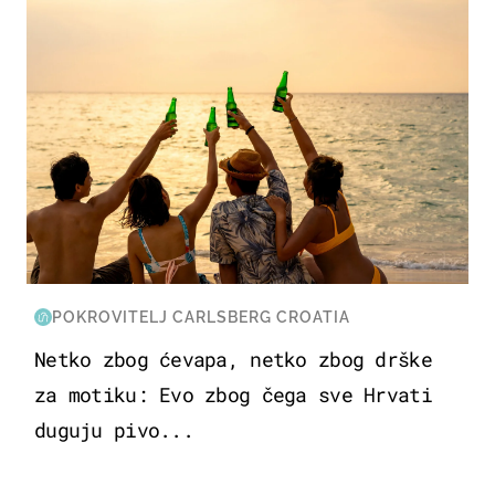
POKROVITELJ CARLSBERG CROATIA
Netko zbog ćevapa, netko zbog drške
za motiku: Evo zbog čega sve Hrvati
duguju pivo...