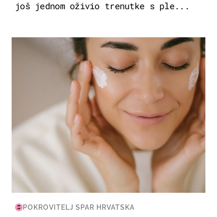
još jednom oživio trenutke s ple...
MODA & LJEPOTA
POKROVITELJ SPAR HRVATSKA