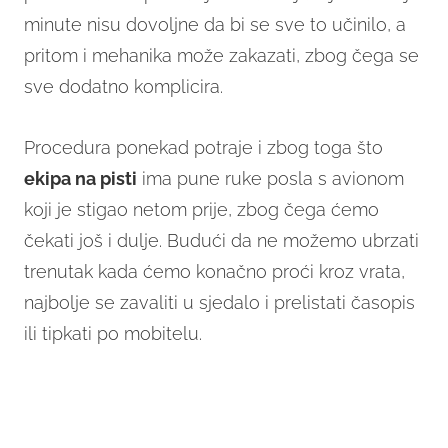
minute nisu dovoljne da bi se sve to učinilo, a
pritom i mehanika može zakazati, zbog čega se
sve dodatno komplicira.
Procedura ponekad potraje i zbog toga što
ekipa na pisti
ima pune ruke posla s avionom
koji je stigao netom prije, zbog čega ćemo
čekati još i dulje. Budući da ne možemo ubrzati
trenutak kada ćemo konačno proći kroz vrata,
najbolje se zavaliti u sjedalo i prelistati časopis
ili tipkati po mobitelu.