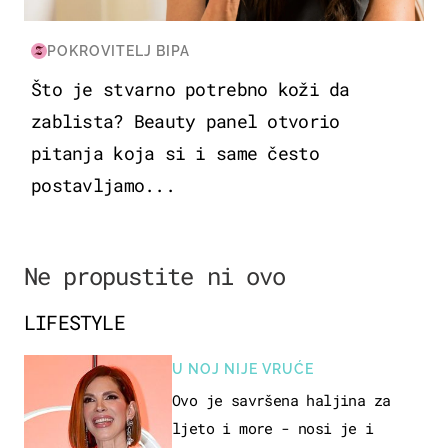
POKROVITELJ BIPA
Što je stvarno potrebno koži da
zablista? Beauty panel otvorio
pitanja koja si i same često
postavljamo...
Ne propustite ni ovo
LIFESTYLE
U NOJ NIJE VRUĆE
Ovo je savršena haljina za
ljeto i more - nosi je i