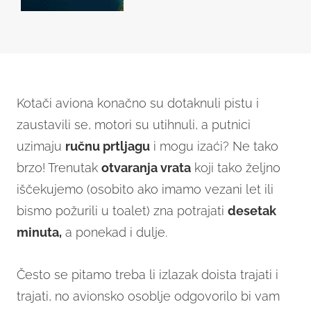
Kotači aviona konačno su dotaknuli pistu i
zaustavili se, motori su utihnuli, a putnici
uzimaju
ručnu prtljagu
i mogu izaći? Ne tako
brzo! Trenutak
otvaranja vrata
koji tako željno
iščekujemo (osobito ako imamo vezani let ili
bismo požurili u toalet) zna potrajati
desetak
minuta,
a ponekad i dulje.
Često se pitamo treba li izlazak doista trajati i
trajati, no avionsko osoblje odgovorilo bi vam