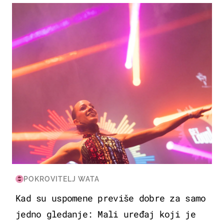
KULTURA & ZABAVA
POKROVITELJ WATA
Kad su uspomene previše dobre za samo
jedno gledanje: Mali uređaj koji je