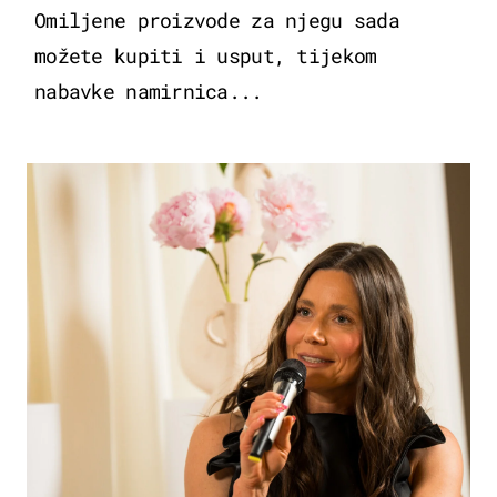
Omiljene proizvode za njegu sada
možete kupiti i usput, tijekom
nabavke namirnica...
MODA & LJEPOTA