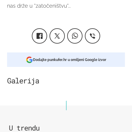
nas drže u "zatočeništvu"...
Dodajte punkufer.hr u omiljeni Google izvor
Galerija
U trendu