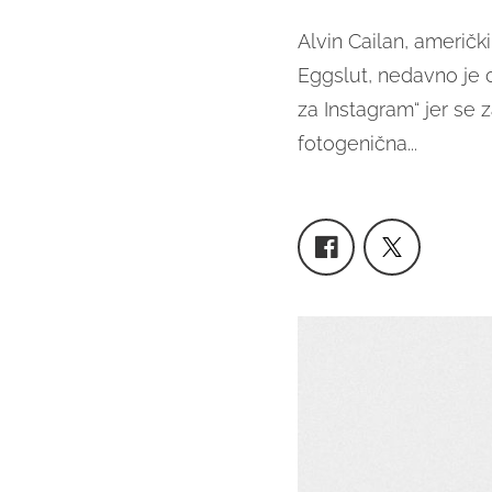
Alvin Cailan, američk
Eggslut, nedavno je 
za Instagram“ jer se z
fotogenična...