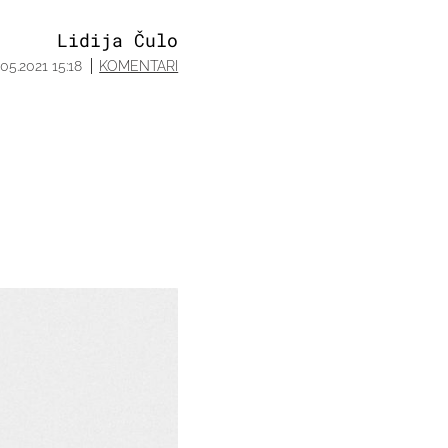
Lidija Čulo
.05.2021 15:18
KOMENTARI