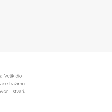
. Velik dio
rane tražimo
vor – stvari,