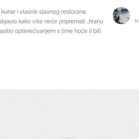
i kuhar i vlasnik slavnog restorana
objavio kako više neće pripremati „hranu
12
asitio opterećivanjem s time hoće li biti