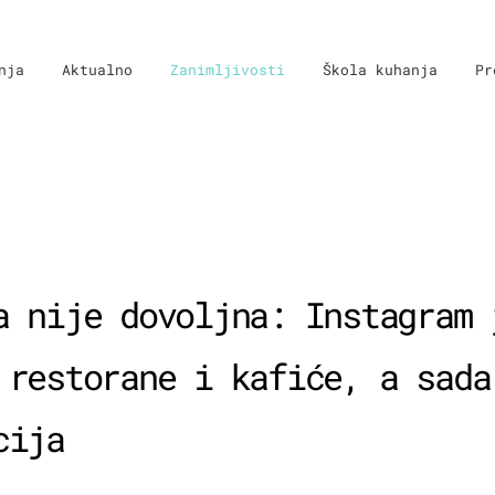
nja
Aktualno
Zanimljivosti
Škola kuhanja
Pr
a nije dovoljna: Instagram 
 restorane i kafiće, a sada
cija