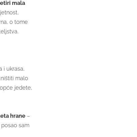
etiri mala
jetnost,
ivna, o tome
eljstva.
 i ukrasa,
ništiti malo
 uopće jedete,
teta hrane
–
je posao sam