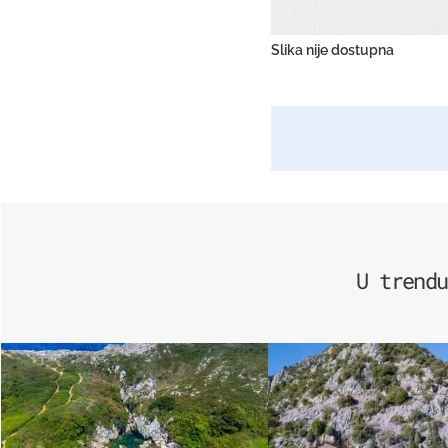
Slika nije dostupna
U trendu