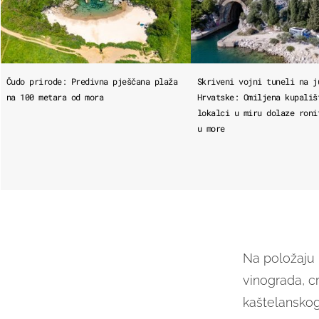
Čudo prirode: Predivna pješčana plaža
Skriveni vojni tuneli na j
na 100 metara od mora
Hrvatske: Omiljena kupališ
lokalci u miru dolaze roni
u more
Na položaju
vinograda, cr
kaštelanskog