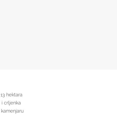
 13 hektara
i crljenka
m kamenjaru