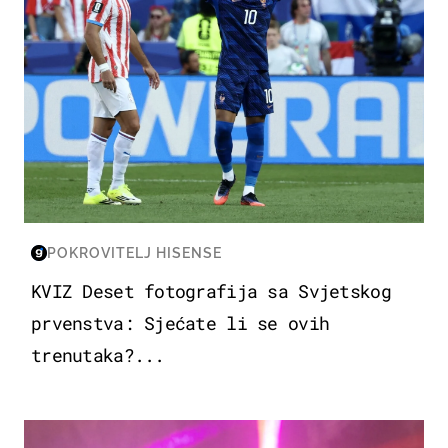
POKROVITELJ HISENSE
KVIZ Deset fotografija sa Svjetskog
prvenstva: Sjećate li se ovih
trenutaka?...
KULTURA & ZABAVA