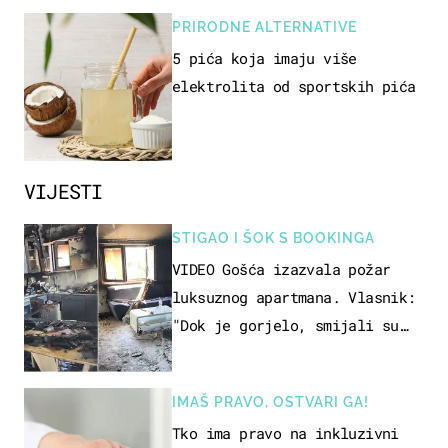
PRIRODNE ALTERNATIVE
5 pića koja imaju više
elektrolita od sportskih pića
VIJESTI
STIGAO I ŠOK S BOOKINGA
VIDEO Gošća izazvala požar
luksuznog apartmana. Vlasnik:
"Dok je gorjelo, smijali su
se, pili i pokazivali mi
srednji prst"
IMAŠ PRAVO, OSTVARI GA!
Tko ima pravo na inkluzivni