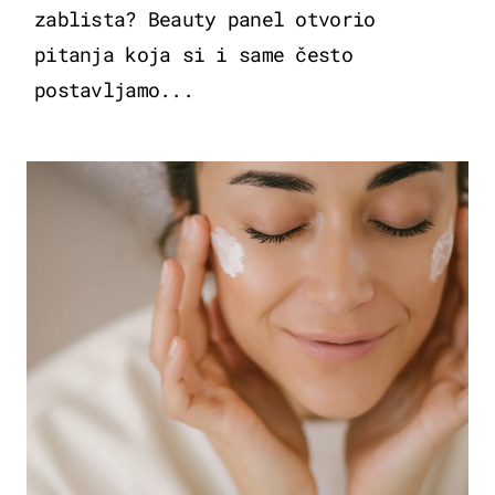
zablista? Beauty panel otvorio
pitanja koja si i same često
postavljamo...
MODA & LJEPOTA