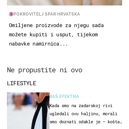
POKROVITELJ SPAR HRVATSKA
Omiljene proizvode za njegu sada
možete kupiti i usput, tijekom
nabavke namirnica...
Ne propustite ni ovo
LIFESTYLE
BAŠ EFEKTNA
Kada smo na zadarskoj rivi
ugledali ovu haljinu, morali
smo doznati odakle je – košta