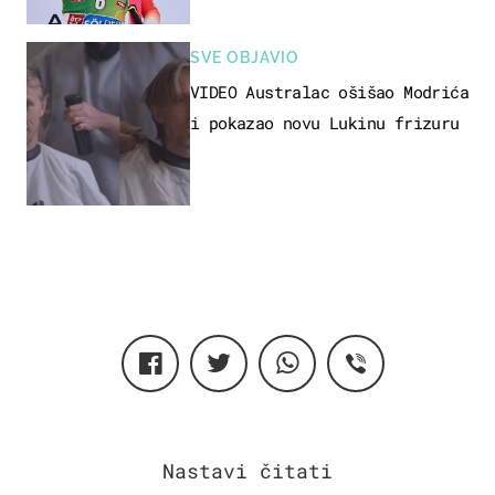
SVE OBJAVIO
VIDEO Australac ošišao Modrića
i pokazao novu Lukinu frizuru