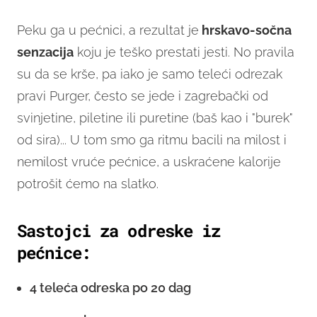
Peku ga u pećnici, a rezultat je
hrskavo-sočna
senzacija
koju je teško prestati jesti. No pravila
su da se krše, pa iako je samo teleći odrezak
pravi Purger, često se jede i zagrebački od
svinjetine, piletine ili puretine (baš kao i "burek"
od sira)... U tom smo ga ritmu bacili na milost i
nemilost vruće pećnice, a uskraćene kalorije
potrošit ćemo na slatko.
Sastojci za odreske iz
pećnice:
4 teleća odreska po 20 dag