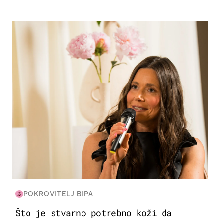
MODA & LJEPOTA
POKROVITELJ BIPA
Što je stvarno potrebno koži da