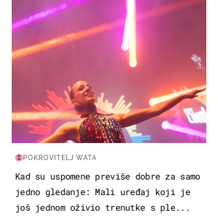
POKROVITELJ WATA
Kad su uspomene previše dobre za samo
jedno gledanje: Mali uređaj koji je
još jednom oživio trenutke s ple...