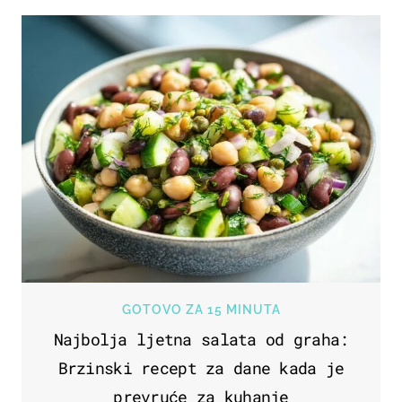
GOTOVO ZA 15 MINUTA
Najbolja ljetna salata od graha:
Brzinski recept za dane kada je
prevruće za kuhanje