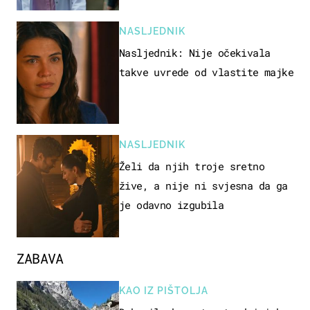
NASLJEDNIK
Nasljednik: Nije očekivala
takve uvrede od vlastite majke
NASLJEDNIK
Želi da njih troje sretno
žive, a nije ni svjesna da ga
je odavno izgubila
ZABAVA
KAO IZ PIŠTOLJA