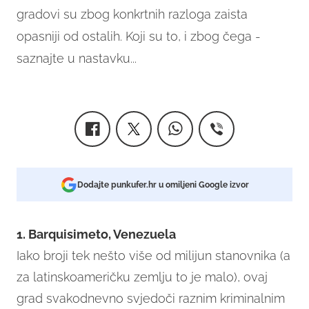
gradovi su zbog konkrtnih razloga zaista
opasniji od ostalih.
Koji su to, i zbog čega -
saznajte u nastavku...
Dodajte punkufer.hr u omiljeni Google izvor
1. Barquisimeto, Venezuela
Iako broji tek nešto više od milijun stanovnika (a
za latinskoameričku zemlju to je malo), ovaj
grad svakodnevno svjedoči raznim kriminalnim