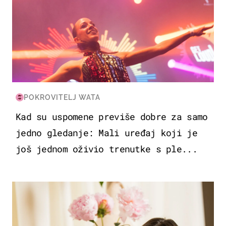
POKROVITELJ WATA
Kad su uspomene previše dobre za samo
jedno gledanje: Mali uređaj koji je
još jednom oživio trenutke s ple...
MODA & LJEPOTA