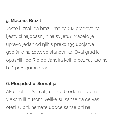
5. Maceio, Brazil
Jeste li znali da brazil ima čak 14 gradova na
ljestvici najopasnijih na svijetu? Maceio je
upravo jedan od njih s preko 135 ubojstva
godišnje na 100.000 stanovnika. Ovaj grad je
opasniji i od Rio de Janeira koji je poznat kao ne
baš presiguran grad.
6. Mogadishu, Somalija
Ako idete u Somaliju - bilo brodom, autom,
vlakom ili busom, velike su šanse da će vas
oteti. U biti, nemate uopće šanse biti na