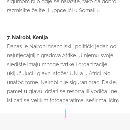
sigurnom bilo gdje se nalazite, tako da dobro
razmislite želite li uopće ići u Somaliju.
7. Nairobi, Kenija
Danas je Nairobi financijski i politički jedan od
najutjecajnijih gradova Afrike. U njemu svoje
sjedište imaju mnoge tvrtke i organizacije,
uključujući i glavni stožer UN-a u Africi. No
unatoč tome, Nairobi nije siguran grad. Dakle,
pamet u glavu, držati se resorta ili vodiča i ne
isticati se velikim fotoaparatima, šeširima, ičim.