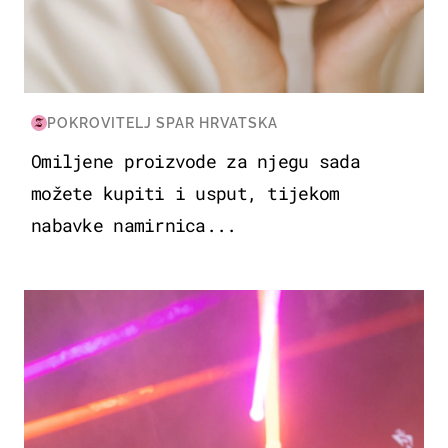
POKROVITELJ SPAR HRVATSKA
Omiljene proizvode za njegu sada
možete kupiti i usput, tijekom
nabavke namirnica...
KULTURA & ZABAVA