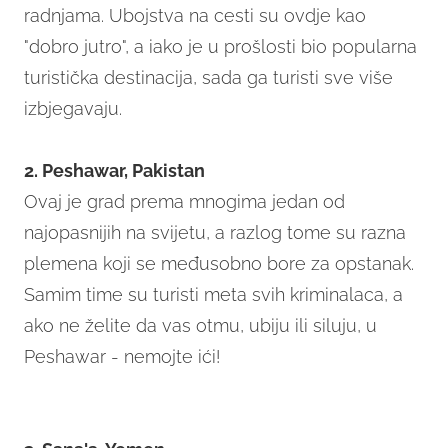
radnjama. Ubojstva na cesti su ovdje kao
"dobro jutro", a iako je u prošlosti bio popularna
turistička destinacija, sada ga turisti sve više
izbjegavaju.
2. Peshawar, Pakistan
Ovaj je grad prema mnogima jedan od
najopasnijih na svijetu, a razlog tome su razna
plemena koji se međusobno bore za opstanak.
Samim time su turisti meta svih kriminalaca, a
ako ne želite da vas otmu, ubiju ili siluju, u
Peshawar - nemojte ići!