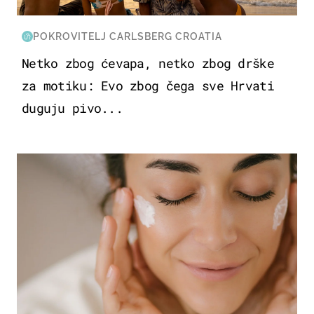
POKROVITELJ CARLSBERG CROATIA
Netko zbog ćevapa, netko zbog drške
za motiku: Evo zbog čega sve Hrvati
duguju pivo...
MODA & LJEPOTA