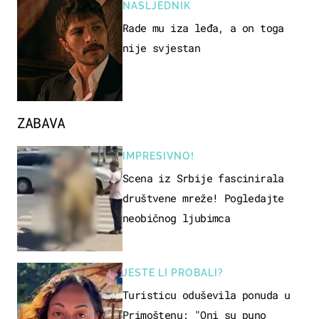
NASLJEDNIK
Rade mu iza leđa, a on toga
nije svjestan
ZABAVA
IMPRESIVNO!
Scena iz Srbije fascinirala
društvene mreže! Pogledajte
neobičnog ljubimca
JESTE LI PROBALI?
Turisticu oduševila ponuda u
Primoštenu: "Oni su puno