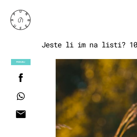
Jeste li im na listi? 1
PODIJELI
POGLEDAJ