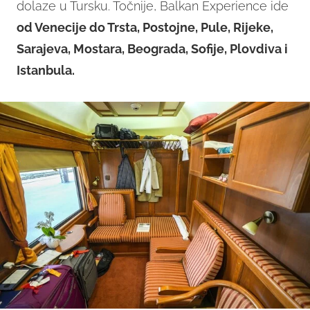
dolaze u Tursku. Točnije, Balkan Experience ide
od Venecije do Trsta, Postojne, Pule, Rijeke,
Sarajeva, Mostara, Beograda, Sofije, Plovdiva i
Istanbula.