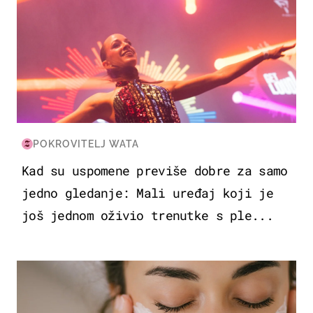
POKROVITELJ WATA
Kad su uspomene previše dobre za samo
jedno gledanje: Mali uređaj koji je
još jednom oživio trenutke s ple...
MODA & LJEPOTA