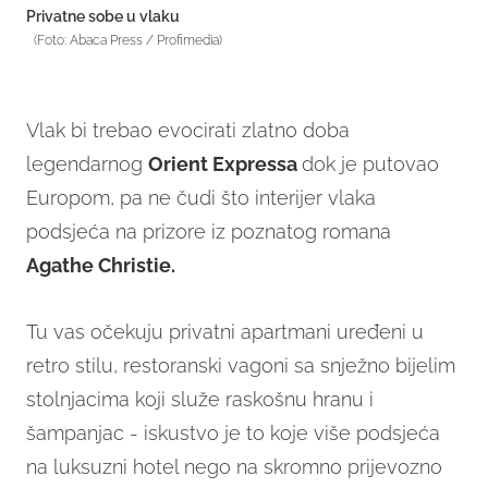
Privatne sobe u vlaku
(Foto: Abaca Press / Profimedia)
Vlak bi trebao evocirati zlatno doba
legendarnog
Orient Expressa
dok je putovao
Europom, pa ne čudi što interijer vlaka
podsjeća na prizore iz poznatog romana
Agathe Christie.
Tu vas očekuju privatni apartmani uređeni u
retro stilu, restoranski vagoni sa snježno bijelim
stolnjacima koji služe raskošnu hranu i
šampanjac - iskustvo je to koje više podsjeća
na luksuzni hotel nego na skromno prijevozno