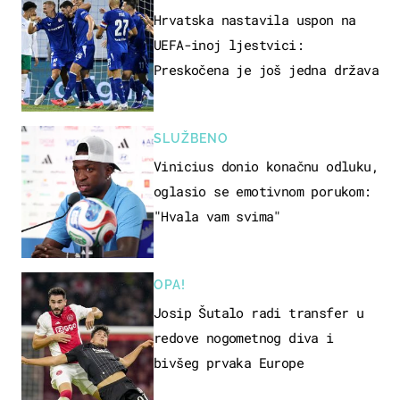
Hrvatska nastavila uspon na
UEFA-inoj ljestvici:
Preskočena je još jedna država
SLUŽBENO
Vinicius donio konačnu odluku,
oglasio se emotivnom porukom:
"Hvala vam svima"
OPA!
Josip Šutalo radi transfer u
redove nogometnog diva i
bivšeg prvaka Europe