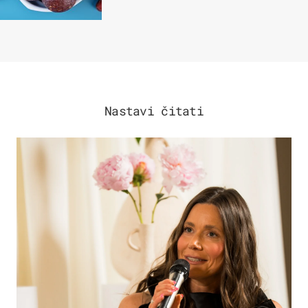
čokolade
Nastavi čitati
MODA & LJEPOTA