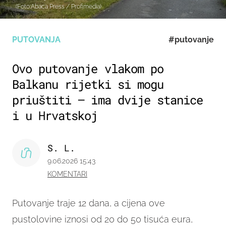
(Foto:Abaca Press / Profimedia)
PUTOVANJA
#putovanje
Ovo putovanje vlakom po
Balkanu rijetki si mogu
priuštiti – ima dvije stanice
i u Hrvatskoj
S. L.
9.06.2026 15:43
KOMENTARI
Putovanje traje 12 dana, a cijena ove
pustolovine iznosi od 20 do 50 tisuća eura,