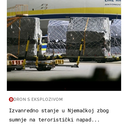
SVIJET
DRON S EKSPLOZIVOM
Izvanredno stanje u Njemačkoj zbog
sumnje na teroristički napad...