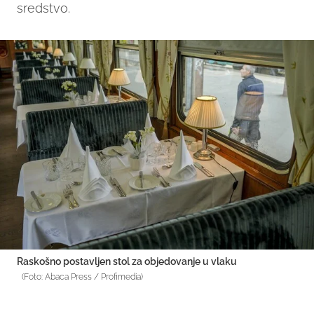
sredstvo.
Raskošno postavljen stol za objedovanje u vlaku
(Foto: Abaca Press / Profimedia)