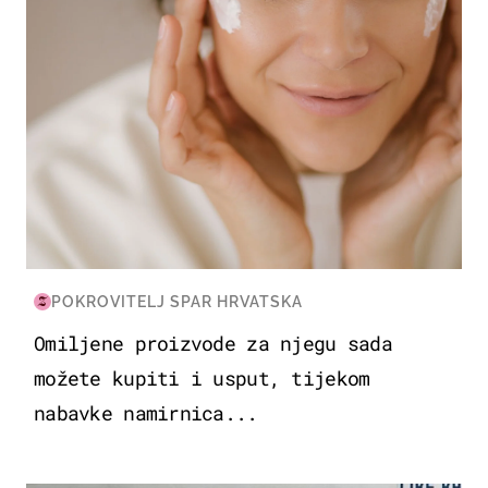
POKROVITELJ SPAR HRVATSKA
Omiljene proizvode za njegu sada
možete kupiti i usput, tijekom
nabavke namirnica...