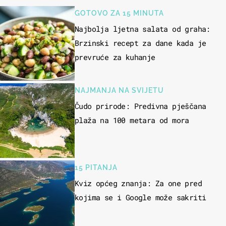
GOTOVO ZA 15 MINUTA
Najbolja ljetna salata od graha:
Brzinski recept za dane kada je
prevruće za kuhanje
NAJMANJA NA SVIJETU
Čudo prirode: Predivna pješčana
plaža na 100 metara od mora
15 PITANJA
Kviz općeg znanja: Za one pred
kojima se i Google može sakriti