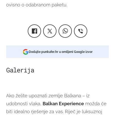
ovisno o odabranom paketu.
Dodajte punkufer.hr u omiljeni Google izvor
Galerija
5
Ako želite upoznati zemlje Balkana – iz
udobnosti vlaka,
Balkan Experience
možda će
biti idealno rješenje za vas. Riječ je luksuznoj