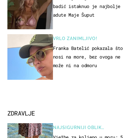
badić istaknuo je najbolje
adute Maje Šuput
VRLO ZANIMLJIVO!
Franka Batelić pokazala što
nosi na more, bez ovoga ne
može ni na odmoru
ZDRAVLJE
NAJSIGURNIJI OBLIK
REKREACIJE
Vježbe za koljeno u moru: 5