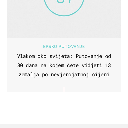
EPSKO PUTOVANJE
Vlakom oko svijeta: Putovanje od
80 dana na kojem ćete vidjeti 13
zemalja po nevjerojatnoj cijeni