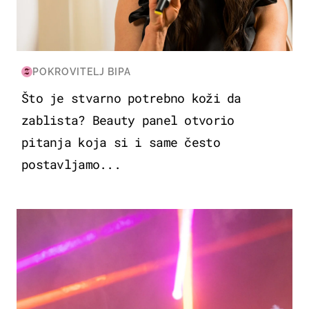
POKROVITELJ BIPA
Što je stvarno potrebno koži da
zablista? Beauty panel otvorio
pitanja koja si i same često
postavljamo...
KULTURA & ZABAVA