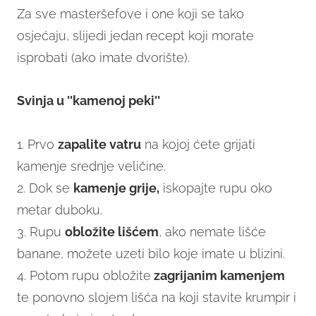
Za sve masteršefove i one koji se tako
osjećaju, slijedi jedan recept koji morate
isprobati (ako imate dvorište).
Svinja u ''kamenoj peki''
1. Prvo
zapalite vatru
na kojoj ćete grijati
kamenje srednje veličine.
2. Dok se
kamenje grije,
iskopajte rupu oko
metar duboku.
3. Rupu
obložite lišćem
, ako nemate lišće
banane, možete uzeti bilo koje imate u blizini.
4. Potom rupu obložite
zagrijanim kamenjem
te ponovno slojem lišća na koji stavite krumpir i