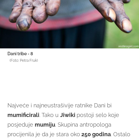
Dani tribe - 8
(Foto: Petra Fruk)
Najveće i najneustrašivije ratnike Dani bi
mumificirali
. Tako u
Jiwiki
postoji selo koje
posjeduje
mumiju
. Skupina antropologa
procijenila je da je stara oko
250 godina
. Ostalo