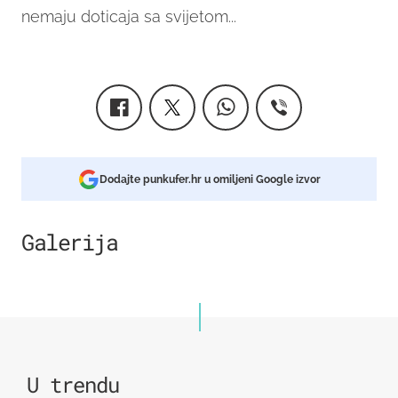
nemaju doticaja sa svijetom...
Dodajte punkufer.hr u omiljeni Google izvor
Galerija
73
U trendu