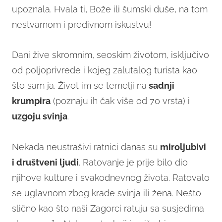
upoznala. Hvala ti, Bože ili šumski duše, na tom
nestvarnom i predivnom iskustvu!
Dani žive skromnim, seoskim životom, isključivo
od poljoprivrede i kojeg zalutalog turista kao
što sam ja. Život im se temelji na
sadnji
krumpira
(poznaju ih čak više od 70 vrsta) i
uzgoju svinja
.
Nekada neustrašivi ratnici danas su
miroljubivi
i društveni ljudi
. Ratovanje je prije bilo dio
njihove kulture i svakodnevnog života. Ratovalo
se uglavnom zbog krađe svinja ili žena. Nešto
slično kao što naši Zagorci ratuju sa susjedima