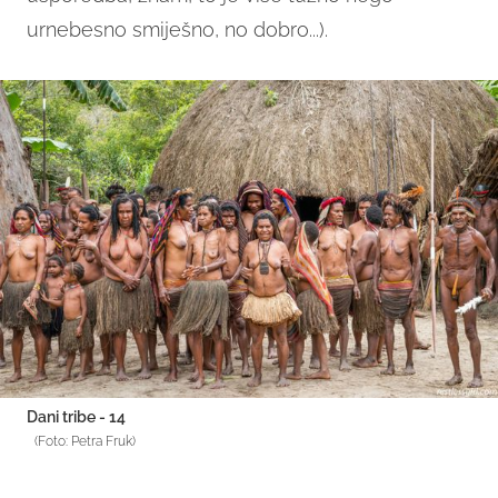
urnebesno smiješno, no dobro...).
Dani tribe - 14
(Foto: Petra Fruk)