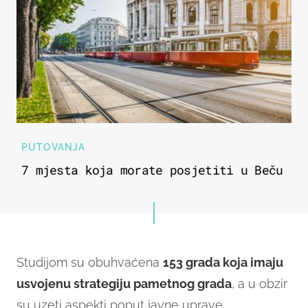
PUTOVANJA
7 mjesta koja morate posjetiti u Beču
Studijom su obuhvaćena
153 grada koja imaju
usvojenu strategiju pametnog grada
, a u obzir
su uzeti aspekti poput javne uprave,