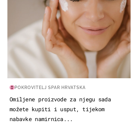
POKROVITELJ SPAR HRVATSKA
Omiljene proizvode za njegu sada
možete kupiti i usput, tijekom
nabavke namirnica...