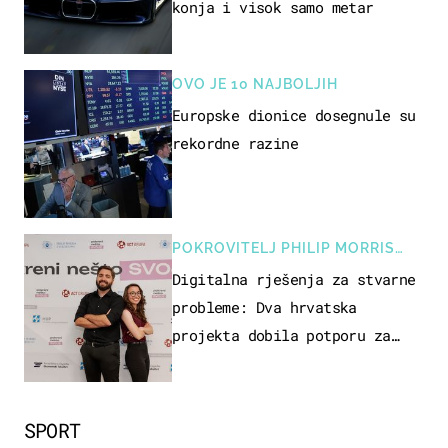
konja i visok samo metar
OVO JE 10 NAJBOLJIH
Europske dionice dosegnule su
rekordne razine
POKROVITELJ PHILIP MORRIS
ZAGREB
Digitalna rješenja za stvarne
probleme: Dva hrvatska
projekta dobila potporu za
razvoj
SPORT