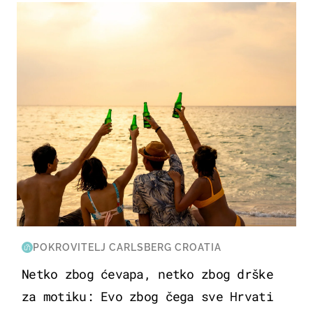
ZANIMLJIVOSTI
POKROVITELJ CARLSBERG CROATIA
Netko zbog ćevapa, netko zbog drške
za motiku: Evo zbog čega sve Hrvati