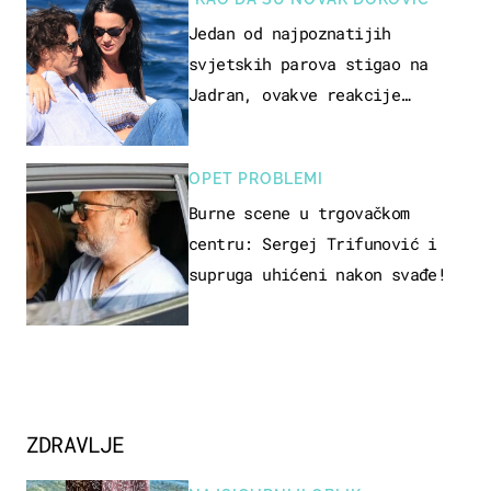
Jedan od najpoznatijih
svjetskih parova stigao na
Jadran, ovakve reakcije
vjerojatno nisu očekivali
OPET PROBLEMI
Burne scene u trgovačkom
centru: Sergej Trifunović i
supruga uhićeni nakon svađe!
ZDRAVLJE