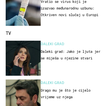
Vratio se virus koji je
izazvao međunarodnu uzbunu:
Otkriven novi slučaj u Europi
TV
DALEKI GRAD
Daleki grad: Jako je ljuta jer
se miješa u njezine stvari
DALEKI GRAD
Drago mu je što je cijelo
vrijeme uz njega