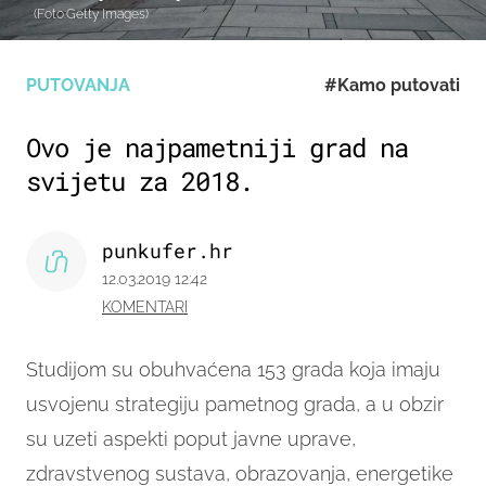
(Foto:Getty Images)
PUTOVANJA
#Kamo putovati
Ovo je najpametniji grad na
svijetu za 2018.
punkufer.hr
12.03.2019 12:42
KOMENTARI
Studijom su obuhvaćena 153 grada koja imaju
usvojenu strategiju pametnog grada, a u obzir
su uzeti aspekti poput javne uprave,
zdravstvenog sustava, obrazovanja, energetike