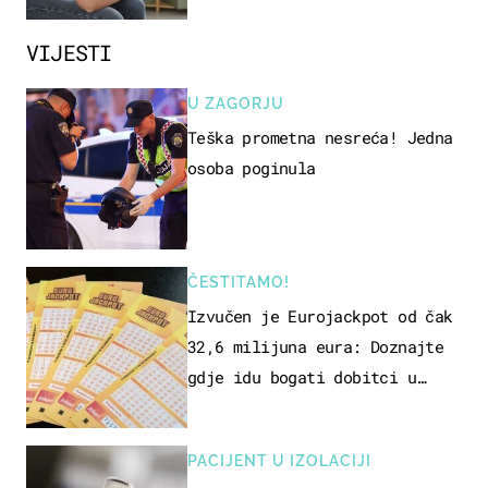
VIJESTI
U ZAGORJU
Teška prometna nesreća! Jedna
osoba poginula
ČESTITAMO!
Izvučen je Eurojackpot od čak
32,6 milijuna eura: Doznajte
gdje idu bogati dobitci u
Hrvatskoj
PACIJENT U IZOLACIJI