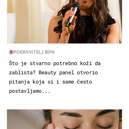
POKROVITELJ BIPA
Što je stvarno potrebno koži da
zablista? Beauty panel otvorio
pitanja koja si i same često
postavljamo...
MODA & LJEPOTA