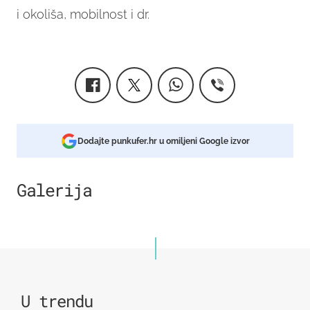
i okoliša, mobilnost i dr.
Dodajte punkufer.hr u omiljeni Google izvor
Galerija
1
U trendu