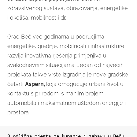
zdravstvenog sustava, obrazovanja, energetike
i okoliša, mobilnost i dr.
Grad Beč već godinama u područjima
energetike, gradnje, mobilnosti i infrastrukture
razvija inovativna rješenja primjenjiva u
svakodnevnim situacijama. Jedan od najvećih
projekata takve vrste izgradnja je nove gradske
četvrti
Aspern,
koja omogućuje urbani život u
kontaktu s prirodom, s manjim brojem
automobila i maksimalnom uštedom energije i
prostora.
3 odlična mjesta za kupanje i zabavu u Beču