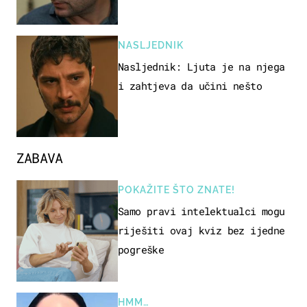
NASLJEDNIK
Nasljednik: Ljuta je na njega
i zahtjeva da učini nešto
ZABAVA
POKAŽITE ŠTO ZNATE!
Samo pravi intelektualci mogu
riješiti ovaj kviz bez ijedne
pogreške
HMM…