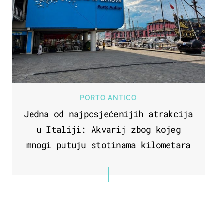
PORTO ANTICO
Jedna od najposjećenijih atrakcija
u Italiji: Akvarij zbog kojeg
mnogi putuju stotinama kilometara