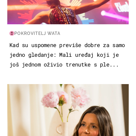
POKROVITELJ WATA
Kad su uspomene previše dobre za samo
jedno gledanje: Mali uređaj koji je
još jednom oživio trenutke s ple...
MODA & LJEPOTA