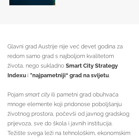
Glavni grad Austrije nije već devet godina za
redom samo grad s najboljom kvalitetom
života, nego sukladno
Smart City Strategy
Indexu
i
"najpametniji“ grad na svijetu
.
Pojam
smart city
ili pametni grad obuhvaća
mnoge elemente koji pridonose poboljšanju
životnog prostora, počevši od javnog gradskog
prijevoza, sve do škola i javnih institucija.
Težište svega leži na tehnološkim, ekonomskim