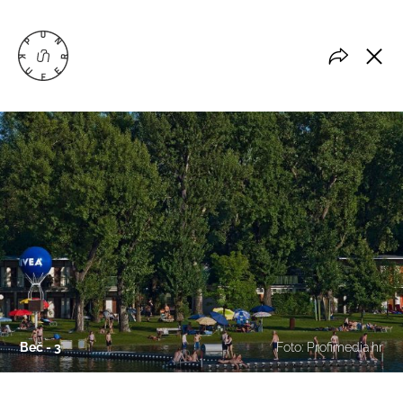
Beč - 3
Foto: Profimedia.hr