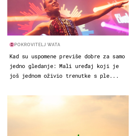
POKROVITELJ WATA
Kad su uspomene previše dobre za samo
jedno gledanje: Mali uređaj koji je
još jednom oživio trenutke s ple...
ZANIMLJIVOSTI