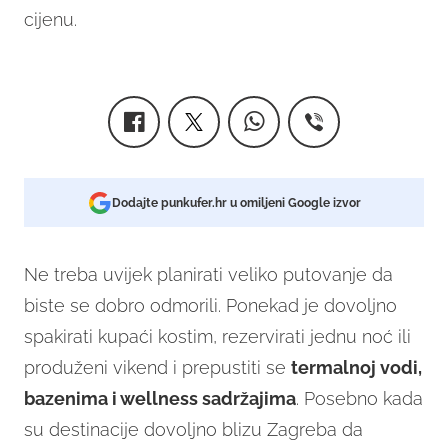
cijenu.
Dodajte punkufer.hr u omiljeni Google izvor
Ne treba uvijek planirati veliko putovanje da
biste se dobro odmorili. Ponekad je dovoljno
spakirati kupaći kostim, rezervirati jednu noć ili
produženi vikend i prepustiti se
termalnoj vodi,
bazenima i wellness sadržajima
. Posebno kada
su destinacije dovoljno blizu Zagreba da