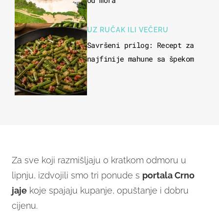
od mora
UZ RUČAK ILI VEČERU
Savršeni prilog: Recept za
najfinije mahune sa špekom
Za sve koji razmišljaju o kratkom odmoru u
lipnju, izdvojili smo tri ponude s
portala Crno
jaje
koje spajaju kupanje, opuštanje i dobru
cijenu.