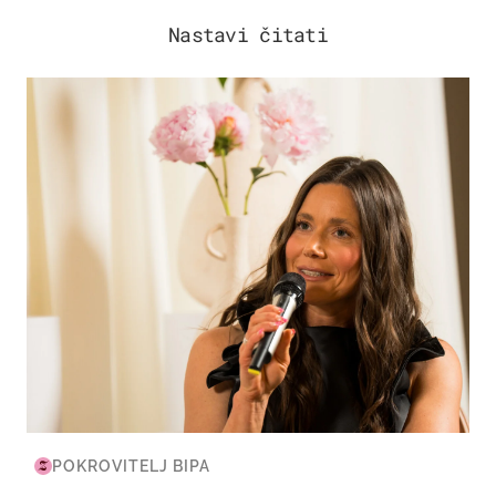
Nastavi čitati
MODA & LJEPOTA
POKROVITELJ BIPA