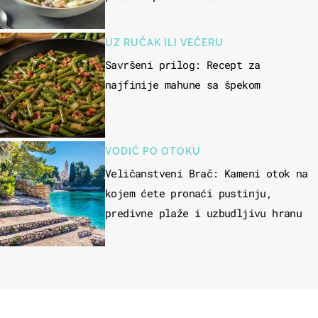
UZ RUČAK ILI VEČERU
Savršeni prilog: Recept za
najfinije mahune sa špekom
VODIČ PO OTOKU
Veličanstveni Brač: Kameni otok na
kojem ćete pronaći pustinju,
predivne plaže i uzbudljivu hranu