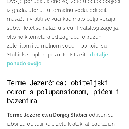
Ovo je ponuda za one koji žele u petak pobjeći
iz grada, utonuti u termalnu vodu, odraditi
masažu i vratiti se kući kao malo bolja verzija
sebe. Hotel se nalazi u srcu Hrvatskog zagorja,
oko 40 kilometara od Zagreba, okružen
zelenilom i termalnom vodom po kojoj su
Stubičke Toplice poznate. Istražite
detalje
ponude ovdje
.
Terme Jezerčica: obiteljski
odmor s polupansionom, pićem i
bazenima
Terme Jezerčica u Donjoj Stubici
odličan su
izbor za obitelji koje žele kratak, ali sadržajan