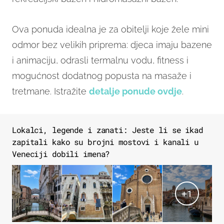
Ova ponuda idealna je za obitelji koje žele mini
odmor bez velikih priprema: djeca imaju bazene
i animaciju, odrasli termalnu vodu, fitness i
mogućnost dodatnog popusta na masaže i
tretmane. Istražite
detalje ponude ovdje
.
Lokalci, legende i zanati: Jeste li se ikad
zapitali kako su brojni mostovi i kanali u
Veneciji dobili imena?
+
1