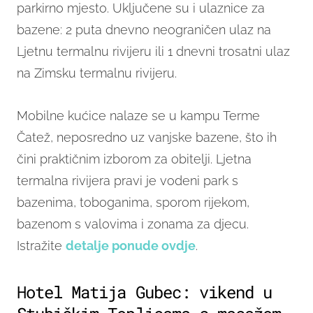
parkirno mjesto. Uključene su i ulaznice za
bazene: 2 puta dnevno neograničen ulaz na
Ljetnu termalnu rivijeru ili 1 dnevni trosatni ulaz
na Zimsku termalnu rivijeru.
Mobilne kućice nalaze se u kampu Terme
Čatež, neposredno uz vanjske bazene, što ih
čini praktičnim izborom za obitelji. Ljetna
termalna rivijera pravi je vodeni park s
bazenima, toboganima, sporom rijekom,
bazenom s valovima i zonama za djecu.
Istražite
detalje ponude ovdje
.
Hotel Matija Gubec: vikend u