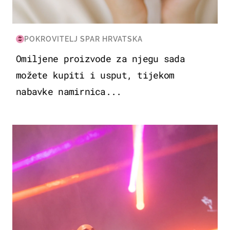
POKROVITELJ SPAR HRVATSKA
Omiljene proizvode za njegu sada
možete kupiti i usput, tijekom
nabavke namirnica...
KULTURA & ZABAVA