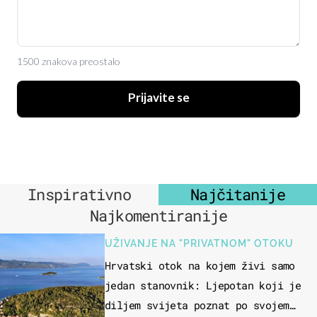
1500 znakova preostalo
Prijavite se
Inspirativno
Najčitanije
Najkomentiranije
UŽIVANJE NA "PRIVATNOM" OTOKU
Hrvatski otok na kojem živi samo
jedan stanovnik: Ljepotan koji je
diljem svijeta poznat po svojem