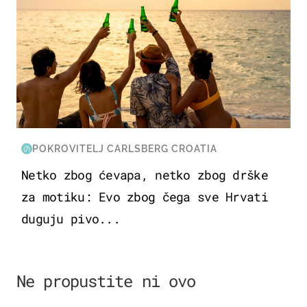
POKROVITELJ CARLSBERG CROATIA
Netko zbog ćevapa, netko zbog drške
za motiku: Evo zbog čega sve Hrvati
duguju pivo...
Ne propustite ni ovo