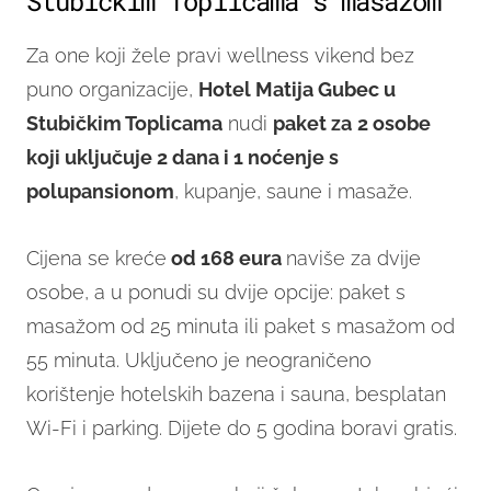
Stubičkim Toplicama s masažom
Za one koji žele pravi wellness vikend bez
puno organizacije,
Hotel Matija Gubec u
Stubičkim Toplicama
nudi
paket za
2 osobe
koji uključuje 2 dana i 1 noćenje s
polupansionom
, kupanje, saune i masaže.
Cijena se kreće
od 168 eura
naviše za dvije
osobe, a u ponudi su dvije opcije: paket s
masažom od 25 minuta ili paket s masažom od
55 minuta. Uključeno je neograničeno
korištenje hotelskih bazena i sauna, besplatan
Wi-Fi i parking. Dijete do 5 godina boravi gratis.