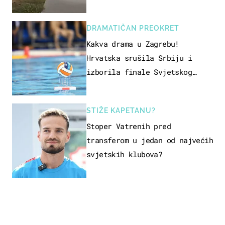
DRAMATIČAN PREOKRET
Kakva drama u Zagrebu!
Hrvatska srušila Srbiju i
izborila finale Svjetskog
prvenstva
STIŽE KAPETANU?
Stoper Vatrenih pred
transferom u jedan od najvećih
svjetskih klubova?