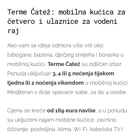
Terme Čatež: mobilna kućica za
četvero i ulaznice za vodeni
raj
Ako vam se ideja odmora više vrti oko
tobogana, bazena, dječjeg smijeha i boravka u
mobilnoj kućici,
Terme Čatež
su odličan izbor.
Ponuda uključuje
3, 4 ili 5 noćenja tijekom
tjedna ili 2 noćenja vikendom
u mobilnoj kućici
Mediteran s dvije spavaće sobe, za do 4 osobe.
Cijena se kreće
od 169 eura naviše
, a u ponudu
su uključeni najam mobilne kućice, završno
čišćenje, posteljina, klima, Wi-Fi, kabelska TV i