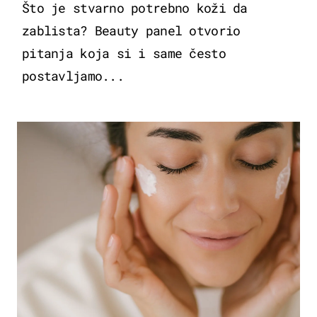
Što je stvarno potrebno koži da
zablista? Beauty panel otvorio
pitanja koja si i same često
postavljamo...
MODA & LJEPOTA