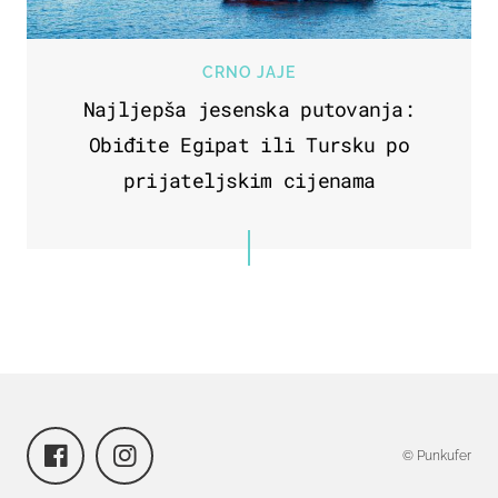
CRNO JAJE
Najljepša jesenska putovanja:
Obiđite Egipat ili Tursku po
prijateljskim cijenama
© Punkufer