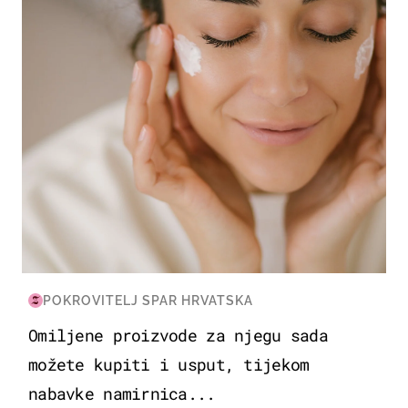
POKROVITELJ SPAR HRVATSKA
Omiljene proizvode za njegu sada
možete kupiti i usput, tijekom
nabavke namirnica...