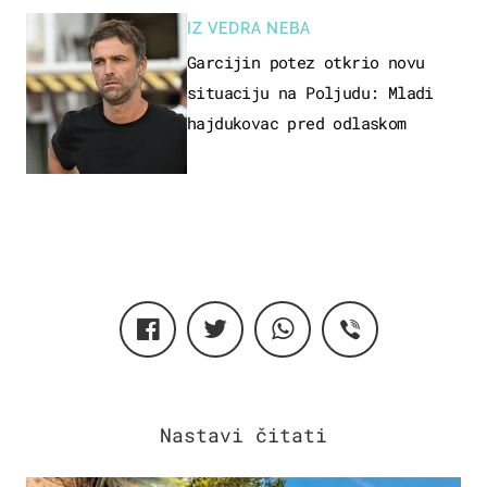
IZ VEDRA NEBA
Garcijin potez otkrio novu
situaciju na Poljudu: Mladi
hajdukovac pred odlaskom