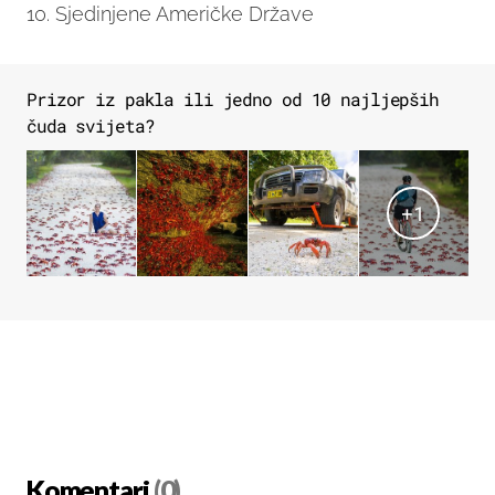
10. Sjedinjene Američke Države
Prizor iz pakla ili jedno od 10 najljepših
čuda svijeta?
+
1
Komentari
(0)