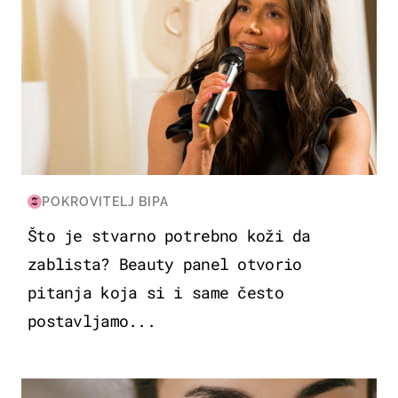
POKROVITELJ BIPA
Što je stvarno potrebno koži da
zablista? Beauty panel otvorio
pitanja koja si i same često
postavljamo...
MODA & LJEPOTA