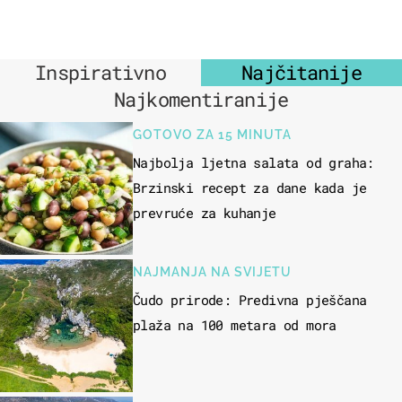
Inspirativno
Najčitanije
Najkomentiranije
GOTOVO ZA 15 MINUTA
Najbolja ljetna salata od graha:
Brzinski recept za dane kada je
prevruće za kuhanje
NAJMANJA NA SVIJETU
Čudo prirode: Predivna pješčana
plaža na 100 metara od mora