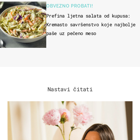
OBVEZNO PROBATI!
Prefina ljetna salata od kupusa:
Kremasto savršenstvo koje najbolje
paše uz pečeno meso
Nastavi čitati
MODA & LJEPOTA