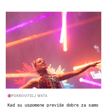
KULTURA & ZABAVA
POKROVITELJ WATA
Kad su uspomene previše dobre za samo