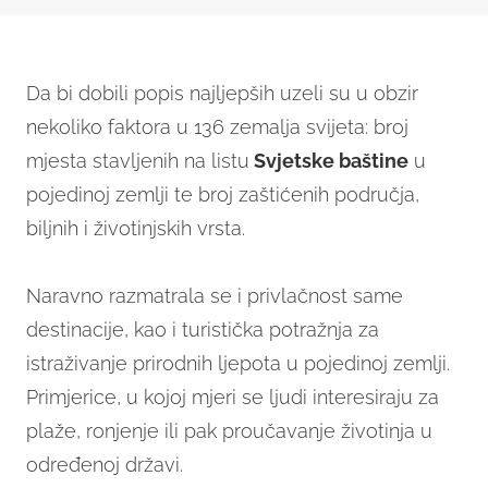
Da bi dobili popis najljepših uzeli su u obzir
nekoliko faktora u 136 zemalja svijeta: broj
mjesta stavljenih na listu
Svjetske baštine
u
pojedinoj zemlji te broj zaštićenih područja,
biljnih i životinjskih vrsta.
Naravno razmatrala se i privlačnost same
destinacije, kao i turistička potražnja za
istraživanje prirodnih ljepota u pojedinoj zemlji.
Primjerice, u kojoj mjeri se ljudi interesiraju za
plaže, ronjenje ili pak proučavanje životinja u
određenoj državi.