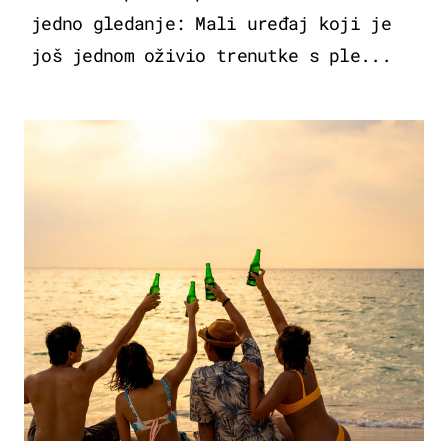
jedno gledanje: Mali uređaj koji je
još jednom oživio trenutke s ple...
ZANIMLJIVOSTI