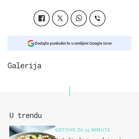
Dodajte punkufer.hr u omiljeni Google izvor
Galerija
5
U trendu
GOTOVO ZA 15 MINUTA