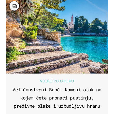
VODIČ PO OTOKU
Veličanstveni Brač: Kameni otok na
kojem ćete pronaći pustinju,
predivne plaže i uzbudljivu hranu